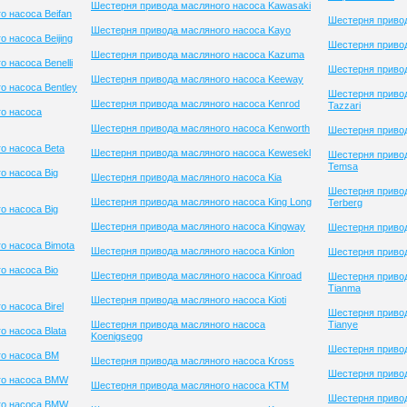
Шестерня привода масляного насоса Kawasaki
о насоса Beifan
Шестерня привод
Шестерня привода масляного насоса Kayo
 насоса Beijing
Шестерня привод
Шестерня привода масляного насоса Kazuma
 насоса Benelli
Шестерня привод
Шестерня привода масляного насоса Keeway
о насоса Bentley
Шестерня приво
Шестерня привода масляного насоса Kenrod
Tazzari
о насоса
Шестерня привода масляного насоса Kenworth
Шестерня приво
о насоса Beta
Шестерня привода масляного насоса Kewesekl
Шестерня приво
Temsa
о насоса Big
Шестерня привода масляного насоса Kia
Шестерня приво
Шестерня привода масляного насоса King Long
Terberg
о насоса Big
Шестерня привода масляного насоса Kingway
Шестерня привод
о насоса Bimota
Шестерня привода масляного насоса Kinlon
Шестерня приво
о насоса Bio
Шестерня привода масляного насоса Kinroad
Шестерня приво
Tianma
Шестерня привода масляного насоса Kioti
 насоса Birel
Шестерня приво
Шестерня привода масляного насоса
Tianye
 насоса Blata
Koenigsegg
Шестерня привод
го насоса BM
Шестерня привода масляного насоса Kross
Шестерня привод
го насоса BMW
Шестерня привода масляного насоса KTM
Шестерня приво
го насоса BMW