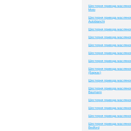
Шестерня привода масляног
Moto
Шестерня привода масляног
Autobianchi
Шестерня привода масляног
Шестерня привода масляног
Шестерня привода масляног
Шестерня привода масляного
Шестерня привода масляног
Шестерня привода масляног
(Баркас)
Шестерня привода масляног
Шестерня привода масляног
Baumann
Шестерня привода масляно
Шестерня привода масляно
Шестерня привода масляно
Шестерня привода масляног
Bedford