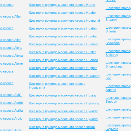
Sensor
о насоса
Шестерня привода масляного насоса Horse
Шестерня привод
Шестерня привода масляного насоса Huabei
Шестерня приво
 насоса Alfa-
Shaanxi
Шестерня привода масляного насоса Huanghai
Шестерня приво
о насоса
Шестерня привода масляного насоса Huatian
Shaolin
Шестерня привода масляного насоса Humber
Шестерня приво
 насоса Alfer
Shawoom
Шестерня привода масляного насоса Hummer
о насоса Alpha
Шестерня приво
Шестерня привода масляного насоса Hunter
Shineray
 насоса Alpina
Шестерня привода масляного насоса Huoniao
Шестерня приво
 насоса Alpine
Shuanghuan
Шестерня привода масляного насоса Hupper
о насоса
Шестерня привод
Шестерня привода масляного насоса Husaberg
Line
о насоса
Шестерня привода масляного насоса
Шестерня приво
Husqvarna
Simson
го насоса AMG
Шестерня привода масляного насоса Hussar
Шестерня приво
Sinotruk
 насоса Apollo
Шестерня привода масляного насоса Hyosung
Шестерня привод
 насоса Aprilia
Шестерня привода масляного насоса Hyundai
Шестерня привод
 насоса Arctic
Шестерня привода масляного насоса Hyundai
Шестерня приво
Шестерня привода масляного насоса Indian
SkyMoto
о насоса Ardie