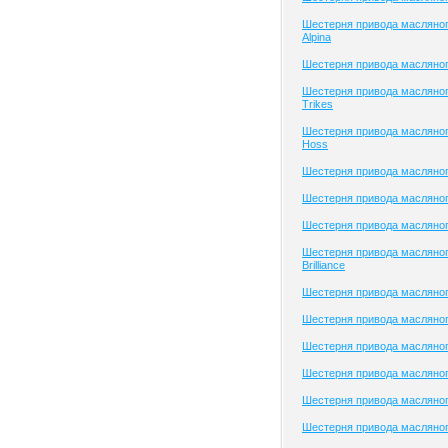
Шестерня привода масляно
Alpina
Шестерня привода масляног
Шестерня привода масляно
Trikes
Шестерня привода масляног
Hoss
Шестерня привода масляног
Шестерня привода масляног
Шестерня привода масляно
Шестерня привода масляног
Brilliance
Шестерня привода масляного
Шестерня привода масляно
Шестерня привода масляног
Шестерня привода масляного
Шестерня привода масляного
Шестерня привода масляног