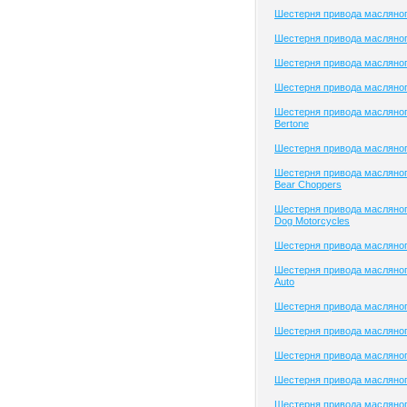
Шестерня привода масляног
Шестерня привода масляного
Шестерня привода масляного
Шестерня привода масляног
Шестерня привода масляног
Bertone
Шестерня привода масляног
Шестерня привода масляног
Bear Choppers
Шестерня привода масляног
Dog Motorcycles
Шестерня привода масляног
Шестерня привода масляног
Auto
Шестерня привода масляного
Шестерня привода масляного
Шестерня привода масляно
Шестерня привода масляно
Шестерня привода масляно