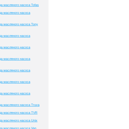
а масляного насоса Tofas
да масляного насоса
а масляного насоса Tony
да масляного насоса
да масляного насоса
да масляного насоса
да масляного насоса
да масляного насоса
да масляного насоса
а масляного насоса Truva
да масляного насоса TVR
а масляного насоса Unix
а масляного насоса Van