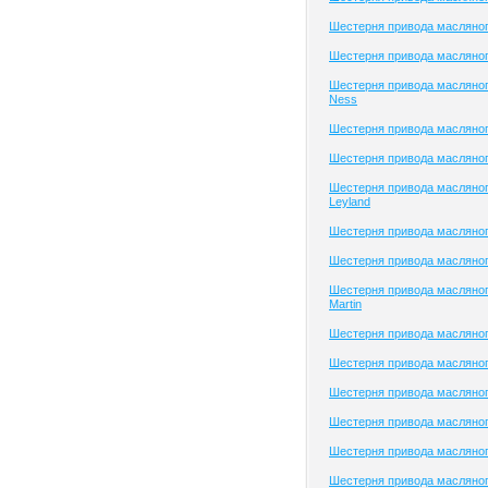
Шестерня привода масляног
Шестерня привода масляного
Шестерня привода масляног
Ness
Шестерня привода масляно
Шестерня привода масляног
Шестерня привода масляног
Leyland
Шестерня привода масляног
Шестерня привода масляног
Шестерня привода масляног
Martin
Шестерня привода масляног
Шестерня привода масляног
Шестерня привода масляного
Шестерня привода масляног
Шестерня привода масляног
Шестерня привода масляног