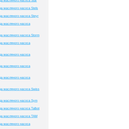
а масляного насоса Star
а масляного насоса Stels
а масляного насоса Steyr
да масляного насоса
а масляного насоса Storm
да масляного насоса
да масляного насоса
да масляного насоса
да масляного насоса
а масляного насоса Swiss
да масляного насоса Sym
а масляного насоса Talbot
да масляного насоса TAM
да масляного насоса