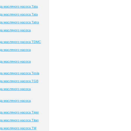
а масляного насоса Tata
а масляного насоса Tata
а масляного насоса Tatra
да масляного насоса
да масляного насоса TDMC
да масляного насоса
да масляного насоса
а масляного насоса Tesla
да масляного насоса TGB
да масляного насоса
да масляного насоса
а масляного насоса Tiger
а масляного насоса Titan
да масляного насоса TM