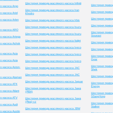
Шестерня привода масляного насоса Infiniti
Шестерня приво
о насоса Argo
Шестерня привода масляного насоса Iran
Шестерня привод
 насоса Ariel
Khodro
Шестерня приво
о насоса Arlen
Шестерня привода масляного насоса Irbis
Шестерня привод
Шестерня привода масляного насоса Isuzu
го насоса ARO
Шестерня приво
Шестерня привода масляного насоса Isuzu
Soueast
о насоса Artega
Шестерня привода масляного насоса Italjet
Шестерня привод
о насоса Ashok
Шестерня привода масляного насоса Iveco
Шестерня привод
о насоса Asia
Шестерня привода масляного насоса Iveco
Шестерня привод
Gear
о насоса Asia
Шестерня привода масляного насоса Iveco
Шестерня привод
о насоса Aston-
Шестерня привода масляного насоса JAC
Shek
Шестерня привода масляного насоса JAC
Шестерня привод
о насоса Ataman
Шестерня привода масляного насоса Jaguar
Шестерня привод
о насоса ATK
Energy
Шестерня привода масляного насоса Jawa
 насоса Atlant
(ЯВА)
Шестерня приво
SSangYong
о насоса ATV
Шестерня привода масляного насоса Jawa
(Ява)-cz
Шестерня приво
о насоса Audi
Stalker
Шестерня привода масляного насоса JBW
о насоса Austin