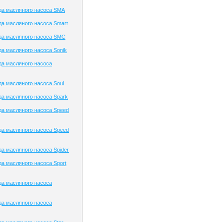
да масляного насоса SMA
а масляного насоса Smart
да масляного насоса SMC
а масляного насоса Sonik
да масляного насоса
а масляного насоса Soul
а масляного насоса Spark
а масляного насоса Speed
а масляного насоса Speed
а масляного насоса Spider
а масляного насоса Sport
да масляного насоса
да масляного насоса