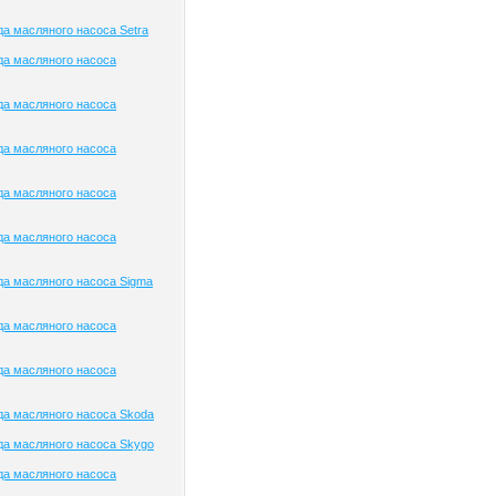
а масляного насоса Setra
да масляного насоса
да масляного насоса
да масляного насоса
да масляного насоса
да масляного насоса
а масляного насоса Sigma
да масляного насоса
да масляного насоса
а масляного насоса Skoda
а масляного насоса Skygo
да масляного насоса