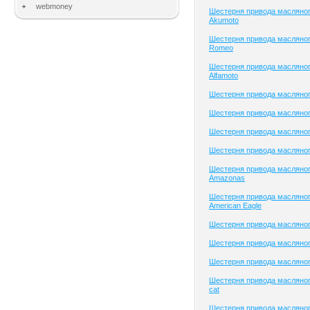
webmoney
Шестерня привода масляног
Akumoto
Шестерня привода масляного
Romeo
Шестерня привода масляног
Alfamoto
Шестерня привода масляного
Шестерня привода масляног
Шестерня привода масляного
Шестерня привода масляного
Шестерня привода масляног
Amazonas
Шестерня привода масляног
American Eagle
Шестерня привода масляно
Шестерня привода масляного
Шестерня привода масляного
Шестерня привода масляного
cat
Шестерня привода масляног