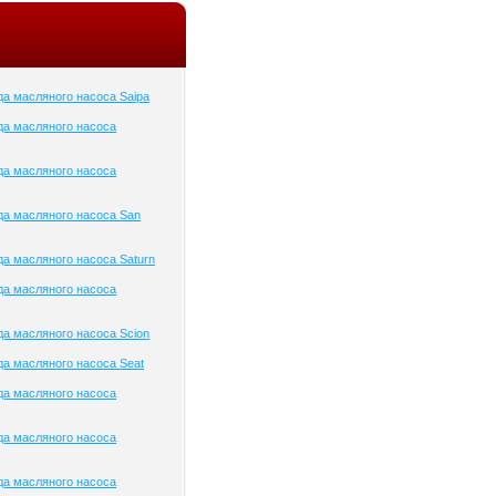
а масляного насоса Saipa
да масляного насоса
да масляного насоса
а масляного насоса San
а масляного насоса Saturn
да масляного насоса
а масляного насоса Scion
а масляного насоса Seat
да масляного насоса
да масляного насоса
да масляного насоса