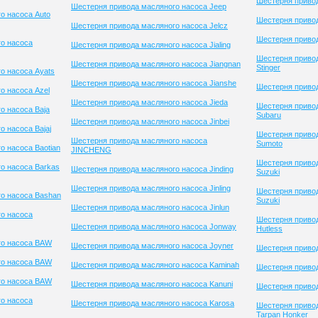
Шестерня привод
Шестерня привода масляного насоса Jeep
о насоса Auto
Шестерня привод
Шестерня привода масляного насоса Jelcz
Шестерня привод
о насоса
Шестерня привода масляного насоса Jialing
Шестерня приво
Шестерня привода масляного насоса Jiangnan
Stinger
о насоса Ayats
Шестерня привода масляного насоса Jianshe
Шестерня привод
о насоса Azel
Шестерня привода масляного насоса Jieda
Шестерня приво
о насоса Baja
Subaru
Шестерня привода масляного насоса Jinbei
 насоса Bajaj
Шестерня приво
Шестерня привода масляного насоса
Sumoto
о насоса Baotian
JINCHENG
Шестерня приво
о насоса Barkas
Шестерня привода масляного насоса Jinding
Suzuki
Шестерня привода масляного насоса Jinling
Шестерня приво
о насоса Bashan
Suzuki
Шестерня привода масляного насоса Jinlun
о насоса
Шестерня привод
Шестерня привода масляного насоса Jonway
Hutless
го насоса BAW
Шестерня привода масляного насоса Joyner
Шестерня приво
го насоса BAW
Шестерня привода масляного насоса Kaminah
Шестерня привод
го насоса BAW
Шестерня привода масляного насоса Kanuni
Шестерня приво
о насоса
Шестерня привода масляного насоса Karosa
Шестерня приво
Tarpan Honker