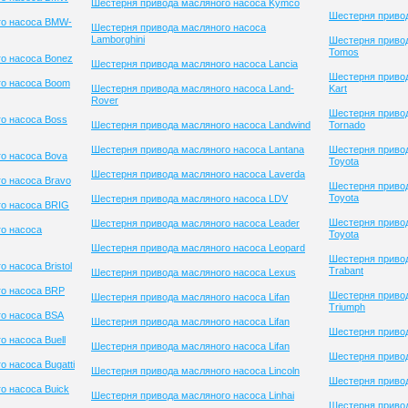
Шестерня привода масляного насоса Kymco
Шестерня привод
го насоса BMW-
Шестерня привода масляного насоса
Lamborghini
Шестерня приво
Tomos
о насоса Bonez
Шестерня привода масляного насоса Lancia
Шестерня привод
го насоса Boom
Шестерня привода масляного насоса Land-
Kart
Rover
Шестерня приво
о насоса Boss
Шестерня привода масляного насоса Landwind
Tornado
Шестерня привода масляного насоса Lantana
Шестерня приво
о насоса Bova
Toyota
Шестерня привода масляного насоса Laverda
о насоса Bravo
Шестерня приво
Toyota
Шестерня привода масляного насоса LDV
го насоса BRIG
Шестерня приво
Шестерня привода масляного насоса Leader
о насоса
Toyota
Шестерня привода масляного насоса Leopard
Шестерня приво
 насоса Bristol
Trabant
Шестерня привода масляного насоса Lexus
го насоса BRP
Шестерня приво
Шестерня привода масляного насоса Lifan
Triumph
о насоса BSA
Шестерня привода масляного насоса Lifan
Шестерня привод
 насоса Buell
Шестерня привода масляного насоса Lifan
Шестерня приво
 насоса Bugatti
Шестерня привода масляного насоса Lincoln
Шестерня привод
о насоса Buick
Шестерня привода масляного насоса Linhai
Шестерня привод