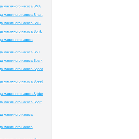
да масляного насоса SMA
а масляного насоса Smart
да масляного насоса SMC
а масляного насоса Sonik
да масляного насоса
а масляного насоса Soul
а масляного насоса Spark
а масляного насоса Speed
а масляного насоса Speed
а масляного насоса Spider
а масляного насоса Sport
да масляного насоса
да масляного насоса