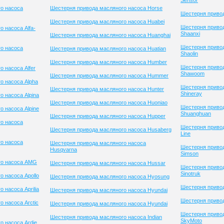
Sensor
о насоса
Шестерня привода масляного насоса Horse
Шестерня привод
Шестерня привода масляного насоса Huabei
Шестерня приво
 насоса Alfa-
Shaanxi
Шестерня привода масляного насоса Huanghai
Шестерня приво
о насоса
Шестерня привода масляного насоса Huatian
Shaolin
Шестерня привода масляного насоса Humber
Шестерня приво
 насоса Alfer
Shawoom
Шестерня привода масляного насоса Hummer
о насоса Alpha
Шестерня приво
Шестерня привода масляного насоса Hunter
Shineray
 насоса Alpina
Шестерня привода масляного насоса Huoniao
Шестерня приво
 насоса Alpine
Shuanghuan
Шестерня привода масляного насоса Hupper
о насоса
Шестерня привод
Шестерня привода масляного насоса Husaberg
Line
о насоса
Шестерня привода масляного насоса
Шестерня приво
Husqvarna
Simson
го насоса AMG
Шестерня привода масляного насоса Hussar
Шестерня приво
Sinotruk
 насоса Apollo
Шестерня привода масляного насоса Hyosung
Шестерня привод
 насоса Aprilia
Шестерня привода масляного насоса Hyundai
Шестерня привод
 насоса Arctic
Шестерня привода масляного насоса Hyundai
Шестерня приво
Шестерня привода масляного насоса Indian
SkyMoto
о насоса Ardie