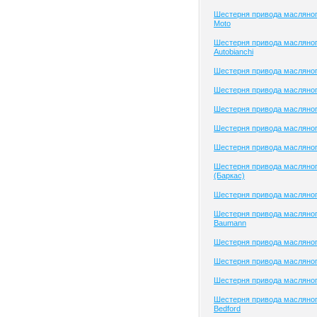
Шестерня привода масляног
Moto
Шестерня привода масляног
Autobianchi
Шестерня привода масляног
Шестерня привода масляног
Шестерня привода масляног
Шестерня привода масляного
Шестерня привода масляног
Шестерня привода масляног
(Баркас)
Шестерня привода масляног
Шестерня привода масляног
Baumann
Шестерня привода масляно
Шестерня привода масляно
Шестерня привода масляно
Шестерня привода масляног
Bedford