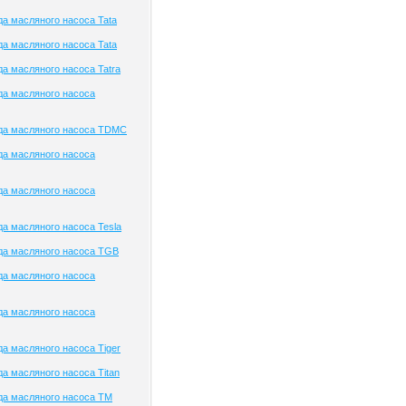
а масляного насоса Tata
а масляного насоса Tata
а масляного насоса Tatra
да масляного насоса
да масляного насоса TDMC
да масляного насоса
да масляного насоса
а масляного насоса Tesla
да масляного насоса TGB
да масляного насоса
да масляного насоса
а масляного насоса Tiger
а масляного насоса Titan
да масляного насоса TM