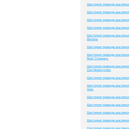
Шестерня привода масляног
Шестерня привода масляного
Шестерня привода масляного
Шестерня привода масляног
Шестерня привода масляног
Bertone
Шестерня привода масляног
Шестерня привода масляног
Bear Choppers
Шестерня привода масляног
Dog Motorcycles
Шестерня привода масляног
Шестерня привода масляног
Auto
Шестерня привода масляного
Шестерня привода масляного
Шестерня привода масляно
Шестерня привода масляно
Шестерня привода масляно