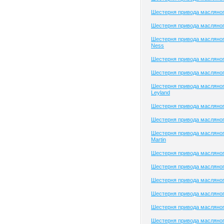
Шестерня привода масляног
Шестерня привода масляного
Шестерня привода масляног
Ness
Шестерня привода масляно
Шестерня привода масляног
Шестерня привода масляног
Leyland
Шестерня привода масляног
Шестерня привода масляног
Шестерня привода масляног
Martin
Шестерня привода масляног
Шестерня привода масляног
Шестерня привода масляного
Шестерня привода масляног
Шестерня привода масляног
Шестерня привода масляног