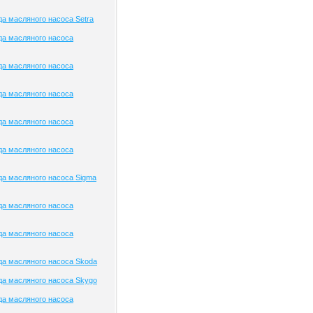
а масляного насоса Setra
да масляного насоса
да масляного насоса
да масляного насоса
да масляного насоса
да масляного насоса
а масляного насоса Sigma
да масляного насоса
да масляного насоса
а масляного насоса Skoda
а масляного насоса Skygo
да масляного насоса