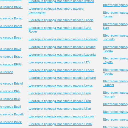
Шестерня привода масляного насоса Kymco
Шестерня привод
го насоса BMW-
Шестерня привода масляного насоса
Lamborghini
Шестерня приво
Tomos
о насоса Bonez
Шестерня привода масляного насоса Lancia
Шестерня привод
го насоса Boom
Шестерня привода масляного насоса Land-
Kart
Rover
Шестерня приво
о насоса Boss
Шестерня привода масляного насоса Landwind
Tornado
Шестерня привода масляного насоса Lantana
Шестерня приво
о насоса Bova
Toyota
Шестерня привода масляного насоса Laverda
о насоса Bravo
Шестерня приво
Toyota
Шестерня привода масляного насоса LDV
го насоса BRIG
Шестерня приво
Шестерня привода масляного насоса Leader
о насоса
Toyota
Шестерня привода масляного насоса Leopard
Шестерня приво
 насоса Bristol
Trabant
Шестерня привода масляного насоса Lexus
го насоса BRP
Шестерня приво
Шестерня привода масляного насоса Lifan
Triumph
о насоса BSA
Шестерня привода масляного насоса Lifan
Шестерня привод
 насоса Buell
Шестерня привода масляного насоса Lifan
Шестерня приво
 насоса Bugatti
Шестерня привода масляного насоса Lincoln
Шестерня привод
о насоса Buick
Шестерня привода масляного насоса Linhai
Шестерня привод