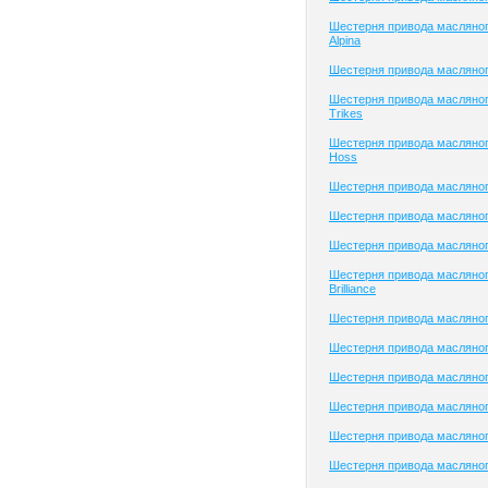
Шестерня привода масляно
Alpina
Шестерня привода масляног
Шестерня привода масляно
Trikes
Шестерня привода масляног
Hoss
Шестерня привода масляног
Шестерня привода масляног
Шестерня привода масляно
Шестерня привода масляног
Brilliance
Шестерня привода масляного
Шестерня привода масляно
Шестерня привода масляног
Шестерня привода масляного
Шестерня привода масляного
Шестерня привода масляног