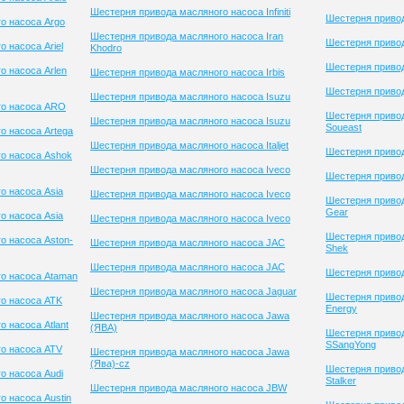
Шестерня привода масляного насоса Infiniti
Шестерня приво
о насоса Argo
Шестерня привода масляного насоса Iran
Шестерня привод
 насоса Ariel
Khodro
Шестерня приво
о насоса Arlen
Шестерня привода масляного насоса Irbis
Шестерня привод
Шестерня привода масляного насоса Isuzu
го насоса ARO
Шестерня приво
Шестерня привода масляного насоса Isuzu
Soueast
о насоса Artega
Шестерня привода масляного насоса Italjet
Шестерня привод
о насоса Ashok
Шестерня привода масляного насоса Iveco
Шестерня привод
о насоса Asia
Шестерня привода масляного насоса Iveco
Шестерня привод
Gear
о насоса Asia
Шестерня привода масляного насоса Iveco
Шестерня привод
о насоса Aston-
Шестерня привода масляного насоса JAC
Shek
Шестерня привода масляного насоса JAC
Шестерня привод
о насоса Ataman
Шестерня привода масляного насоса Jaguar
Шестерня привод
о насоса ATK
Energy
Шестерня привода масляного насоса Jawa
 насоса Atlant
(ЯВА)
Шестерня приво
SSangYong
о насоса ATV
Шестерня привода масляного насоса Jawa
(Ява)-cz
Шестерня приво
о насоса Audi
Stalker
Шестерня привода масляного насоса JBW
о насоса Austin