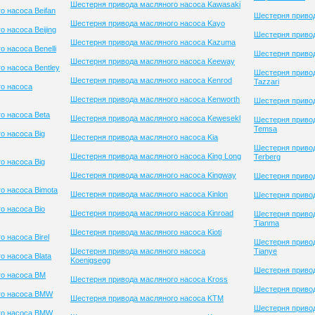
Шестерня привода масляного насоса Kawasaki
о насоса Beifan
Шестерня привод
Шестерня привода масляного насоса Kayo
 насоса Beijing
Шестерня привод
Шестерня привода масляного насоса Kazuma
 насоса Benelli
Шестерня привод
Шестерня привода масляного насоса Keeway
о насоса Bentley
Шестерня приво
Шестерня привода масляного насоса Kenrod
Tazzari
о насоса
Шестерня привода масляного насоса Kenworth
Шестерня приво
о насоса Beta
Шестерня привода масляного насоса Kewesekl
Шестерня приво
Temsa
о насоса Big
Шестерня привода масляного насоса Kia
Шестерня приво
Шестерня привода масляного насоса King Long
Terberg
о насоса Big
Шестерня привода масляного насоса Kingway
Шестерня привод
о насоса Bimota
Шестерня привода масляного насоса Kinlon
Шестерня приво
о насоса Bio
Шестерня привода масляного насоса Kinroad
Шестерня приво
Tianma
Шестерня привода масляного насоса Kioti
 насоса Birel
Шестерня приво
Шестерня привода масляного насоса
Tianye
 насоса Blata
Koenigsegg
Шестерня привод
го насоса BM
Шестерня привода масляного насоса Kross
Шестерня привод
го насоса BMW
Шестерня привода масляного насоса KTM
Шестерня приво
го насоса BMW