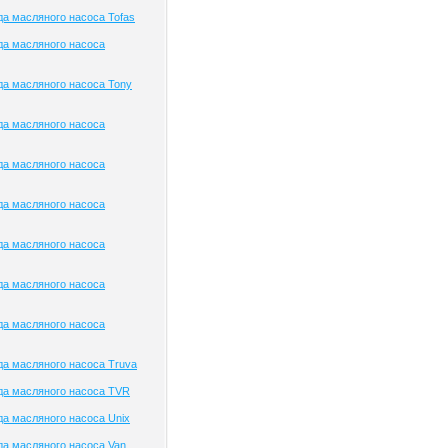
а масляного насоса Tofas
да масляного насоса
а масляного насоса Tony
да масляного насоса
да масляного насоса
да масляного насоса
да масляного насоса
да масляного насоса
да масляного насоса
а масляного насоса Truva
да масляного насоса TVR
а масляного насоса Unix
а масляного насоса Van