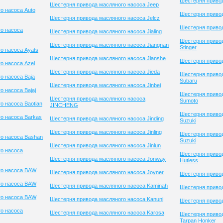
Шестерня привод
Шестерня привода масляного насоса Jeep
о насоса Auto
Шестерня привод
Шестерня привода масляного насоса Jelcz
Шестерня привод
о насоса
Шестерня привода масляного насоса Jialing
Шестерня приво
Шестерня привода масляного насоса Jiangnan
Stinger
о насоса Ayats
Шестерня привода масляного насоса Jianshe
Шестерня привод
о насоса Azel
Шестерня привода масляного насоса Jieda
Шестерня приво
о насоса Baja
Subaru
Шестерня привода масляного насоса Jinbei
 насоса Bajaj
Шестерня приво
Шестерня привода масляного насоса
Sumoto
о насоса Baotian
JINCHENG
Шестерня приво
о насоса Barkas
Шестерня привода масляного насоса Jinding
Suzuki
Шестерня привода масляного насоса Jinling
Шестерня приво
о насоса Bashan
Suzuki
Шестерня привода масляного насоса Jinlun
о насоса
Шестерня привод
Шестерня привода масляного насоса Jonway
Hutless
го насоса BAW
Шестерня привода масляного насоса Joyner
Шестерня приво
го насоса BAW
Шестерня привода масляного насоса Kaminah
Шестерня привод
го насоса BAW
Шестерня привода масляного насоса Kanuni
Шестерня приво
о насоса
Шестерня привода масляного насоса Karosa
Шестерня приво
Tarpan Honker