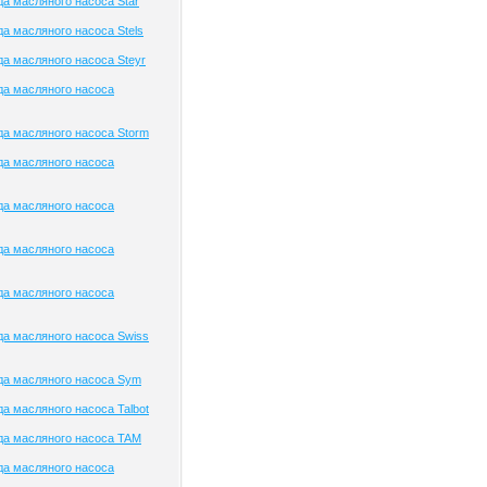
а масляного насоса Star
а масляного насоса Stels
а масляного насоса Steyr
да масляного насоса
а масляного насоса Storm
да масляного насоса
да масляного насоса
да масляного насоса
да масляного насоса
а масляного насоса Swiss
да масляного насоса Sym
а масляного насоса Talbot
да масляного насоса TAM
да масляного насоса