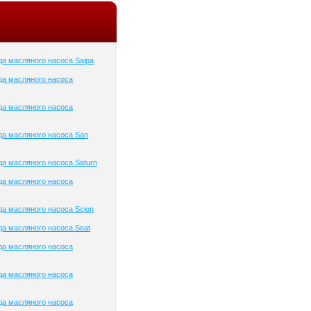
а масляного насоса Saipa
да масляного насоса
да масляного насоса
а масляного насоса San
а масляного насоса Saturn
да масляного насоса
а масляного насоса Scion
а масляного насоса Seat
да масляного насоса
да масляного насоса
да масляного насоса