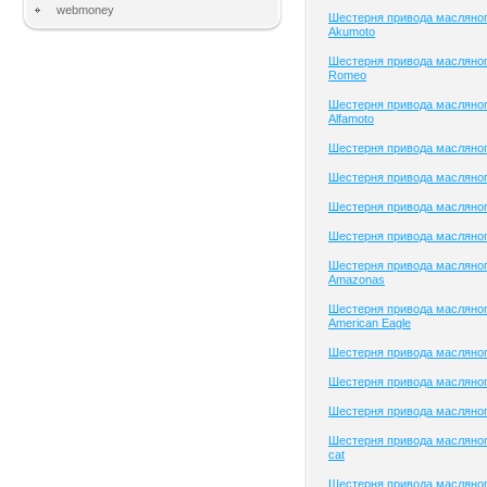
webmoney
Шестерня привода масляног
Akumoto
Шестерня привода масляного
Romeo
Шестерня привода масляног
Alfamoto
Шестерня привода масляного
Шестерня привода масляног
Шестерня привода масляного
Шестерня привода масляного
Шестерня привода масляног
Amazonas
Шестерня привода масляног
American Eagle
Шестерня привода масляно
Шестерня привода масляного
Шестерня привода масляного
Шестерня привода масляного
cat
Шестерня привода масляног