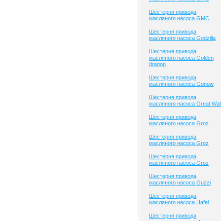
Шестерня привода
масляного насоса GMC
Шестерня привода
масляного насоса Godzilla
Шестерня привода
масляного насоса Golden
dragon
Шестерня привода
масляного насоса Gonow
Шестерня привода
масляного насоса Great Wal
Шестерня привода
масляного насоса Groz
Шестерня привода
масляного насоса Groz
Шестерня привода
масляного насоса Groz
Шестерня привода
масляного насоса Guzzi
Шестерня привода
масляного насоса Hafei
Шестерня привода