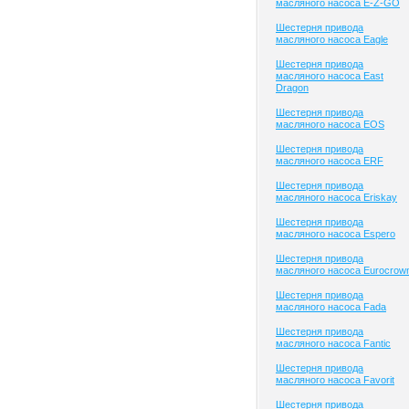
масляного насоса E-Z-GO
Шестерня привода
масляного насоса Eagle
Шестерня привода
масляного насоса East
Dragon
Шестерня привода
масляного насоса EOS
Шестерня привода
масляного насоса ERF
Шестерня привода
масляного насоса Eriskay
Шестерня привода
масляного насоса Espero
Шестерня привода
масляного насоса Eurocrow
Шестерня привода
масляного насоса Fada
Шестерня привода
масляного насоса Fantic
Шестерня привода
масляного насоса Favorit
Шестерня привода