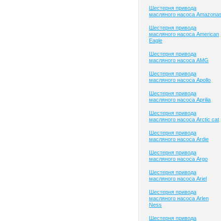
Шестерня привода
масляного насоса Amazona
Шестерня привода
масляного насоса American
Eagle
Шестерня привода
масляного насоса AMG
Шестерня привода
масляного насоса Apollo
Шестерня привода
масляного насоса Aprilia
Шестерня привода
масляного насоса Arctic cat
Шестерня привода
масляного насоса Ardie
Шестерня привода
масляного насоса Argo
Шестерня привода
масляного насоса Ariel
Шестерня привода
масляного насоса Arlen
Ness
Шестерня привода