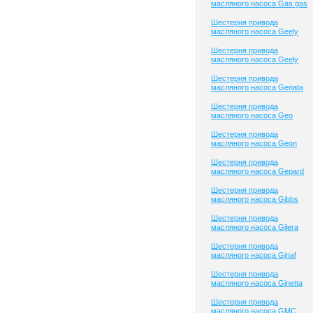
масляного насоса Gas gas
Шестерня привода
масляного насоса Geely
Шестерня привода
масляного насоса Geely
Шестерня привода
масляного насоса Genata
Шестерня привода
масляного насоса Geo
Шестерня привода
масляного насоса Geon
Шестерня привода
масляного насоса Gepard
Шестерня привода
масляного насоса Gibbs
Шестерня привода
масляного насоса Gilera
Шестерня привода
масляного насоса Ginaf
Шестерня привода
масляного насоса Ginetta
Шестерня привода
масляного насоса GMC