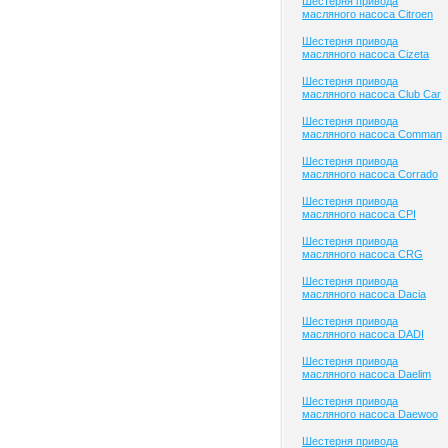
Шестерня привода
масляного насоса Citroen
Шестерня привода
масляного насоса Cizeta
Шестерня привода
масляного насоса Club Сar
Шестерня привода
масляного насоса Comman
Шестерня привода
масляного насоса Corrado
Шестерня привода
масляного насоса CPI
Шестерня привода
масляного насоса CRG
Шестерня привода
масляного насоса Dacia
Шестерня привода
масляного насоса DADI
Шестерня привода
масляного насоса Daelim
Шестерня привода
масляного насоса Daewoo
Шестерня привода