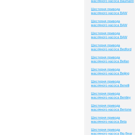
масляного насоса Baumann
Шестерня привода
масляного насоса BAW
Шестерня привода
масляного насоса BAW
Шестерня привода
масляного насоса BAW
Шестерня привода
масляного насоса Bedford
Шестерня привода
масляного насоса Beifan
Шестерня привода
масляного насоса Beijing
Шестерня привода
масляного насоса Benelli
Шестерня привода
масляного насоса Bentley
Шестерня привода
масляного насоса Bertone
Шестерня привода
масляного насоса Beta
Шестерня привода
масляного насоса Big Bear