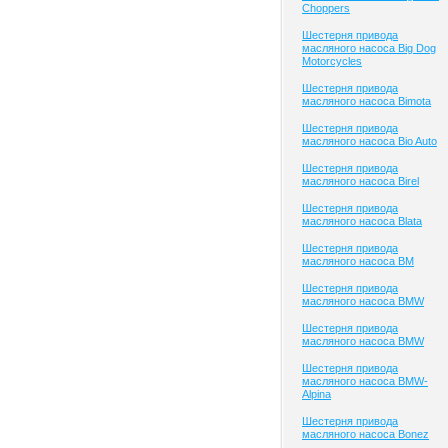
Choppers
Шестерня привода
масляного насоса Big Dog
Motorcycles
Шестерня привода
масляного насоса Bimota
Шестерня привода
масляного насоса Bio Auto
Шестерня привода
масляного насоса Birel
Шестерня привода
масляного насоса Blata
Шестерня привода
масляного насоса BM
Шестерня привода
масляного насоса BMW
Шестерня привода
масляного насоса BMW
Шестерня привода
масляного насоса BMW-
Alpina
Шестерня привода
масляного насоса Bonez