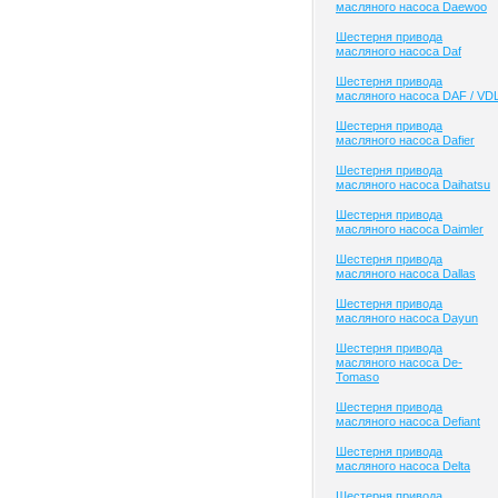
масляного насоса Daewoo
Шестерня привода
масляного насоса Daf
Шестерня привода
масляного насоса DAF / VD
Шестерня привода
масляного насоса Dafier
Шестерня привода
масляного насоса Daihatsu
Шестерня привода
масляного насоса Daimler
Шестерня привода
масляного насоса Dallas
Шестерня привода
масляного насоса Dayun
Шестерня привода
масляного насоса De-
Tomaso
Шестерня привода
масляного насоса Defiant
Шестерня привода
масляного насоса Delta
Шестерня привода