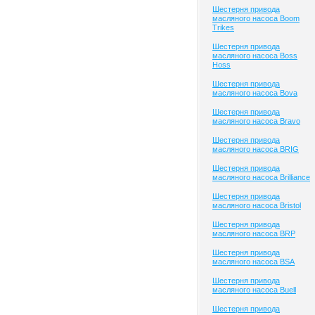
Шестерня привода
масляного насоса Boom
Trikes
Шестерня привода
масляного насоса Boss
Hoss
Шестерня привода
масляного насоса Bova
Шестерня привода
масляного насоса Bravo
Шестерня привода
масляного насоса BRIG
Шестерня привода
масляного насоса Brilliance
Шестерня привода
масляного насоса Bristol
Шестерня привода
масляного насоса BRP
Шестерня привода
масляного насоса BSA
Шестерня привода
масляного насоса Buell
Шестерня привода