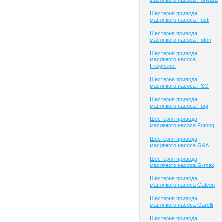
масляного насоса Forward
Шестерня привода
масляного насоса Fosti
Шестерня привода
масляного насоса Foton
Шестерня привода
масляного насоса
Freightliner
Шестерня привода
масляного насоса FSO
Шестерня привода
масляного насоса Fuqi
Шестерня привода
масляного насоса Futong
Шестерня привода
масляного насоса G&A
Шестерня привода
масляного насоса G-max
Шестерня привода
масляного насоса Galeon
Шестерня привода
масляного насоса Garelli
Шестерня привода