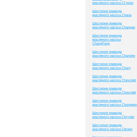
масляного насоса Cf moto
Шестерня привода
масляного насоса Chana
Шестерня привода
масляного насоса Changan
Шестерня привода
масляного насоса
ChangFeng
Шестерня привода
масляного насоса Changhe
Шестерня привода
масляного насоса Chery
Шестерня привода
масляного насоса Chevrolet
Шестерня привода
масляного насоса Chevrolet
Шестерня привода
масляного насоса Chongqin
Шестерня привода
масляного насоса Chrysler
Шестерня привода
масляного насоса Citroen