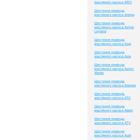
масляного насоса ARO
Шестерня привода
масляного насоса Artega
Шестерня привода
масляного насоса Ashok
Leyland
Шестерня привода
масляного насоса Asia
Шестерня привода
масляного насоса Asia
Шестерня привода
масляного насоса Aston-
Martin
Шестерня привода
масляного насоса Ataman
Шестерня привода
масляного насоса ATK
Шестерня привода
масляного насоса Atlant
Шестерня привода
масляного насоса ATV
Шестерня привода
масляного насоса Audi