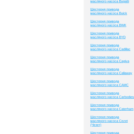
масляного насоса Bugatti
Шестерня привода
масляного насоса Buick
Шестерня привода
масляного насоса BWK
Шестерня привода
масляного насоса BYD
Шестерня привода
масляного насоса Cadillac
Шестерня привода
масляного насоса Cagiva
Шестерня привода
масляного насоса Callaway
Шестерня привода
масляного насоса CAMC
Шестерня привода
масляного насоса Carbodies
Шестерня привода
масляного насоса Caterham
Шестерня привода
масляного насоса Cezet
(Чезет)
Шестерня привода