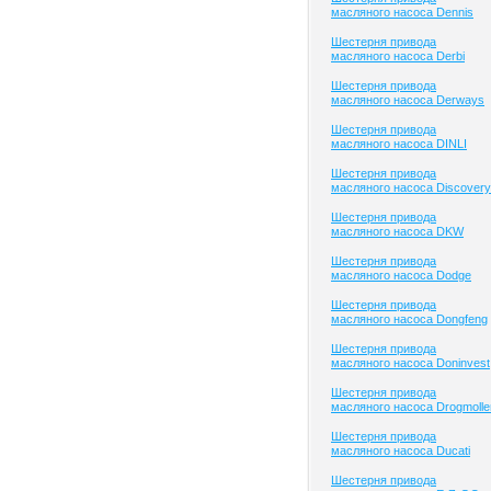
масляного насоса Dennis
Шестерня привода
масляного насоса Derbi
Шестерня привода
масляного насоса Derways
Шестерня привода
масляного насоса DINLI
Шестерня привода
масляного насоса Discovery
Шестерня привода
масляного насоса DKW
Шестерня привода
масляного насоса Dodge
Шестерня привода
масляного насоса Dongfeng
Шестерня привода
масляного насоса Doninvest
Шестерня привода
масляного насоса Drogmolle
Шестерня привода
масляного насоса Ducati
Шестерня привода