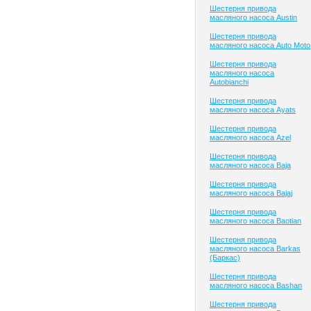
Шестерня привода
масляного насоса Austin
Шестерня привода
масляного насоса Auto Moto
Шестерня привода
масляного насоса
Autobianchi
Шестерня привода
масляного насоса Ayats
Шестерня привода
масляного насоса Azel
Шестерня привода
масляного насоса Baja
Шестерня привода
масляного насоса Bajaj
Шестерня привода
масляного насоса Baotian
Шестерня привода
масляного насоса Barkas
(Баркас)
Шестерня привода
масляного насоса Bashan
Шестерня привода