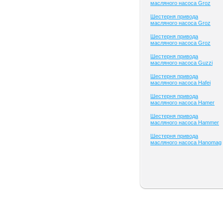
масляного насоса Groz
Шестерня привода
масляного насоса Groz
Шестерня привода
масляного насоса Groz
Шестерня привода
масляного насоса Guzzi
Шестерня привода
масляного насоса Hafei
Шестерня привода
масляного насоса Hamer
Шестерня привода
масляного насоса Hammer
Шестерня привода
масляного насоса Hanomag