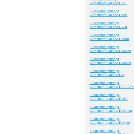
масляного насоса CRG
Шестерня привода
масляного насоса Dacia
Шестерня привода
масляного насоса DADI
Шестерня привода
масляного насоса Daelim
Шестерня привода
масляного насоса Daewoo
Шестерня привода
масляного насоса Daewoo
Шестерня привода
масляного насоса Daf
Шестерня привода
масляного насоса DAF / VD
Шестерня привода
масляного насоса Dafier
Шестерня привода
масляного насоса Daihatsu
Шестерня привода
масляного насоса Daimler
Шестерня привода