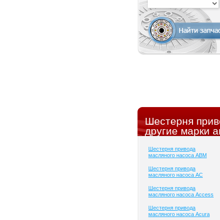
Шестерня прив
другие марки а
Шестерня привода
масляного насоса ABM
Шестерня привода
масляного насоса AC
Шестерня привода
масляного насоса Access
Шестерня привода
масляного насоса Acura