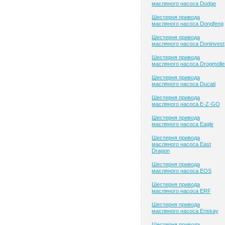
масляного насоса Dodge
Шестерня привода
масляного насоса Dongfeng
Шестерня привода
масляного насоса Doninvest
Шестерня привода
масляного насоса Drogmolle
Шестерня привода
масляного насоса Ducati
Шестерня привода
масляного насоса E-Z-GO
Шестерня привода
масляного насоса Eagle
Шестерня привода
масляного насоса East
Dragon
Шестерня привода
масляного насоса EOS
Шестерня привода
масляного насоса ERF
Шестерня привода
масляного насоса Eriskay
Шестерня привода