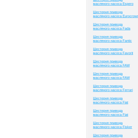
масляного насоса Espero
Шестерня привода
масляного насоса Eurocrow
Шестерня привода
масляного насоса Fada
Шестерня привода
масляного насоса Fantic
Шестерня привода
масляного насоса Favorit
Шестерня привода
масляного насоса FAW
Шестерня привода
масляного насоса FAW
Шестерня привода
масляного насоса Ferrari
Шестерня привода
масляного насоса Fiat
Шестерня привода
масляного насоса Fiat
Шестерня привода
масляного насоса Fisker
Шестерня привода