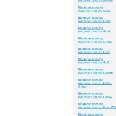
масляного насоса Gepard
Шестерня привода
масляного насоса Gibbs
Шестерня привода
масляного насоса Gilera
Шестерня привода
масляного насоса Ginaf
Шестерня привода
масляного насоса Ginetta
Шестерня привода
масляного насоса GMC
Шестерня привода
масляного насоса GMC
Шестерня привода
масляного насоса Godzilla
Шестерня привода
масляного насоса Golden
dragon
Шестерня привода
масляного насоса Gonow
Шестерня привода
масляного насоса Great Wal
Шестерня привода