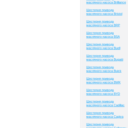
масляного насоса Brilliance
Шестерня привода
масляного насоса Bristol
Шестерня привода
масляного насоса BRP
Шестерня привода
масляного насоса BSA
Шестерня привода
масляного насоса Buell
Шестерня привода
масляного насоса Bugatti
Шестерня привода
масляного насоса Buick
Шестерня привода
масляного насоса BWK
Шестерня привода
масляного насоса BYD
Шестерня привода
масляного насоса Cadillac
Шестерня привода
масляного насоса Cagiva
Шестерня привода