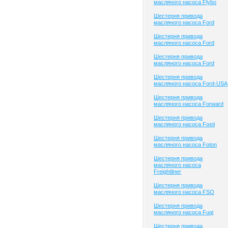
масляного насоса Flybo
Шестерня привода
масляного насоса Ford
Шестерня привода
масляного насоса Ford
Шестерня привода
масляного насоса Ford
Шестерня привода
масляного насоса Ford-USA
Шестерня привода
масляного насоса Forward
Шестерня привода
масляного насоса Fosti
Шестерня привода
масляного насоса Foton
Шестерня привода
масляного насоса
Freightliner
Шестерня привода
масляного насоса FSO
Шестерня привода
масляного насоса Fuqi
Шестерня привода