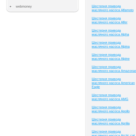
Шестерня привода
webmoney
масляного насоса Alfamoto
Шестерня привода
масляного насоса Alfer
Шестерня привода
масляного насоса Alpha
Шестерня привода
масляного насоса Alpina
Шестерня привода
масляного насоса Alpine
Шестерня привода
масляного насоса Amazona
Шестерня привода
масляного насоса American
Eagle
Шестерня привода
масляного насоса AMG
Шестерня привода
масляного насоса Apollo
Шестерня привода
масляного насоса Aprilia
Шестерня привода
масляного насоса Arctic cat