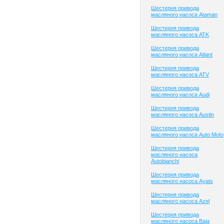
Шестерня привода
масляного насоса Ataman
Шестерня привода
масляного насоса ATK
Шестерня привода
масляного насоса Atlant
Шестерня привода
масляного насоса ATV
Шестерня привода
масляного насоса Audi
Шестерня привода
масляного насоса Austin
Шестерня привода
масляного насоса Auto Moto
Шестерня привода
масляного насоса
Autobianchi
Шестерня привода
масляного насоса Ayats
Шестерня привода
масляного насоса Azel
Шестерня привода
масляного насоса Baja