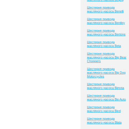
Шестерня привода
масляного насоса Benelli
Шестерня привода
масляного насоса Bentley
Шестерня привода
масляного насоса Bertone
Шестерня привода
масляного насоса Beta
Шестерня привода
масляного насоса Big Bear
Choppers
Шестерня привода
масляного насоса Big Dog
Motorcycles
Шестерня привода
масляного насоса Bimota
Шестерня привода
масляного насоса Bio Auto
Шестерня привода
масляного насоса Birel
Шестерня привода
масляного насоса Blata