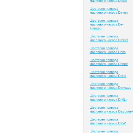
масляного насоса Dallas
Шестерня привода
масляного насоса Dayun
Шестерня привода
масляного насоса De-
Tomaso
Шестерня привода
масляного насоса Defiant
Шестерня привода
масляного насоса Delta
Шестерня привода
масляного насоса Dennis
Шестерня привода
масляного насоса Derbi
Шестерня привода
масляного насоса Derways
Шестерня привода
масляного насоса DINLI
Шестерня привода
масляного насоса Discovery
Шестерня привода
масляного насоса DKW
Шестерня привода