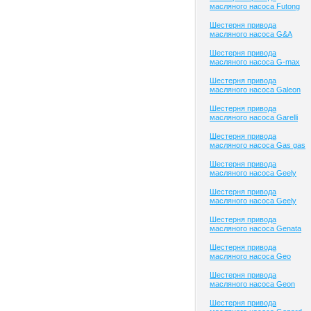
масляного насоса Futong
Шестерня привода
масляного насоса G&A
Шестерня привода
масляного насоса G-max
Шестерня привода
масляного насоса Galeon
Шестерня привода
масляного насоса Garelli
Шестерня привода
масляного насоса Gas gas
Шестерня привода
масляного насоса Geely
Шестерня привода
масляного насоса Geely
Шестерня привода
масляного насоса Genata
Шестерня привода
масляного насоса Geo
Шестерня привода
масляного насоса Geon
Шестерня привода