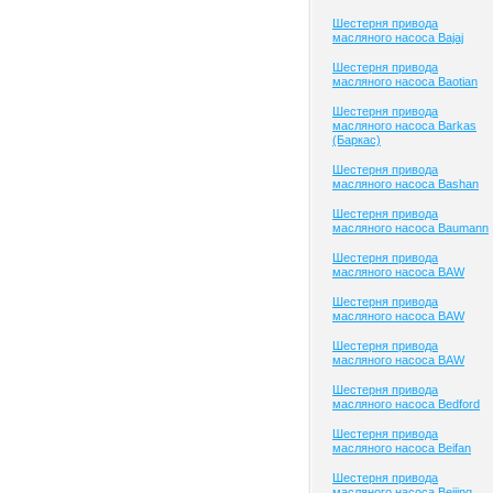
Шестерня привода
масляного насоса Bajaj
Шестерня привода
масляного насоса Baotian
Шестерня привода
масляного насоса Barkas
(Баркас)
Шестерня привода
масляного насоса Bashan
Шестерня привода
масляного насоса Baumann
Шестерня привода
масляного насоса BAW
Шестерня привода
масляного насоса BAW
Шестерня привода
масляного насоса BAW
Шестерня привода
масляного насоса Bedford
Шестерня привода
масляного насоса Beifan
Шестерня привода
масляного насоса Beijing