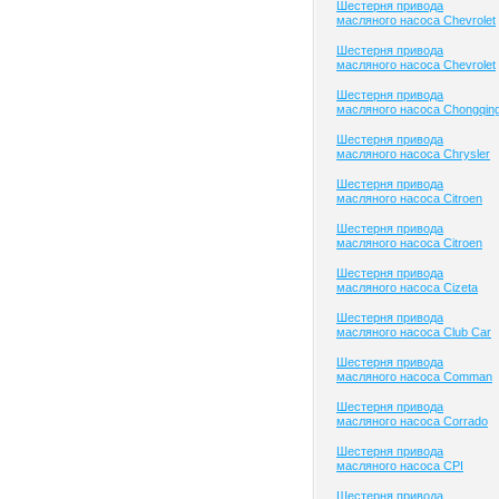
Шестерня привода
масляного насоса Chevrolet
Шестерня привода
масляного насоса Chevrolet
Шестерня привода
масляного насоса Chongqin
Шестерня привода
масляного насоса Chrysler
Шестерня привода
масляного насоса Citroen
Шестерня привода
масляного насоса Citroen
Шестерня привода
масляного насоса Cizeta
Шестерня привода
масляного насоса Club Сar
Шестерня привода
масляного насоса Comman
Шестерня привода
масляного насоса Corrado
Шестерня привода
масляного насоса CPI
Шестерня привода