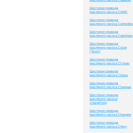
масляного насоса Callaway
Шестерня привода
масляного насоса CAMC
Шестерня привода
масляного насоса Carbodies
Шестерня привода
масляного насоса Caterham
Шестерня привода
масляного насоса Cezet
(Чезет)
Шестерня привода
масляного насоса Cf moto
Шестерня привода
масляного насоса Chana
Шестерня привода
масляного насоса Changan
Шестерня привода
масляного насоса
ChangFeng
Шестерня привода
масляного насоса Changhe
Шестерня привода
масляного насоса Chery