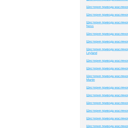
Шестерня привода масляног
Шестерня привода масляного
Шестерня привода масляног
Ness
Шестерня привода масляно
Шестерня привода масляног
Шестерня привода масляног
Leyland
Шестерня привода масляног
Шестерня привода масляног
Шестерня привода масляног
Martin
Шестерня привода масляног
Шестерня привода масляног
Шестерня привода масляного
Шестерня привода масляног
Шестерня привода масляног
Шестерня привода масляног