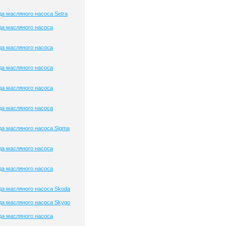
а масляного насоса Setra
да масляного насоса
да масляного насоса
да масляного насоса
да масляного насоса
да масляного насоса
а масляного насоса Sigma
да масляного насоса
да масляного насоса
а масляного насоса Skoda
а масляного насоса Skygo
да масляного насоса