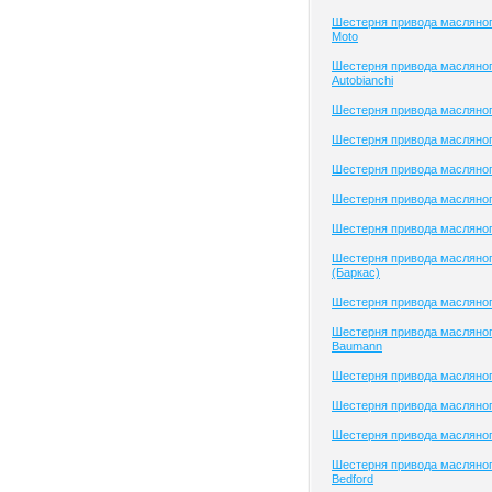
Шестерня привода масляног
Moto
Шестерня привода масляног
Autobianchi
Шестерня привода масляног
Шестерня привода масляног
Шестерня привода масляног
Шестерня привода масляного
Шестерня привода масляног
Шестерня привода масляног
(Баркас)
Шестерня привода масляног
Шестерня привода масляног
Baumann
Шестерня привода масляно
Шестерня привода масляно
Шестерня привода масляно
Шестерня привода масляног
Bedford