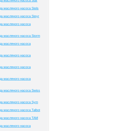
а масляного насоса Star
а масляного насоса Stels
а масляного насоса Steyr
да масляного насоса
а масляного насоса Storm
да масляного насоса
да масляного насоса
да масляного насоса
да масляного насоса
а масляного насоса Swiss
да масляного насоса Sym
а масляного насоса Talbot
да масляного насоса TAM
да масляного насоса