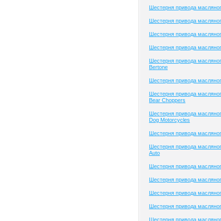
Шестерня привода масляног
Шестерня привода масляного
Шестерня привода масляного
Шестерня привода масляног
Шестерня привода масляног
Bertone
Шестерня привода масляног
Шестерня привода масляног
Bear Choppers
Шестерня привода масляног
Dog Motorcycles
Шестерня привода масляног
Шестерня привода масляног
Auto
Шестерня привода масляного
Шестерня привода масляного
Шестерня привода масляно
Шестерня привода масляно
Шестерня привода масляно