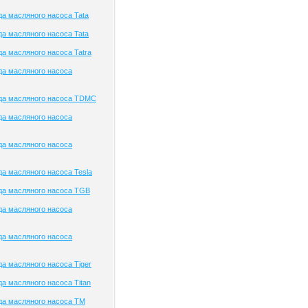
а масляного насоса Tata
а масляного насоса Tata
а масляного насоса Tatra
да масляного насоса
да масляного насоса TDMC
да масляного насоса
да масляного насоса
а масляного насоса Tesla
да масляного насоса TGB
да масляного насоса
да масляного насоса
а масляного насоса Tiger
а масляного насоса Titan
да масляного насоса TM