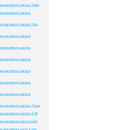
а масляного насоса Tofas
да масляного насоса
а масляного насоса Tony
да масляного насоса
да масляного насоса
да масляного насоса
да масляного насоса
да масляного насоса
да масляного насоса
а масляного насоса Truva
да масляного насоса TVR
а масляного насоса Unix
а масляного насоса Van