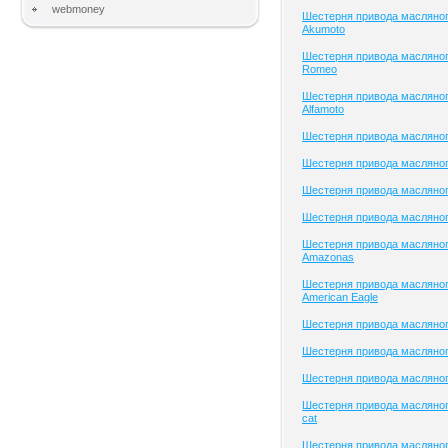
webmoney
Шестерня привода масляног
Akumoto
Шестерня привода масляного
Romeo
Шестерня привода масляног
Alfamoto
Шестерня привода масляного
Шестерня привода масляног
Шестерня привода масляного
Шестерня привода масляного
Шестерня привода масляног
Amazonas
Шестерня привода масляног
American Eagle
Шестерня привода масляно
Шестерня привода масляного
Шестерня привода масляного
Шестерня привода масляного
cat
Шестерня привода масляног