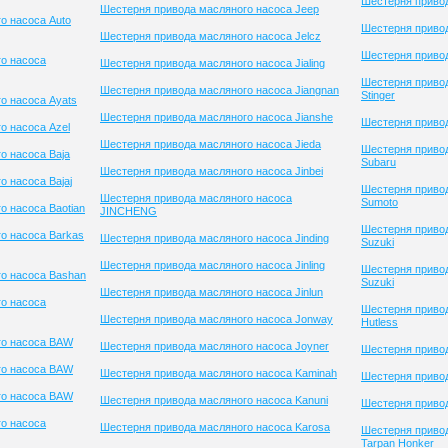
Шестерня привод
Шестерня привода масляного насоса Jeep
о насоса Auto
Шестерня привод
Шестерня привода масляного насоса Jelcz
Шестерня привод
о насоса
Шестерня привода масляного насоса Jialing
Шестерня приво
Шестерня привода масляного насоса Jiangnan
Stinger
о насоса Ayats
Шестерня привода масляного насоса Jianshe
Шестерня привод
о насоса Azel
Шестерня привода масляного насоса Jieda
Шестерня приво
о насоса Baja
Subaru
Шестерня привода масляного насоса Jinbei
 насоса Bajaj
Шестерня приво
Шестерня привода масляного насоса
Sumoto
о насоса Baotian
JINCHENG
Шестерня приво
о насоса Barkas
Шестерня привода масляного насоса Jinding
Suzuki
Шестерня привода масляного насоса Jinling
Шестерня приво
о насоса Bashan
Suzuki
Шестерня привода масляного насоса Jinlun
о насоса
Шестерня привод
Шестерня привода масляного насоса Jonway
Hutless
го насоса BAW
Шестерня привода масляного насоса Joyner
Шестерня приво
го насоса BAW
Шестерня привода масляного насоса Kaminah
Шестерня привод
го насоса BAW
Шестерня привода масляного насоса Kanuni
Шестерня приво
о насоса
Шестерня привода масляного насоса Karosa
Шестерня приво
Tarpan Honker