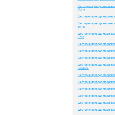
Шестерня привода масляно
Alpina
Шестерня привода масляног
Шестерня привода масляно
Trikes
Шестерня привода масляног
Hoss
Шестерня привода масляног
Шестерня привода масляног
Шестерня привода масляно
Шестерня привода масляног
Brilliance
Шестерня привода масляного
Шестерня привода масляно
Шестерня привода масляног
Шестерня привода масляного
Шестерня привода масляного
Шестерня привода масляног