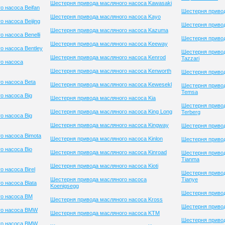
Шестерня привода масляного насоса Kawasaki
о насоса Beifan
Шестерня привод
Шестерня привода масляного насоса Kayo
 насоса Beijing
Шестерня привод
Шестерня привода масляного насоса Kazuma
 насоса Benelli
Шестерня привод
Шестерня привода масляного насоса Keeway
о насоса Bentley
Шестерня приво
Шестерня привода масляного насоса Kenrod
Tazzari
о насоса
Шестерня привода масляного насоса Kenworth
Шестерня приво
о насоса Beta
Шестерня привода масляного насоса Kewesekl
Шестерня приво
Temsa
о насоса Big
Шестерня привода масляного насоса Kia
Шестерня приво
Шестерня привода масляного насоса King Long
Terberg
о насоса Big
Шестерня привода масляного насоса Kingway
Шестерня привод
о насоса Bimota
Шестерня привода масляного насоса Kinlon
Шестерня приво
о насоса Bio
Шестерня привода масляного насоса Kinroad
Шестерня приво
Tianma
Шестерня привода масляного насоса Kioti
 насоса Birel
Шестерня приво
Шестерня привода масляного насоса
Tianye
 насоса Blata
Koenigsegg
Шестерня привод
го насоса BM
Шестерня привода масляного насоса Kross
Шестерня привод
го насоса BMW
Шестерня привода масляного насоса KTM
Шестерня приво
го насоса BMW