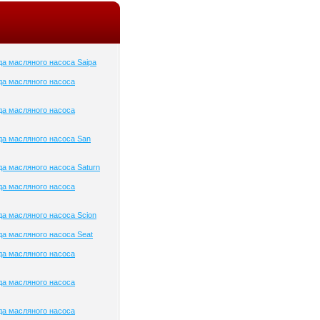
а масляного насоса Saipa
да масляного насоса
да масляного насоса
а масляного насоса San
а масляного насоса Saturn
да масляного насоса
а масляного насоса Scion
а масляного насоса Seat
да масляного насоса
да масляного насоса
да масляного насоса