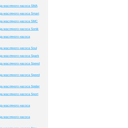
да масляного насоса SMA
а масляного насоса Smart
да масляного насоса SMC
а масляного насоса Sonik
да масляного насоса
а масляного насоса Soul
а масляного насоса Spark
а масляного насоса Speed
а масляного насоса Speed
а масляного насоса Spider
а масляного насоса Sport
да масляного насоса
да масляного насоса