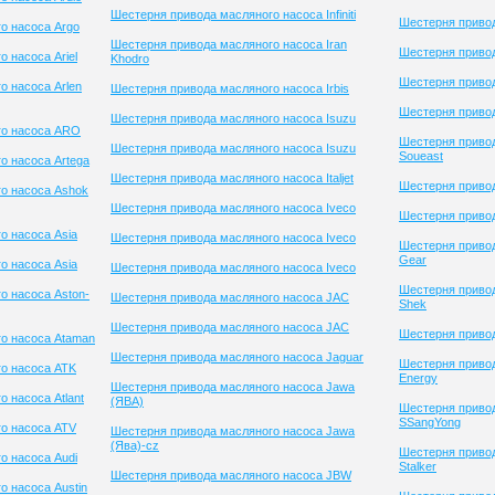
Шестерня привода масляного насоса Infiniti
Шестерня приво
о насоса Argo
Шестерня привода масляного насоса Iran
Шестерня привод
 насоса Ariel
Khodro
Шестерня приво
о насоса Arlen
Шестерня привода масляного насоса Irbis
Шестерня привод
Шестерня привода масляного насоса Isuzu
го насоса ARO
Шестерня приво
Шестерня привода масляного насоса Isuzu
Soueast
о насоса Artega
Шестерня привода масляного насоса Italjet
Шестерня привод
о насоса Ashok
Шестерня привода масляного насоса Iveco
Шестерня привод
о насоса Asia
Шестерня привода масляного насоса Iveco
Шестерня привод
Gear
о насоса Asia
Шестерня привода масляного насоса Iveco
Шестерня привод
о насоса Aston-
Шестерня привода масляного насоса JAC
Shek
Шестерня привода масляного насоса JAC
Шестерня привод
о насоса Ataman
Шестерня привода масляного насоса Jaguar
Шестерня привод
о насоса ATK
Energy
Шестерня привода масляного насоса Jawa
 насоса Atlant
(ЯВА)
Шестерня приво
SSangYong
о насоса ATV
Шестерня привода масляного насоса Jawa
(Ява)-cz
Шестерня приво
о насоса Audi
Stalker
Шестерня привода масляного насоса JBW
о насоса Austin