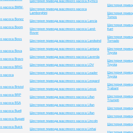
Шестерня привода масляного насоса Kymco
Шестерня привод
го насоса BMW-
Шестерня привода масляного насоса
Lamborghini
Шестерня приво
Tomos
о насоса Bonez
Шестерня привода масляного насоса Lancia
Шестерня привод
го насоса Boom
Шестерня привода масляного насоса Land-
Kart
Rover
Шестерня приво
о насоса Boss
Шестерня привода масляного насоса Landwind
Tornado
Шестерня привода масляного насоса Lantana
Шестерня приво
о насоса Bova
Toyota
Шестерня привода масляного насоса Laverda
о насоса Bravo
Шестерня приво
Toyota
Шестерня привода масляного насоса LDV
го насоса BRIG
Шестерня приво
Шестерня привода масляного насоса Leader
о насоса
Toyota
Шестерня привода масляного насоса Leopard
Шестерня приво
 насоса Bristol
Trabant
Шестерня привода масляного насоса Lexus
го насоса BRP
Шестерня приво
Шестерня привода масляного насоса Lifan
Triumph
о насоса BSA
Шестерня привода масляного насоса Lifan
Шестерня привод
 насоса Buell
Шестерня привода масляного насоса Lifan
Шестерня приво
 насоса Bugatti
Шестерня привода масляного насоса Lincoln
Шестерня привод
о насоса Buick
Шестерня привода масляного насоса Linhai
Шестерня привод