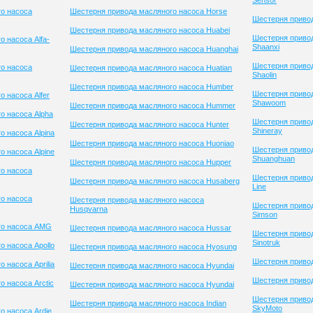
Sensor
о насоса
Шестерня привода масляного насоса Horse
Шестерня привод
Шестерня привода масляного насоса Huabei
Шестерня приво
 насоса Alfa-
Shaanxi
Шестерня привода масляного насоса Huanghai
Шестерня приво
о насоса
Шестерня привода масляного насоса Huatian
Shaolin
Шестерня привода масляного насоса Humber
Шестерня приво
 насоса Alfer
Shawoom
Шестерня привода масляного насоса Hummer
о насоса Alpha
Шестерня приво
Шестерня привода масляного насоса Hunter
Shineray
 насоса Alpina
Шестерня привода масляного насоса Huoniao
Шестерня приво
 насоса Alpine
Shuanghuan
Шестерня привода масляного насоса Hupper
о насоса
Шестерня привод
Шестерня привода масляного насоса Husaberg
Line
о насоса
Шестерня привода масляного насоса
Шестерня приво
Husqvarna
Simson
го насоса AMG
Шестерня привода масляного насоса Hussar
Шестерня приво
Sinotruk
 насоса Apollo
Шестерня привода масляного насоса Hyosung
Шестерня привод
 насоса Aprilia
Шестерня привода масляного насоса Hyundai
Шестерня привод
 насоса Arctic
Шестерня привода масляного насоса Hyundai
Шестерня приво
Шестерня привода масляного насоса Indian
SkyMoto
о насоса Ardie