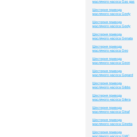
масляного насоса Gas gas
Шестерня привода
масляного насоса Geely
Шестерня привода
масляного насоса Geely
Шестерня привода
масляного насоса Genata
Шестерня привода
масляного насоса Geo
Шестерня привода
масляного насоса Geon
Шестерня привода
масляного насоса Gepard
Шестерня привода
масляного насоса Gibbs
Шестерня привода
масляного насоса Gilera
Шестерня привода
масляного насоса Ginaf
Шестерня привода
масляного насоса Ginetta
Шестерня привода
масляного насоса GMC