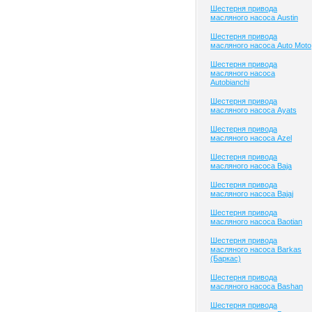
Шестерня привода
масляного насоса Austin
Шестерня привода
масляного насоса Auto Moto
Шестерня привода
масляного насоса
Autobianchi
Шестерня привода
масляного насоса Ayats
Шестерня привода
масляного насоса Azel
Шестерня привода
масляного насоса Baja
Шестерня привода
масляного насоса Bajaj
Шестерня привода
масляного насоса Baotian
Шестерня привода
масляного насоса Barkas
(Баркас)
Шестерня привода
масляного насоса Bashan
Шестерня привода