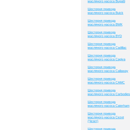
масляного насоса Bugatti
Шестерня привода
масляного насоса Buick
Шестерня привода
масляного насоса BWK
Шестерня привода
масляного насоса BYD
Шестерня привода
масляного насоса Cadillac
Шестерня привода
масляного насоса Cagiva
Шестерня привода
масляного насоса Callaway
Шестерня привода
масляного насоса CAMC
Шестерня привода
масляного насоса Carbodies
Шестерня привода
масляного насоса Caterham
Шестерня привода
масляного насоса Cezet
(Чезет)
Шестерня привода