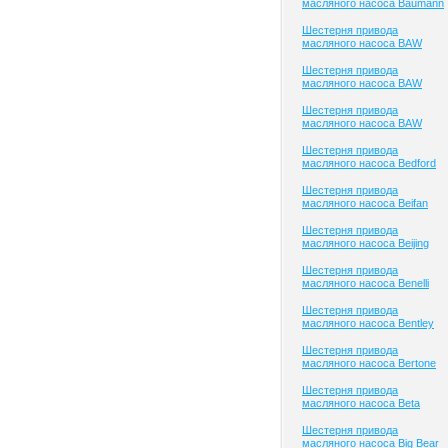
масляного насоса Baumann
Шестерня привода
масляного насоса BAW
Шестерня привода
масляного насоса BAW
Шестерня привода
масляного насоса BAW
Шестерня привода
масляного насоса Bedford
Шестерня привода
масляного насоса Beifan
Шестерня привода
масляного насоса Beijing
Шестерня привода
масляного насоса Benelli
Шестерня привода
масляного насоса Bentley
Шестерня привода
масляного насоса Bertone
Шестерня привода
масляного насоса Beta
Шестерня привода
масляного насоса Big Bear