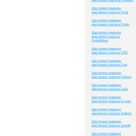
масляного насоса Forward
Шестерня привода
масляного насоса Fosti
Шестерня привода
масляного насоса Foton
Шестерня привода
масляного насоса
Freightliner
Шестерня привода
масляного насоса FSO
Шестерня привода
масляного насоса Fuqi
Шестерня привода
масляного насоса Futong
Шестерня привода
масляного насоса G&A
Шестерня привода
масляного насоса G-max
Шестерня привода
масляного насоса Galeon
Шестерня привода
масляного насоса Garelli
Шестерня привода