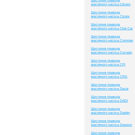
Шестерня привода
масляного насоса Citroen
Шестерня привода
масляного насоса Cizeta
Шестерня привода
масляного насоса Club Сar
Шестерня привода
масляного насоса Comman
Шестерня привода
масляного насоса Corrado
Шестерня привода
масляного насоса CPI
Шестерня привода
масляного насоса CRG
Шестерня привода
масляного насоса Dacia
Шестерня привода
масляного насоса DADI
Шестерня привода
масляного насоса Daelim
Шестерня привода
масляного насоса Daewoo
Шестерня привода