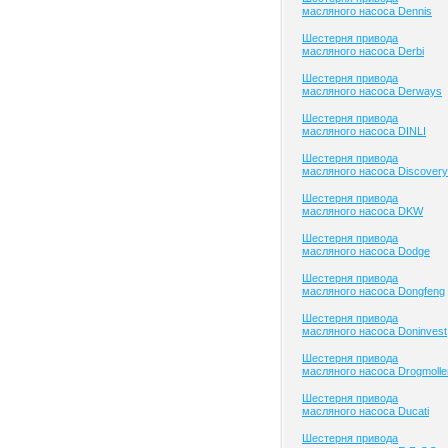
масляного насоса Dennis
Шестерня привода
масляного насоса Derbi
Шестерня привода
масляного насоса Derways
Шестерня привода
масляного насоса DINLI
Шестерня привода
масляного насоса Discovery
Шестерня привода
масляного насоса DKW
Шестерня привода
масляного насоса Dodge
Шестерня привода
масляного насоса Dongfeng
Шестерня привода
масляного насоса Doninvest
Шестерня привода
масляного насоса Drogmolle
Шестерня привода
масляного насоса Ducati
Шестерня привода