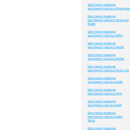
Шестерня привода
масляного насоса Amazona
Шестерня привода
масляного насоса American
Eagle
Шестерня привода
масляного насоса AMG
Шестерня привода
масляного насоса Apollo
Шестерня привода
масляного насоса Aprilia
Шестерня привода
масляного насоса Arctic cat
Шестерня привода
масляного насоса Ardie
Шестерня привода
масляного насоса Argo
Шестерня привода
масляного насоса Ariel
Шестерня привода
масляного насоса Arlen
Ness
Шестерня привода