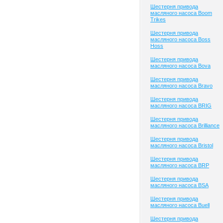
Шестерня привода
масляного насоса Boom
Trikes
Шестерня привода
масляного насоса Boss
Hoss
Шестерня привода
масляного насоса Bova
Шестерня привода
масляного насоса Bravo
Шестерня привода
масляного насоса BRIG
Шестерня привода
масляного насоса Brilliance
Шестерня привода
масляного насоса Bristol
Шестерня привода
масляного насоса BRP
Шестерня привода
масляного насоса BSA
Шестерня привода
масляного насоса Buell
Шестерня привода