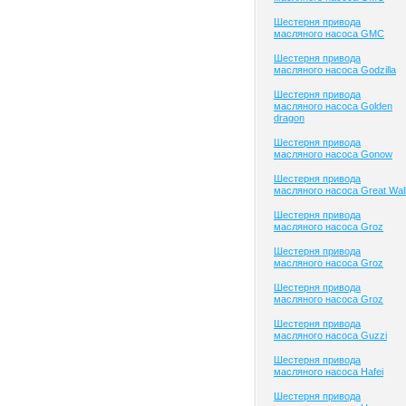
Шестерня привода
масляного насоса GMC
Шестерня привода
масляного насоса Godzilla
Шестерня привода
масляного насоса Golden
dragon
Шестерня привода
масляного насоса Gonow
Шестерня привода
масляного насоса Great Wal
Шестерня привода
масляного насоса Groz
Шестерня привода
масляного насоса Groz
Шестерня привода
масляного насоса Groz
Шестерня привода
масляного насоса Guzzi
Шестерня привода
масляного насоса Hafei
Шестерня привода