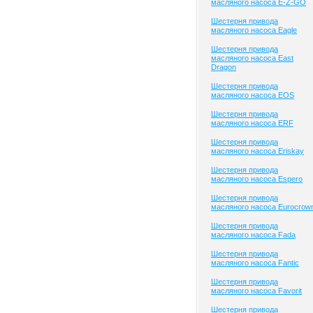
масляного насоса E-Z-GO
Шестерня привода
масляного насоса Eagle
Шестерня привода
масляного насоса East
Dragon
Шестерня привода
масляного насоса EOS
Шестерня привода
масляного насоса ERF
Шестерня привода
масляного насоса Eriskay
Шестерня привода
масляного насоса Espero
Шестерня привода
масляного насоса Eurocrow
Шестерня привода
масляного насоса Fada
Шестерня привода
масляного насоса Fantic
Шестерня привода
масляного насоса Favorit
Шестерня привода