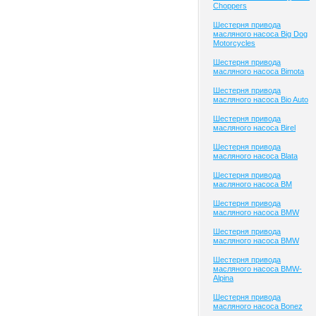
Choppers
Шестерня привода
масляного насоса Big Dog
Motorcycles
Шестерня привода
масляного насоса Bimota
Шестерня привода
масляного насоса Bio Auto
Шестерня привода
масляного насоса Birel
Шестерня привода
масляного насоса Blata
Шестерня привода
масляного насоса BM
Шестерня привода
масляного насоса BMW
Шестерня привода
масляного насоса BMW
Шестерня привода
масляного насоса BMW-
Alpina
Шестерня привода
масляного насоса Bonez