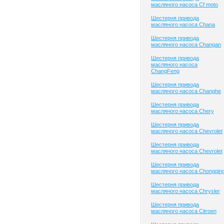
масляного насоса Cf moto
Шестерня привода
масляного насоса Chana
Шестерня привода
масляного насоса Changan
Шестерня привода
масляного насоса
ChangFeng
Шестерня привода
масляного насоса Changhe
Шестерня привода
масляного насоса Chery
Шестерня привода
масляного насоса Chevrolet
Шестерня привода
масляного насоса Chevrolet
Шестерня привода
масляного насоса Chongqin
Шестерня привода
масляного насоса Chrysler
Шестерня привода
масляного насоса Citroen