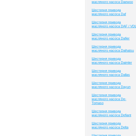
масляного насоса Daewoo
Шестерня привода
масляного насоса Daf
Шестерня привода
масляного насоса DAF / VD
Шестерня привода
масляного насоса Dafier
Шестерня привода
масляного насоса Daihatsu
Шестерня привода
масляного насоса Daimler
Шестерня привода
масляного насоса Dallas
Шестерня привода
масляного насоса Dayun
Шестерня привода
масляного насоса De-
Tomaso
Шестерня привода
масляного насоса Defiant
Шестерня привода
масляного насоса Delta
Шестерня привода