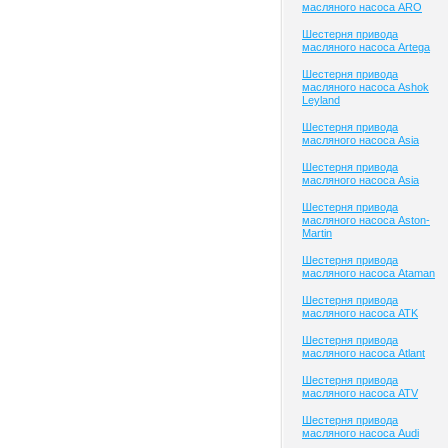
масляного насоса ARO
Шестерня привода
масляного насоса Artega
Шестерня привода
масляного насоса Ashok
Leyland
Шестерня привода
масляного насоса Asia
Шестерня привода
масляного насоса Asia
Шестерня привода
масляного насоса Aston-
Martin
Шестерня привода
масляного насоса Ataman
Шестерня привода
масляного насоса ATK
Шестерня привода
масляного насоса Atlant
Шестерня привода
масляного насоса ATV
Шестерня привода
масляного насоса Audi