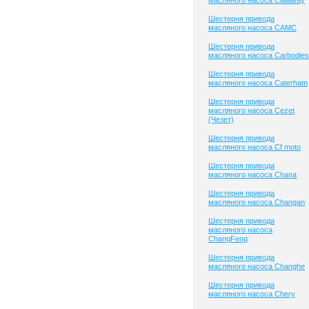
масляного насоса Callaway
Шестерня привода
масляного насоса CAMC
Шестерня привода
масляного насоса Carbodies
Шестерня привода
масляного насоса Caterham
Шестерня привода
масляного насоса Cezet
(Чезет)
Шестерня привода
масляного насоса Cf moto
Шестерня привода
масляного насоса Chana
Шестерня привода
масляного насоса Changan
Шестерня привода
масляного насоса
ChangFeng
Шестерня привода
масляного насоса Changhe
Шестерня привода
масляного насоса Chery