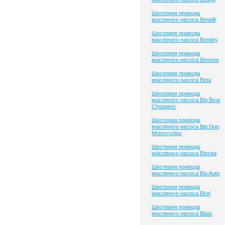
Шестерня привода
масляного насоса Benelli
Шестерня привода
масляного насоса Bentley
Шестерня привода
масляного насоса Bertone
Шестерня привода
масляного насоса Beta
Шестерня привода
масляного насоса Big Bear
Choppers
Шестерня привода
масляного насоса Big Dog
Motorcycles
Шестерня привода
масляного насоса Bimota
Шестерня привода
масляного насоса Bio Auto
Шестерня привода
масляного насоса Birel
Шестерня привода
масляного насоса Blata