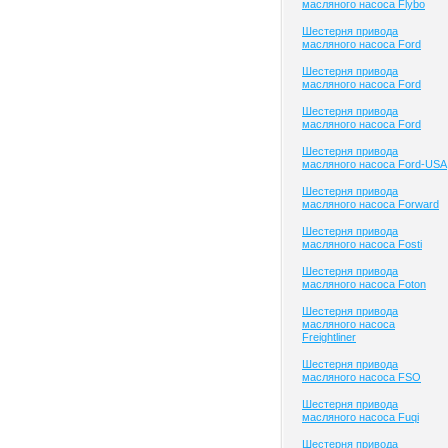
масляного насоса Flybo
Шестерня привода
масляного насоса Ford
Шестерня привода
масляного насоса Ford
Шестерня привода
масляного насоса Ford
Шестерня привода
масляного насоса Ford-USA
Шестерня привода
масляного насоса Forward
Шестерня привода
масляного насоса Fosti
Шестерня привода
масляного насоса Foton
Шестерня привода
масляного насоса
Freightliner
Шестерня привода
масляного насоса FSO
Шестерня привода
масляного насоса Fuqi
Шестерня привода