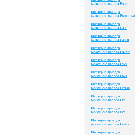
масляного насоса Espero
Шестерня привода
масляного насоса Eurocrow
Шестерня привода
масляного насоса Fada
Шестерня привода
масляного насоса Fantic
Шестерня привода
масляного насоса Favorit
Шестерня привода
масляного насоса FAW
Шестерня привода
масляного насоса FAW
Шестерня привода
масляного насоса Ferrari
Шестерня привода
масляного насоса Fiat
Шестерня привода
масляного насоса Fiat
Шестерня привода
масляного насоса Fisker
Шестерня привода