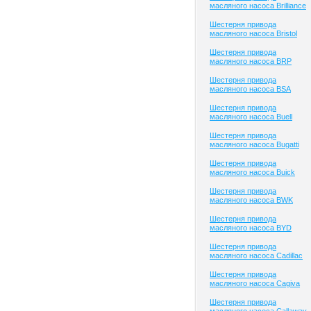
масляного насоса Brilliance
Шестерня привода
масляного насоса Bristol
Шестерня привода
масляного насоса BRP
Шестерня привода
масляного насоса BSA
Шестерня привода
масляного насоса Buell
Шестерня привода
масляного насоса Bugatti
Шестерня привода
масляного насоса Buick
Шестерня привода
масляного насоса BWK
Шестерня привода
масляного насоса BYD
Шестерня привода
масляного насоса Cadillac
Шестерня привода
масляного насоса Cagiva
Шестерня привода