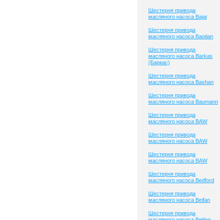
Шестерня привода
масляного насоса Bajaj
Шестерня привода
масляного насоса Baotian
Шестерня привода
масляного насоса Barkas
(Баркас)
Шестерня привода
масляного насоса Bashan
Шестерня привода
масляного насоса Baumann
Шестерня привода
масляного насоса BAW
Шестерня привода
масляного насоса BAW
Шестерня привода
масляного насоса BAW
Шестерня привода
масляного насоса Bedford
Шестерня привода
масляного насоса Beifan
Шестерня привода
масляного насоса Beijing