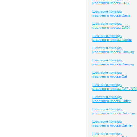
масляного насоса CRG
Шестерня привода
масляного насоса Dacia
Шестерня привода
масляного насоса DADI
Шестерня привода
масляного насоса Daelim
Шестерня привода
масляного насоса Daewoo
Шестерня привода
масляного насоса Daewoo
Шестерня привода
масляного насоса Daf
Шестерня привода
масляного насоса DAF / VD
Шестерня привода
масляного насоса Dafier
Шестерня привода
масляного насоса Daihatsu
Шестерня привода
масляного насоса Daimler
Шестерня привода