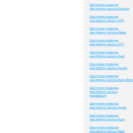
Шестерня привода
масляного насоса Ataman
Шестерня привода
масляного насоса ATK
Шестерня привода
масляного насоса Atlant
Шестерня привода
масляного насоса ATV
Шестерня привода
масляного насоса Audi
Шестерня привода
масляного насоса Austin
Шестерня привода
масляного насоса Auto Moto
Шестерня привода
масляного насоса
Autobianchi
Шестерня привода
масляного насоса Ayats
Шестерня привода
масляного насоса Azel
Шестерня привода
масляного насоса Baja