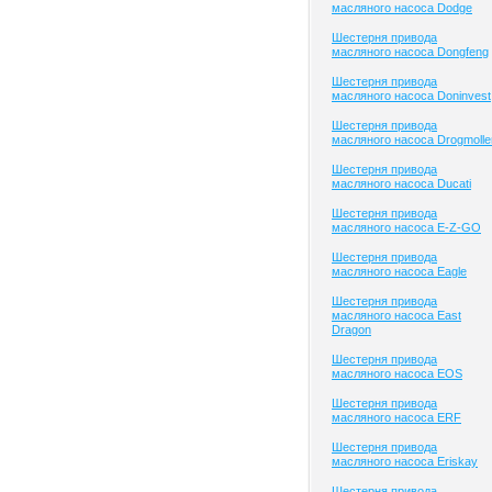
масляного насоса Dodge
Шестерня привода
масляного насоса Dongfeng
Шестерня привода
масляного насоса Doninvest
Шестерня привода
масляного насоса Drogmolle
Шестерня привода
масляного насоса Ducati
Шестерня привода
масляного насоса E-Z-GO
Шестерня привода
масляного насоса Eagle
Шестерня привода
масляного насоса East
Dragon
Шестерня привода
масляного насоса EOS
Шестерня привода
масляного насоса ERF
Шестерня привода
масляного насоса Eriskay
Шестерня привода