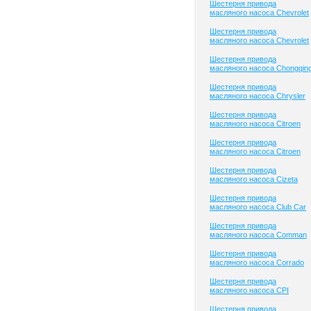
Шестерня привода
масляного насоса Chevrolet
Шестерня привода
масляного насоса Chevrolet
Шестерня привода
масляного насоса Chongqin
Шестерня привода
масляного насоса Chrysler
Шестерня привода
масляного насоса Citroen
Шестерня привода
масляного насоса Citroen
Шестерня привода
масляного насоса Cizeta
Шестерня привода
масляного насоса Club Сar
Шестерня привода
масляного насоса Comman
Шестерня привода
масляного насоса Corrado
Шестерня привода
масляного насоса CPI
Шестерня привода