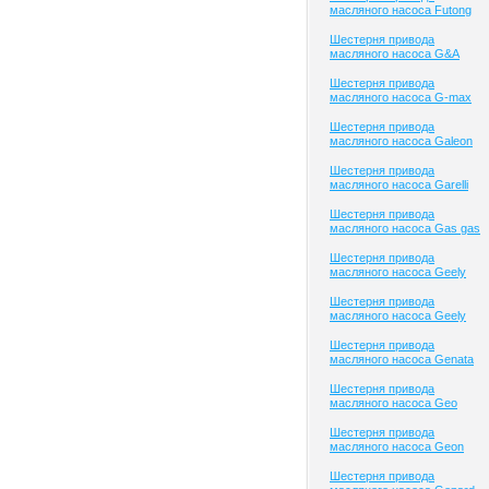
масляного насоса Futong
Шестерня привода
масляного насоса G&A
Шестерня привода
масляного насоса G-max
Шестерня привода
масляного насоса Galeon
Шестерня привода
масляного насоса Garelli
Шестерня привода
масляного насоса Gas gas
Шестерня привода
масляного насоса Geely
Шестерня привода
масляного насоса Geely
Шестерня привода
масляного насоса Genata
Шестерня привода
масляного насоса Geo
Шестерня привода
масляного насоса Geon
Шестерня привода