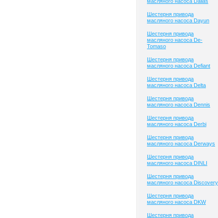
масляного насоса Dallas
Шестерня привода
масляного насоса Dayun
Шестерня привода
масляного насоса De-
Tomaso
Шестерня привода
масляного насоса Defiant
Шестерня привода
масляного насоса Delta
Шестерня привода
масляного насоса Dennis
Шестерня привода
масляного насоса Derbi
Шестерня привода
масляного насоса Derways
Шестерня привода
масляного насоса DINLI
Шестерня привода
масляного насоса Discovery
Шестерня привода
масляного насоса DKW
Шестерня привода