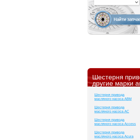
Шестерня прив
другие марки а
Шестерня привода
масляного насоса ABM
Шестерня привода
масляного насоса AC
Шестерня привода
масляного насоса Access
Шестерня привода
масляного насоса Acura