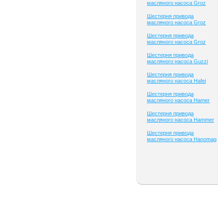
масляного насоса Groz
Шестерня привода
масляного насоса Groz
Шестерня привода
масляного насоса Groz
Шестерня привода
масляного насоса Guzzi
Шестерня привода
масляного насоса Hafei
Шестерня привода
масляного насоса Hamer
Шестерня привода
масляного насоса Hammer
Шестерня привода
масляного насоса Hanomag