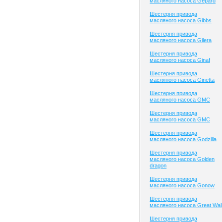
масляного насоса Gepard
Шестерня привода
масляного насоса Gibbs
Шестерня привода
масляного насоса Gilera
Шестерня привода
масляного насоса Ginaf
Шестерня привода
масляного насоса Ginetta
Шестерня привода
масляного насоса GMC
Шестерня привода
масляного насоса GMC
Шестерня привода
масляного насоса Godzilla
Шестерня привода
масляного насоса Golden
dragon
Шестерня привода
масляного насоса Gonow
Шестерня привода
масляного насоса Great Wal
Шестерня привода