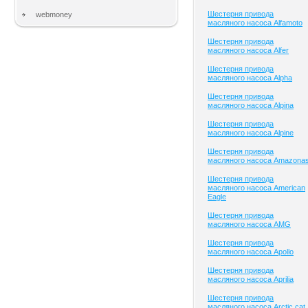
Шестерня привода
webmoney
масляного насоса Alfamoto
Шестерня привода
масляного насоса Alfer
Шестерня привода
масляного насоса Alpha
Шестерня привода
масляного насоса Alpina
Шестерня привода
масляного насоса Alpine
Шестерня привода
масляного насоса Amazona
Шестерня привода
масляного насоса American
Eagle
Шестерня привода
масляного насоса AMG
Шестерня привода
масляного насоса Apollo
Шестерня привода
масляного насоса Aprilia
Шестерня привода
масляного насоса Arctic cat