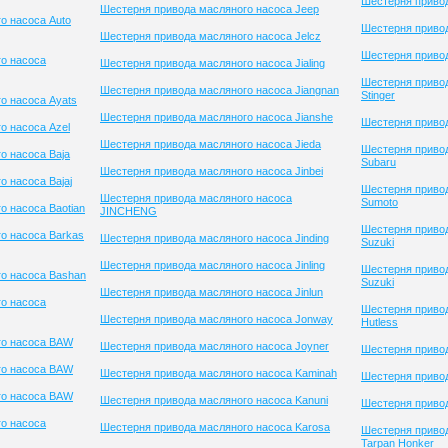
Шестерня привод
Шестерня привода масляного насоса Jeep
о насоса Auto
Шестерня привод
Шестерня привода масляного насоса Jelcz
Шестерня привод
о насоса
Шестерня привода масляного насоса Jialing
Шестерня приво
Шестерня привода масляного насоса Jiangnan
Stinger
о насоса Ayats
Шестерня привода масляного насоса Jianshe
Шестерня привод
о насоса Azel
Шестерня привода масляного насоса Jieda
Шестерня приво
о насоса Baja
Subaru
Шестерня привода масляного насоса Jinbei
 насоса Bajaj
Шестерня приво
Шестерня привода масляного насоса
Sumoto
о насоса Baotian
JINCHENG
Шестерня приво
о насоса Barkas
Шестерня привода масляного насоса Jinding
Suzuki
Шестерня привода масляного насоса Jinling
Шестерня приво
о насоса Bashan
Suzuki
Шестерня привода масляного насоса Jinlun
о насоса
Шестерня привод
Шестерня привода масляного насоса Jonway
Hutless
го насоса BAW
Шестерня привода масляного насоса Joyner
Шестерня приво
го насоса BAW
Шестерня привода масляного насоса Kaminah
Шестерня привод
го насоса BAW
Шестерня привода масляного насоса Kanuni
Шестерня приво
о насоса
Шестерня привода масляного насоса Karosa
Шестерня приво
Tarpan Honker