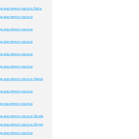
а масляного насоса Setra
да масляного насоса
да масляного насоса
да масляного насоса
да масляного насоса
да масляного насоса
а масляного насоса Sigma
да масляного насоса
да масляного насоса
а масляного насоса Skoda
а масляного насоса Skygo
да масляного насоса