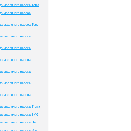
а масляного насоса Tofas
да масляного насоса
а масляного насоса Tony
да масляного насоса
да масляного насоса
да масляного насоса
да масляного насоса
да масляного насоса
да масляного насоса
а масляного насоса Truva
да масляного насоса TVR
а масляного насоса Unix
а масляного насоса Van