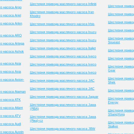
Шестерня привода масляного насоса Infiniti
Шестерня приво
о насоса Argo
Шестерня привода масляного насоса Iran
Шестерня привод
 насоса Ariel
Khodro
Шестерня приво
о насоса Arlen
Шестерня привода масляного насоса Irbis
Шестерня привод
Шестерня привода масляного насоса Isuzu
го насоса ARO
Шестерня приво
Шестерня привода масляного насоса Isuzu
Soueast
о насоса Artega
Шестерня привода масляного насоса Italjet
Шестерня привод
о насоса Ashok
Шестерня привода масляного насоса Iveco
Шестерня привод
о насоса Asia
Шестерня привода масляного насоса Iveco
Шестерня привод
Gear
о насоса Asia
Шестерня привода масляного насоса Iveco
Шестерня привод
о насоса Aston-
Шестерня привода масляного насоса JAC
Shek
Шестерня привода масляного насоса JAC
Шестерня привод
о насоса Ataman
Шестерня привода масляного насоса Jaguar
Шестерня привод
о насоса ATK
Energy
Шестерня привода масляного насоса Jawa
 насоса Atlant
(ЯВА)
Шестерня приво
SSangYong
о насоса ATV
Шестерня привода масляного насоса Jawa
(Ява)-cz
Шестерня приво
о насоса Audi
Stalker
Шестерня привода масляного насоса JBW
о насоса Austin