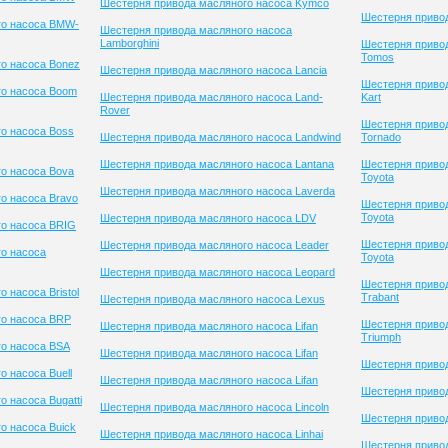
Шестерня привода масляного насоса Kymco
Шестерня привод
го насоса BMW-
Шестерня привода масляного насоса
Lamborghini
Шестерня приво
Tomos
о насоса Bonez
Шестерня привода масляного насоса Lancia
Шестерня привод
го насоса Boom
Шестерня привода масляного насоса Land-
Kart
Rover
Шестерня приво
о насоса Boss
Шестерня привода масляного насоса Landwind
Tornado
Шестерня привода масляного насоса Lantana
Шестерня приво
о насоса Bova
Toyota
Шестерня привода масляного насоса Laverda
о насоса Bravo
Шестерня приво
Toyota
Шестерня привода масляного насоса LDV
го насоса BRIG
Шестерня приво
Шестерня привода масляного насоса Leader
о насоса
Toyota
Шестерня привода масляного насоса Leopard
Шестерня приво
 насоса Bristol
Trabant
Шестерня привода масляного насоса Lexus
го насоса BRP
Шестерня приво
Шестерня привода масляного насоса Lifan
Triumph
о насоса BSA
Шестерня привода масляного насоса Lifan
Шестерня привод
 насоса Buell
Шестерня привода масляного насоса Lifan
Шестерня приво
 насоса Bugatti
Шестерня привода масляного насоса Lincoln
Шестерня привод
о насоса Buick
Шестерня привода масляного насоса Linhai
Шестерня привод