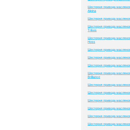
Шестерня привода масляно
Alpina
Шестерня привода масляног
Шестерня привода масляно
Trikes
Шестерня привода масляног
Hoss
Шестерня привода масляног
Шестерня привода масляног
Шестерня привода масляно
Шестерня привода масляног
Brilliance
Шестерня привода масляного
Шестерня привода масляно
Шестерня привода масляног
Шестерня привода масляного
Шестерня привода масляного
Шестерня привода масляног