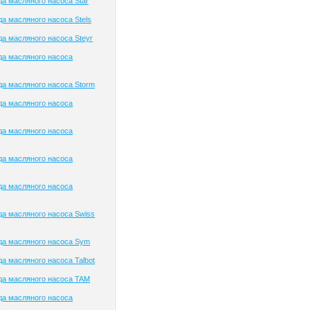
а масляного насоса Star
а масляного насоса Stels
а масляного насоса Steyr
да масляного насоса
а масляного насоса Storm
да масляного насоса
да масляного насоса
да масляного насоса
да масляного насоса
а масляного насоса Swiss
да масляного насоса Sym
а масляного насоса Talbot
да масляного насоса TAM
да масляного насоса