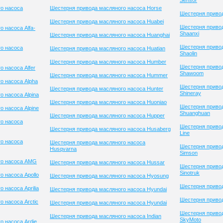
Sensor
о насоса
Шестерня привода масляного насоса Horse
Шестерня привод
Шестерня привода масляного насоса Huabei
Шестерня приво
 насоса Alfa-
Shaanxi
Шестерня привода масляного насоса Huanghai
Шестерня приво
о насоса
Шестерня привода масляного насоса Huatian
Shaolin
Шестерня привода масляного насоса Humber
Шестерня приво
 насоса Alfer
Shawoom
Шестерня привода масляного насоса Hummer
о насоса Alpha
Шестерня приво
Шестерня привода масляного насоса Hunter
Shineray
 насоса Alpina
Шестерня привода масляного насоса Huoniao
Шестерня приво
 насоса Alpine
Shuanghuan
Шестерня привода масляного насоса Hupper
о насоса
Шестерня привод
Шестерня привода масляного насоса Husaberg
Line
о насоса
Шестерня привода масляного насоса
Шестерня приво
Husqvarna
Simson
го насоса AMG
Шестерня привода масляного насоса Hussar
Шестерня приво
Sinotruk
 насоса Apollo
Шестерня привода масляного насоса Hyosung
Шестерня привод
 насоса Aprilia
Шестерня привода масляного насоса Hyundai
Шестерня привод
 насоса Arctic
Шестерня привода масляного насоса Hyundai
Шестерня приво
Шестерня привода масляного насоса Indian
SkyMoto
о насоса Ardie