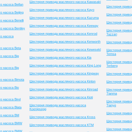
Шестерня привода масляного насоса Kawasaki
о насоса Beifan
Шестерня привод
Шестерня привода масляного насоса Kayo
 насоса Beijing
Шестерня привод
Шестерня привода масляного насоса Kazuma
 насоса Benelli
Шестерня привод
Шестерня привода масляного насоса Keeway
о насоса Bentley
Шестерня приво
Шестерня привода масляного насоса Kenrod
Tazzari
о насоса
Шестерня привода масляного насоса Kenworth
Шестерня приво
о насоса Beta
Шестерня привода масляного насоса Kewesekl
Шестерня приво
Temsa
о насоса Big
Шестерня привода масляного насоса Kia
Шестерня приво
Шестерня привода масляного насоса King Long
Terberg
о насоса Big
Шестерня привода масляного насоса Kingway
Шестерня привод
о насоса Bimota
Шестерня привода масляного насоса Kinlon
Шестерня приво
о насоса Bio
Шестерня привода масляного насоса Kinroad
Шестерня приво
Tianma
Шестерня привода масляного насоса Kioti
 насоса Birel
Шестерня приво
Шестерня привода масляного насоса
Tianye
 насоса Blata
Koenigsegg
Шестерня привод
го насоса BM
Шестерня привода масляного насоса Kross
Шестерня привод
го насоса BMW
Шестерня привода масляного насоса KTM
Шестерня приво
го насоса BMW