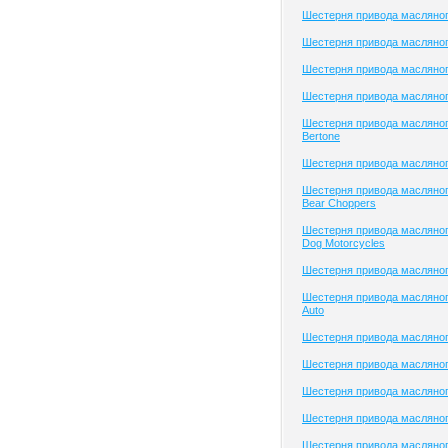
Шестерня привода масляног
Шестерня привода масляного
Шестерня привода масляного
Шестерня привода масляног
Шестерня привода масляног
Bertone
Шестерня привода масляног
Шестерня привода масляног
Bear Choppers
Шестерня привода масляног
Dog Motorcycles
Шестерня привода масляног
Шестерня привода масляног
Auto
Шестерня привода масляного
Шестерня привода масляного
Шестерня привода масляно
Шестерня привода масляно
Шестерня привода масляно