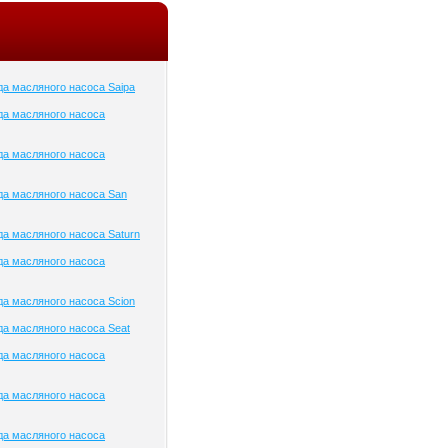
а масляного насоса Saipa
да масляного насоса
да масляного насоса
а масляного насоса San
а масляного насоса Saturn
да масляного насоса
а масляного насоса Scion
а масляного насоса Seat
да масляного насоса
да масляного насоса
да масляного насоса