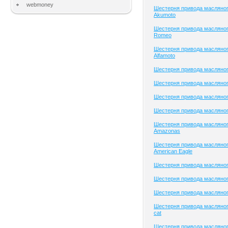
webmoney
Шестерня привода масляног
Akumoto
Шестерня привода масляного
Romeo
Шестерня привода масляног
Alfamoto
Шестерня привода масляного
Шестерня привода масляног
Шестерня привода масляного
Шестерня привода масляного
Шестерня привода масляног
Amazonas
Шестерня привода масляног
American Eagle
Шестерня привода масляно
Шестерня привода масляного
Шестерня привода масляного
Шестерня привода масляного
cat
Шестерня привода масляног