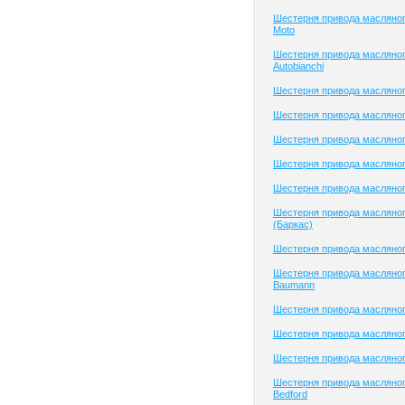
Шестерня привода масляног
Moto
Шестерня привода масляног
Autobianchi
Шестерня привода масляног
Шестерня привода масляног
Шестерня привода масляног
Шестерня привода масляного
Шестерня привода масляног
Шестерня привода масляног
(Баркас)
Шестерня привода масляног
Шестерня привода масляног
Baumann
Шестерня привода масляно
Шестерня привода масляно
Шестерня привода масляно
Шестерня привода масляног
Bedford