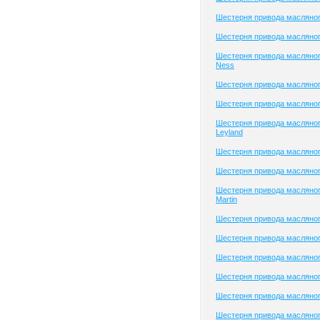
Шестерня привода масляног
Шестерня привода масляного
Шестерня привода масляног
Ness
Шестерня привода масляно
Шестерня привода масляног
Шестерня привода масляног
Leyland
Шестерня привода масляног
Шестерня привода масляног
Шестерня привода масляног
Martin
Шестерня привода масляног
Шестерня привода масляног
Шестерня привода масляного
Шестерня привода масляног
Шестерня привода масляног
Шестерня привода масляног