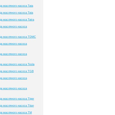
а масляного насоса Tata
а масляного насоса Tata
а масляного насоса Tatra
да масляного насоса
да масляного насоса TDMC
да масляного насоса
да масляного насоса
а масляного насоса Tesla
да масляного насоса TGB
да масляного насоса
да масляного насоса
а масляного насоса Tiger
а масляного насоса Titan
да масляного насоса TM