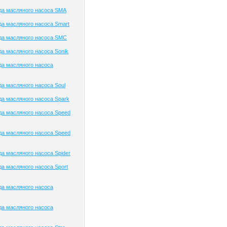
да масляного насоса SMA
а масляного насоса Smart
да масляного насоса SMC
а масляного насоса Sonik
да масляного насоса
а масляного насоса Soul
а масляного насоса Spark
а масляного насоса Speed
а масляного насоса Speed
а масляного насоса Spider
а масляного насоса Sport
да масляного насоса
да масляного насоса