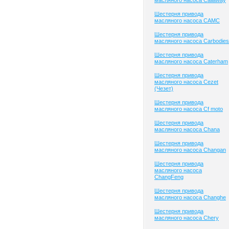
масляного насоса Callaway
Шестерня привода
масляного насоса CAMC
Шестерня привода
масляного насоса Carbodies
Шестерня привода
масляного насоса Caterham
Шестерня привода
масляного насоса Cezet
(Чезет)
Шестерня привода
масляного насоса Cf moto
Шестерня привода
масляного насоса Chana
Шестерня привода
масляного насоса Changan
Шестерня привода
масляного насоса
ChangFeng
Шестерня привода
масляного насоса Changhe
Шестерня привода
масляного насоса Chery