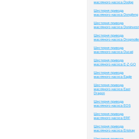
масляного насоса Dodge
Шестерня привода
масляного насоса Dongfeng
Шестерня привода
масляного насоса Doninvest
Шестерня привода
масляного насоса Drogmolle
Шестерня привода
масляного насоса Ducati
Шестерня привода
масляного насоса E-Z-GO
Шестерня привода
масляного насоса Eagle
Шестерня привода
масляного насоса East
Dragon
Шестерня привода
масляного насоса EOS
Шестерня привода
масляного насоса ERF
Шестерня привода
масляного насоса Eriskay
Шестерня привода