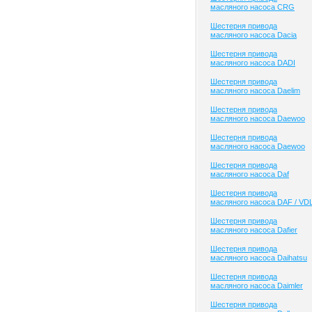
масляного насоса CRG
Шестерня привода
масляного насоса Dacia
Шестерня привода
масляного насоса DADI
Шестерня привода
масляного насоса Daelim
Шестерня привода
масляного насоса Daewoo
Шестерня привода
масляного насоса Daewoo
Шестерня привода
масляного насоса Daf
Шестерня привода
масляного насоса DAF / VD
Шестерня привода
масляного насоса Dafier
Шестерня привода
масляного насоса Daihatsu
Шестерня привода
масляного насоса Daimler
Шестерня привода