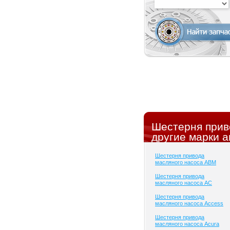
Шестерня прив
другие марки а
Шестерня привода
масляного насоса ABM
Шестерня привода
масляного насоса AC
Шестерня привода
масляного насоса Access
Шестерня привода
масляного насоса Acura