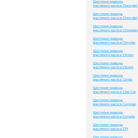
Шестерня привода
масляного насоса Chevrolet
Шестерня привода
масляного насоса Chevrolet
Шестерня привода
масляного насоса Chongqin
Шестерня привода
масляного насоса Chrysler
Шестерня привода
масляного насоса Citroen
Шестерня привода
масляного насоса Citroen
Шестерня привода
масляного насоса Cizeta
Шестерня привода
масляного насоса Club Сar
Шестерня привода
масляного насоса Comman
Шестерня привода
масляного насоса Corrado
Шестерня привода
масляного насоса CPI
Шестерня привода