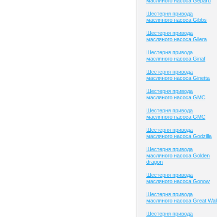
масляного насоса Gepard
Шестерня привода
масляного насоса Gibbs
Шестерня привода
масляного насоса Gilera
Шестерня привода
масляного насоса Ginaf
Шестерня привода
масляного насоса Ginetta
Шестерня привода
масляного насоса GMC
Шестерня привода
масляного насоса GMC
Шестерня привода
масляного насоса Godzilla
Шестерня привода
масляного насоса Golden
dragon
Шестерня привода
масляного насоса Gonow
Шестерня привода
масляного насоса Great Wal
Шестерня привода