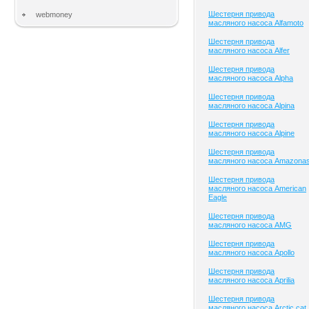
Шестерня привода
webmoney
масляного насоса Alfamoto
Шестерня привода
масляного насоса Alfer
Шестерня привода
масляного насоса Alpha
Шестерня привода
масляного насоса Alpina
Шестерня привода
масляного насоса Alpine
Шестерня привода
масляного насоса Amazona
Шестерня привода
масляного насоса American
Eagle
Шестерня привода
масляного насоса AMG
Шестерня привода
масляного насоса Apollo
Шестерня привода
масляного насоса Aprilia
Шестерня привода
масляного насоса Arctic cat