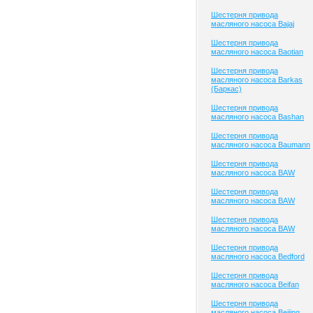
Шестерня привода
масляного насоса Bajaj
Шестерня привода
масляного насоса Baotian
Шестерня привода
масляного насоса Barkas
(Баркас)
Шестерня привода
масляного насоса Bashan
Шестерня привода
масляного насоса Baumann
Шестерня привода
масляного насоса BAW
Шестерня привода
масляного насоса BAW
Шестерня привода
масляного насоса BAW
Шестерня привода
масляного насоса Bedford
Шестерня привода
масляного насоса Beifan
Шестерня привода
масляного насоса Beijing