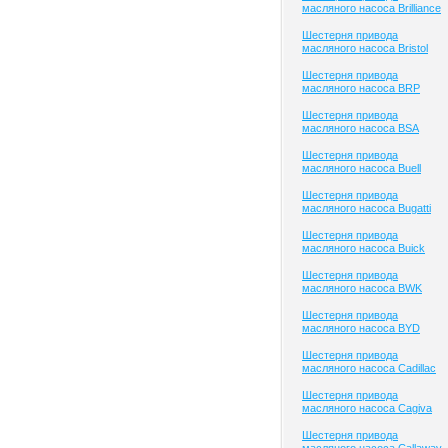
масляного насоса Brilliance
Шестерня привода
масляного насоса Bristol
Шестерня привода
масляного насоса BRP
Шестерня привода
масляного насоса BSA
Шестерня привода
масляного насоса Buell
Шестерня привода
масляного насоса Bugatti
Шестерня привода
масляного насоса Buick
Шестерня привода
масляного насоса BWK
Шестерня привода
масляного насоса BYD
Шестерня привода
масляного насоса Cadillac
Шестерня привода
масляного насоса Cagiva
Шестерня привода