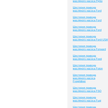
масляного насоса Flybo
Шестерня привода
масляного насоса Ford
Шестерня привода
масляного насоса Ford
Шестерня привода
масляного насоса Ford
Шестерня привода
масляного насоса Ford-USA
Шестерня привода
масляного насоса Forward
Шестерня привода
масляного насоса Fosti
Шестерня привода
масляного насоса Foton
Шестерня привода
масляного насоса
Freightliner
Шестерня привода
масляного насоса FSO
Шестерня привода
масляного насоса Fuqi
Шестерня привода