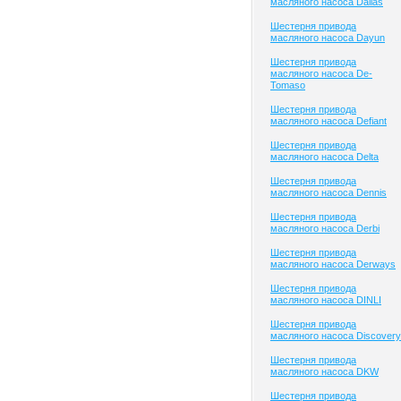
масляного насоса Dallas
Шестерня привода
масляного насоса Dayun
Шестерня привода
масляного насоса De-
Tomaso
Шестерня привода
масляного насоса Defiant
Шестерня привода
масляного насоса Delta
Шестерня привода
масляного насоса Dennis
Шестерня привода
масляного насоса Derbi
Шестерня привода
масляного насоса Derways
Шестерня привода
масляного насоса DINLI
Шестерня привода
масляного насоса Discovery
Шестерня привода
масляного насоса DKW
Шестерня привода