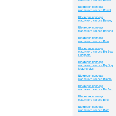
Шестерня привода
масляного насоса Benelli
Шестерня привода
масляного насоса Bentley
Шестерня привода
масляного насоса Bertone
Шестерня привода
масляного насоса Beta
Шестерня привода
масляного насоса Big Bear
Choppers
Шестерня привода
масляного насоса Big Dog
Motorcycles
Шестерня привода
масляного насоса Bimota
Шестерня привода
масляного насоса Bio Auto
Шестерня привода
масляного насоса Birel
Шестерня привода
масляного насоса Blata