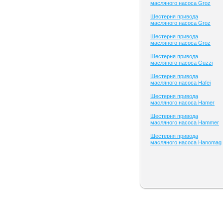
масляного насоса Groz
Шестерня привода
масляного насоса Groz
Шестерня привода
масляного насоса Groz
Шестерня привода
масляного насоса Guzzi
Шестерня привода
масляного насоса Hafei
Шестерня привода
масляного насоса Hamer
Шестерня привода
масляного насоса Hammer
Шестерня привода
масляного насоса Hanomag