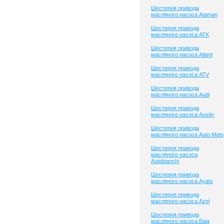
Шестерня привода
масляного насоса Ataman
Шестерня привода
масляного насоса ATK
Шестерня привода
масляного насоса Atlant
Шестерня привода
масляного насоса ATV
Шестерня привода
масляного насоса Audi
Шестерня привода
масляного насоса Austin
Шестерня привода
масляного насоса Auto Moto
Шестерня привода
масляного насоса
Autobianchi
Шестерня привода
масляного насоса Ayats
Шестерня привода
масляного насоса Azel
Шестерня привода
масляного насоса Baja