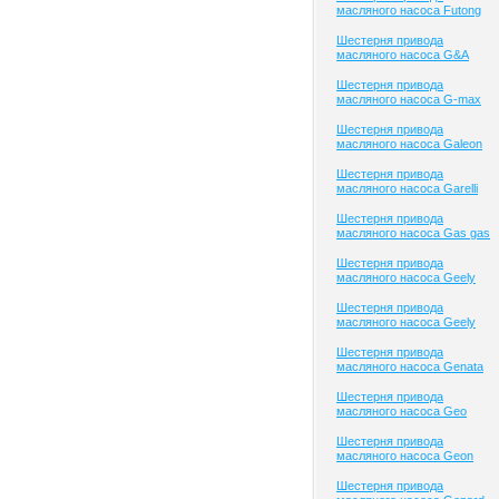
масляного насоса Futong
Шестерня привода
масляного насоса G&A
Шестерня привода
масляного насоса G-max
Шестерня привода
масляного насоса Galeon
Шестерня привода
масляного насоса Garelli
Шестерня привода
масляного насоса Gas gas
Шестерня привода
масляного насоса Geely
Шестерня привода
масляного насоса Geely
Шестерня привода
масляного насоса Genata
Шестерня привода
масляного насоса Geo
Шестерня привода
масляного насоса Geon
Шестерня привода