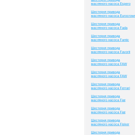
масляного насоса Espero
Шестерня привода
масляного насоса Eurocrow
Шестерня привода
масляного насоса Fada
Шестерня привода
масляного насоса Fantic
Шестерня привода
масляного насоса Favorit
Шестерня привода
масляного насоса FAW
Шестерня привода
масляного насоса FAW
Шестерня привода
масляного насоса Ferrari
Шестерня привода
масляного насоса Fiat
Шестерня привода
масляного насоса Fiat
Шестерня привода
масляного насоса Fisker
Шестерня привода