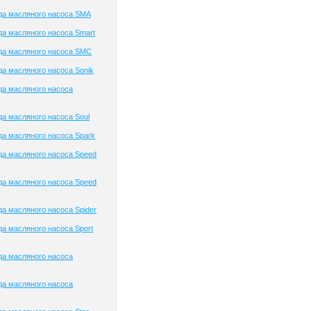
да масляного насоса SMA
а масляного насоса Smart
да масляного насоса SMC
а масляного насоса Sonik
да масляного насоса
а масляного насоса Soul
а масляного насоса Spark
а масляного насоса Speed
а масляного насоса Speed
а масляного насоса Spider
а масляного насоса Sport
да масляного насоса
да масляного насоса