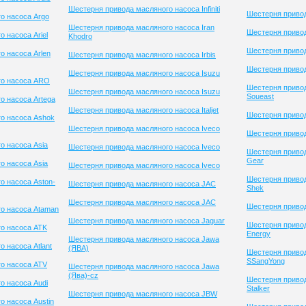
Шестерня привода масляного насоса Infiniti
Шестерня приво
о насоса Argo
Шестерня привода масляного насоса Iran
Шестерня привод
 насоса Ariel
Khodro
Шестерня приво
о насоса Arlen
Шестерня привода масляного насоса Irbis
Шестерня привод
Шестерня привода масляного насоса Isuzu
го насоса ARO
Шестерня приво
Шестерня привода масляного насоса Isuzu
Soueast
о насоса Artega
Шестерня привода масляного насоса Italjet
Шестерня привод
о насоса Ashok
Шестерня привода масляного насоса Iveco
Шестерня привод
о насоса Asia
Шестерня привода масляного насоса Iveco
Шестерня привод
Gear
о насоса Asia
Шестерня привода масляного насоса Iveco
Шестерня привод
о насоса Aston-
Шестерня привода масляного насоса JAC
Shek
Шестерня привода масляного насоса JAC
Шестерня привод
о насоса Ataman
Шестерня привода масляного насоса Jaguar
Шестерня привод
о насоса ATK
Energy
Шестерня привода масляного насоса Jawa
 насоса Atlant
(ЯВА)
Шестерня приво
SSangYong
о насоса ATV
Шестерня привода масляного насоса Jawa
(Ява)-cz
Шестерня приво
о насоса Audi
Stalker
Шестерня привода масляного насоса JBW
о насоса Austin