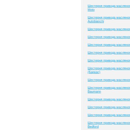
Шестерня привода масляног
Moto
Шестерня привода масляног
Autobianchi
Шестерня привода масляног
Шестерня привода масляног
Шестерня привода масляног
Шестерня привода масляного
Шестерня привода масляног
Шестерня привода масляног
(Баркас)
Шестерня привода масляног
Шестерня привода масляног
Baumann
Шестерня привода масляно
Шестерня привода масляно
Шестерня привода масляно
Шестерня привода масляног
Bedford