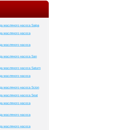
а масляного насоса Saipa
да масляного насоса
да масляного насоса
а масляного насоса San
а масляного насоса Saturn
да масляного насоса
а масляного насоса Scion
а масляного насоса Seat
да масляного насоса
да масляного насоса
да масляного насоса