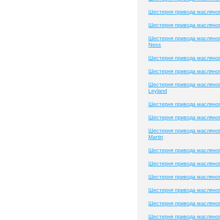
Шестерня привода масляног
Шестерня привода масляного
Шестерня привода масляног
Ness
Шестерня привода масляно
Шестерня привода масляног
Шестерня привода масляног
Leyland
Шестерня привода масляног
Шестерня привода масляног
Шестерня привода масляног
Martin
Шестерня привода масляног
Шестерня привода масляног
Шестерня привода масляного
Шестерня привода масляног
Шестерня привода масляног
Шестерня привода масляног