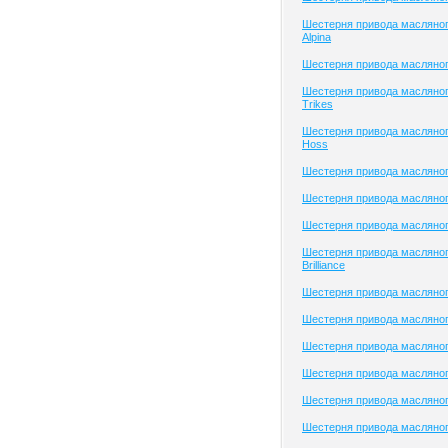
Шестерня привода масляно
Alpina
Шестерня привода масляног
Шестерня привода масляно
Trikes
Шестерня привода масляног
Hoss
Шестерня привода масляног
Шестерня привода масляног
Шестерня привода масляно
Шестерня привода масляног
Brilliance
Шестерня привода масляного
Шестерня привода масляно
Шестерня привода масляног
Шестерня привода масляного
Шестерня привода масляного
Шестерня привода масляног