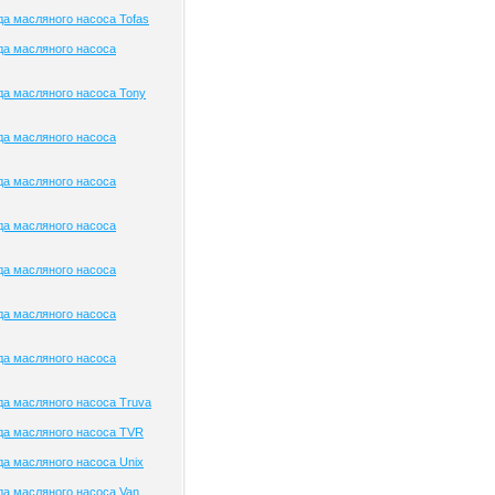
а масляного насоса Tofas
да масляного насоса
а масляного насоса Tony
да масляного насоса
да масляного насоса
да масляного насоса
да масляного насоса
да масляного насоса
да масляного насоса
а масляного насоса Truva
да масляного насоса TVR
а масляного насоса Unix
а масляного насоса Van