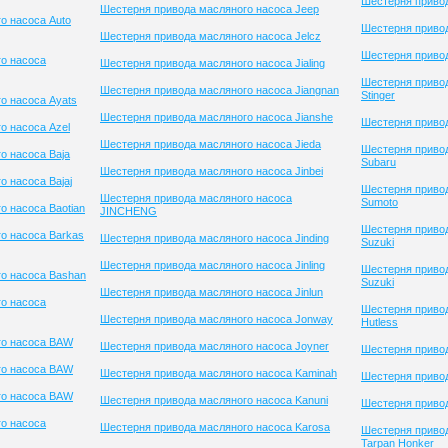
Шестерня привод
Шестерня привода масляного насоса Jeep
о насоса Auto
Шестерня привод
Шестерня привода масляного насоса Jelcz
Шестерня привод
о насоса
Шестерня привода масляного насоса Jialing
Шестерня приво
Шестерня привода масляного насоса Jiangnan
Stinger
о насоса Ayats
Шестерня привода масляного насоса Jianshe
Шестерня привод
о насоса Azel
Шестерня привода масляного насоса Jieda
Шестерня приво
о насоса Baja
Subaru
Шестерня привода масляного насоса Jinbei
 насоса Bajaj
Шестерня приво
Шестерня привода масляного насоса
Sumoto
о насоса Baotian
JINCHENG
Шестерня приво
о насоса Barkas
Шестерня привода масляного насоса Jinding
Suzuki
Шестерня привода масляного насоса Jinling
Шестерня приво
о насоса Bashan
Suzuki
Шестерня привода масляного насоса Jinlun
о насоса
Шестерня привод
Шестерня привода масляного насоса Jonway
Hutless
го насоса BAW
Шестерня привода масляного насоса Joyner
Шестерня приво
го насоса BAW
Шестерня привода масляного насоса Kaminah
Шестерня привод
го насоса BAW
Шестерня привода масляного насоса Kanuni
Шестерня приво
о насоса
Шестерня привода масляного насоса Karosa
Шестерня приво
Tarpan Honker