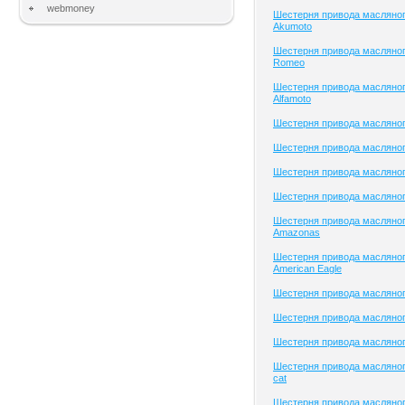
webmoney
Шестерня привода масляног
Akumoto
Шестерня привода масляного
Romeo
Шестерня привода масляног
Alfamoto
Шестерня привода масляного
Шестерня привода масляног
Шестерня привода масляного
Шестерня привода масляного
Шестерня привода масляног
Amazonas
Шестерня привода масляног
American Eagle
Шестерня привода масляно
Шестерня привода масляного
Шестерня привода масляного
Шестерня привода масляного
cat
Шестерня привода масляног