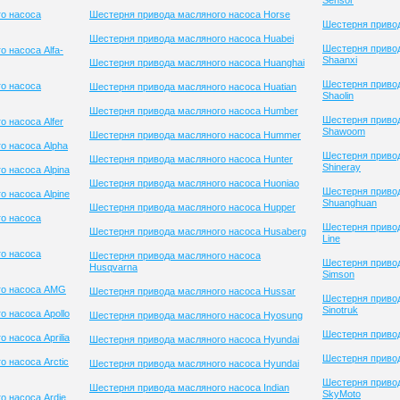
Sensor
о насоса
Шестерня привода масляного насоса Horse
Шестерня привод
Шестерня привода масляного насоса Huabei
Шестерня приво
 насоса Alfa-
Shaanxi
Шестерня привода масляного насоса Huanghai
Шестерня приво
о насоса
Шестерня привода масляного насоса Huatian
Shaolin
Шестерня привода масляного насоса Humber
Шестерня приво
 насоса Alfer
Shawoom
Шестерня привода масляного насоса Hummer
о насоса Alpha
Шестерня приво
Шестерня привода масляного насоса Hunter
Shineray
 насоса Alpina
Шестерня привода масляного насоса Huoniao
Шестерня приво
 насоса Alpine
Shuanghuan
Шестерня привода масляного насоса Hupper
о насоса
Шестерня привод
Шестерня привода масляного насоса Husaberg
Line
о насоса
Шестерня привода масляного насоса
Шестерня приво
Husqvarna
Simson
го насоса AMG
Шестерня привода масляного насоса Hussar
Шестерня приво
Sinotruk
 насоса Apollo
Шестерня привода масляного насоса Hyosung
Шестерня привод
 насоса Aprilia
Шестерня привода масляного насоса Hyundai
Шестерня привод
 насоса Arctic
Шестерня привода масляного насоса Hyundai
Шестерня приво
Шестерня привода масляного насоса Indian
SkyMoto
о насоса Ardie