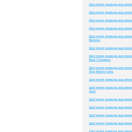
Шестерня привода масляног
Шестерня привода масляного
Шестерня привода масляного
Шестерня привода масляног
Шестерня привода масляног
Bertone
Шестерня привода масляног
Шестерня привода масляног
Bear Choppers
Шестерня привода масляног
Dog Motorcycles
Шестерня привода масляног
Шестерня привода масляног
Auto
Шестерня привода масляного
Шестерня привода масляного
Шестерня привода масляно
Шестерня привода масляно
Шестерня привода масляно