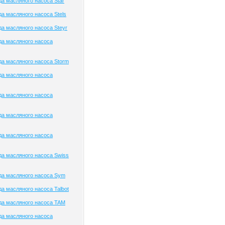
а масляного насоса Star
а масляного насоса Stels
а масляного насоса Steyr
да масляного насоса
а масляного насоса Storm
да масляного насоса
да масляного насоса
да масляного насоса
да масляного насоса
а масляного насоса Swiss
да масляного насоса Sym
а масляного насоса Talbot
да масляного насоса TAM
да масляного насоса