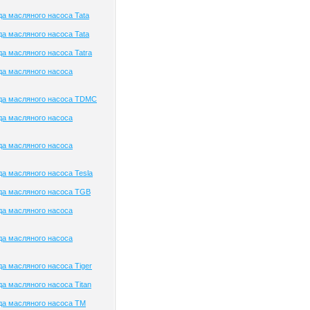
а масляного насоса Tata
а масляного насоса Tata
а масляного насоса Tatra
да масляного насоса
да масляного насоса TDMC
да масляного насоса
да масляного насоса
а масляного насоса Tesla
да масляного насоса TGB
да масляного насоса
да масляного насоса
а масляного насоса Tiger
а масляного насоса Titan
да масляного насоса TM