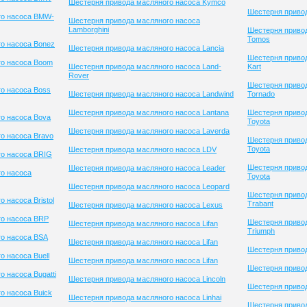
Шестерня привода масляного насоса Kymco
Шестерня привод
го насоса BMW-
Шестерня привода масляного насоса
Lamborghini
Шестерня приво
Tomos
о насоса Bonez
Шестерня привода масляного насоса Lancia
Шестерня привод
го насоса Boom
Шестерня привода масляного насоса Land-
Kart
Rover
Шестерня приво
о насоса Boss
Шестерня привода масляного насоса Landwind
Tornado
Шестерня привода масляного насоса Lantana
Шестерня приво
о насоса Bova
Toyota
Шестерня привода масляного насоса Laverda
о насоса Bravo
Шестерня приво
Toyota
Шестерня привода масляного насоса LDV
го насоса BRIG
Шестерня приво
Шестерня привода масляного насоса Leader
о насоса
Toyota
Шестерня привода масляного насоса Leopard
Шестерня приво
 насоса Bristol
Trabant
Шестерня привода масляного насоса Lexus
го насоса BRP
Шестерня приво
Шестерня привода масляного насоса Lifan
Triumph
о насоса BSA
Шестерня привода масляного насоса Lifan
Шестерня привод
 насоса Buell
Шестерня привода масляного насоса Lifan
Шестерня приво
 насоса Bugatti
Шестерня привода масляного насоса Lincoln
Шестерня привод
о насоса Buick
Шестерня привода масляного насоса Linhai
Шестерня привод