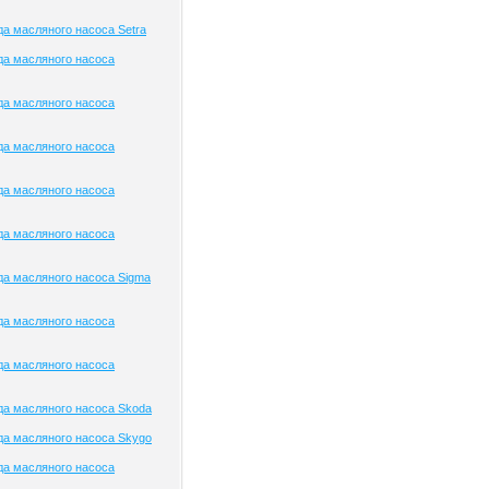
а масляного насоса Setra
да масляного насоса
да масляного насоса
да масляного насоса
да масляного насоса
да масляного насоса
а масляного насоса Sigma
да масляного насоса
да масляного насоса
а масляного насоса Skoda
а масляного насоса Skygo
да масляного насоса