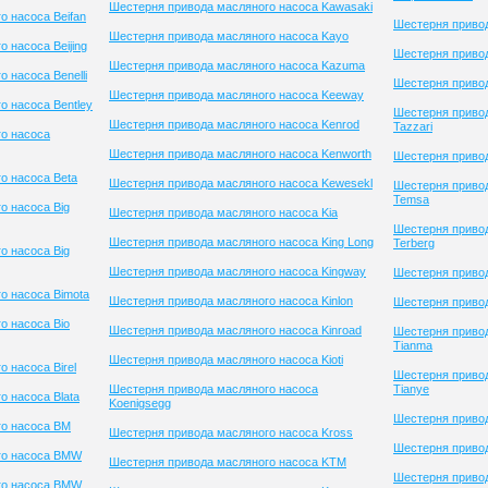
Шестерня привода масляного насоса Kawasaki
о насоса Beifan
Шестерня привод
Шестерня привода масляного насоса Kayo
 насоса Beijing
Шестерня привод
Шестерня привода масляного насоса Kazuma
 насоса Benelli
Шестерня привод
Шестерня привода масляного насоса Keeway
о насоса Bentley
Шестерня приво
Шестерня привода масляного насоса Kenrod
Tazzari
о насоса
Шестерня привода масляного насоса Kenworth
Шестерня приво
о насоса Beta
Шестерня привода масляного насоса Kewesekl
Шестерня приво
Temsa
о насоса Big
Шестерня привода масляного насоса Kia
Шестерня приво
Шестерня привода масляного насоса King Long
Terberg
о насоса Big
Шестерня привода масляного насоса Kingway
Шестерня привод
о насоса Bimota
Шестерня привода масляного насоса Kinlon
Шестерня приво
о насоса Bio
Шестерня привода масляного насоса Kinroad
Шестерня приво
Tianma
Шестерня привода масляного насоса Kioti
 насоса Birel
Шестерня приво
Шестерня привода масляного насоса
Tianye
 насоса Blata
Koenigsegg
Шестерня привод
го насоса BM
Шестерня привода масляного насоса Kross
Шестерня привод
го насоса BMW
Шестерня привода масляного насоса KTM
Шестерня приво
го насоса BMW