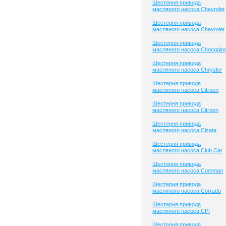
Шестерня привода
масляного насоса Chevrolet
Шестерня привода
масляного насоса Chevrolet
Шестерня привода
масляного насоса Chongqin
Шестерня привода
масляного насоса Chrysler
Шестерня привода
масляного насоса Citroen
Шестерня привода
масляного насоса Citroen
Шестерня привода
масляного насоса Cizeta
Шестерня привода
масляного насоса Club Сar
Шестерня привода
масляного насоса Comman
Шестерня привода
масляного насоса Corrado
Шестерня привода
масляного насоса CPI
Шестерня привода