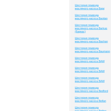
Шестерня привода
масляного насоса Bajaj
Шестерня привода
масляного насоса Baotian
Шестерня привода
масляного насоса Barkas
(Баркас)
Шестерня привода
масляного насоса Bashan
Шестерня привода
масляного насоса Baumann
Шестерня привода
масляного насоса BAW
Шестерня привода
масляного насоса BAW
Шестерня привода
масляного насоса BAW
Шестерня привода
масляного насоса Bedford
Шестерня привода
масляного насоса Beifan
Шестерня привода
масляного насоса Beijing