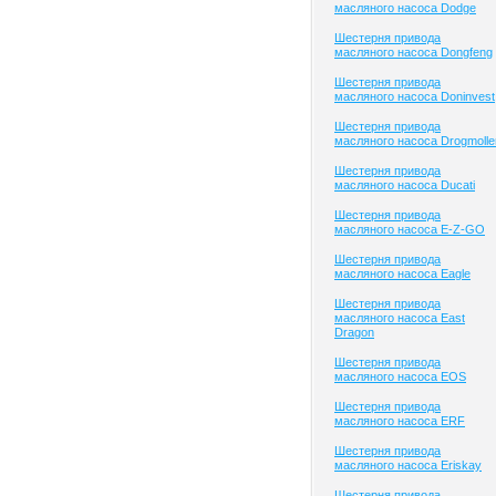
масляного насоса Dodge
Шестерня привода
масляного насоса Dongfeng
Шестерня привода
масляного насоса Doninvest
Шестерня привода
масляного насоса Drogmolle
Шестерня привода
масляного насоса Ducati
Шестерня привода
масляного насоса E-Z-GO
Шестерня привода
масляного насоса Eagle
Шестерня привода
масляного насоса East
Dragon
Шестерня привода
масляного насоса EOS
Шестерня привода
масляного насоса ERF
Шестерня привода
масляного насоса Eriskay
Шестерня привода