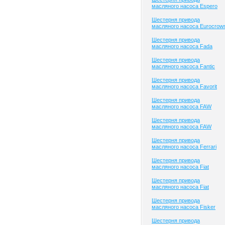
масляного насоса Espero
Шестерня привода
масляного насоса Eurocrow
Шестерня привода
масляного насоса Fada
Шестерня привода
масляного насоса Fantic
Шестерня привода
масляного насоса Favorit
Шестерня привода
масляного насоса FAW
Шестерня привода
масляного насоса FAW
Шестерня привода
масляного насоса Ferrari
Шестерня привода
масляного насоса Fiat
Шестерня привода
масляного насоса Fiat
Шестерня привода
масляного насоса Fisker
Шестерня привода