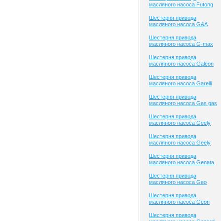
масляного насоса Futong
Шестерня привода
масляного насоса G&A
Шестерня привода
масляного насоса G-max
Шестерня привода
масляного насоса Galeon
Шестерня привода
масляного насоса Garelli
Шестерня привода
масляного насоса Gas gas
Шестерня привода
масляного насоса Geely
Шестерня привода
масляного насоса Geely
Шестерня привода
масляного насоса Genata
Шестерня привода
масляного насоса Geo
Шестерня привода
масляного насоса Geon
Шестерня привода