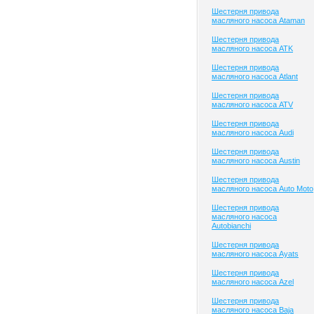
Шестерня привода
масляного насоса Ataman
Шестерня привода
масляного насоса ATK
Шестерня привода
масляного насоса Atlant
Шестерня привода
масляного насоса ATV
Шестерня привода
масляного насоса Audi
Шестерня привода
масляного насоса Austin
Шестерня привода
масляного насоса Auto Moto
Шестерня привода
масляного насоса
Autobianchi
Шестерня привода
масляного насоса Ayats
Шестерня привода
масляного насоса Azel
Шестерня привода
масляного насоса Baja