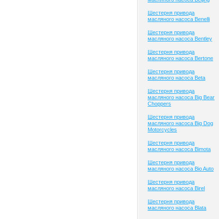
Шестерня привода
масляного насоса Benelli
Шестерня привода
масляного насоса Bentley
Шестерня привода
масляного насоса Bertone
Шестерня привода
масляного насоса Beta
Шестерня привода
масляного насоса Big Bear
Choppers
Шестерня привода
масляного насоса Big Dog
Motorcycles
Шестерня привода
масляного насоса Bimota
Шестерня привода
масляного насоса Bio Auto
Шестерня привода
масляного насоса Birel
Шестерня привода
масляного насоса Blata