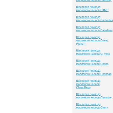
масляного насоса Callaway
Шестерня привода
масляного насоса CAMC
Шестерня привода
масляного насоса Carbodies
Шестерня привода
масляного насоса Caterham
Шестерня привода
масляного насоса Cezet
(Чезет)
Шестерня привода
масляного насоса Cf moto
Шестерня привода
масляного насоса Chana
Шестерня привода
масляного насоса Changan
Шестерня привода
масляного насоса
ChangFeng
Шестерня привода
масляного насоса Changhe
Шестерня привода
масляного насоса Chery