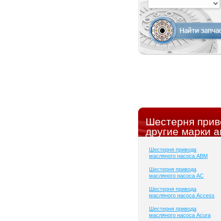
Шестерня прив
другие марки а
Шестерня привода
масляного насоса ABM
Шестерня привода
масляного насоса AC
Шестерня привода
масляного насоса Access
Шестерня привода
масляного насоса Acura