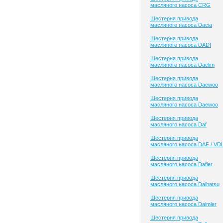
масляного насоса CRG
Шестерня привода
масляного насоса Dacia
Шестерня привода
масляного насоса DADI
Шестерня привода
масляного насоса Daelim
Шестерня привода
масляного насоса Daewoo
Шестерня привода
масляного насоса Daewoo
Шестерня привода
масляного насоса Daf
Шестерня привода
масляного насоса DAF / VD
Шестерня привода
масляного насоса Dafier
Шестерня привода
масляного насоса Daihatsu
Шестерня привода
масляного насоса Daimler
Шестерня привода