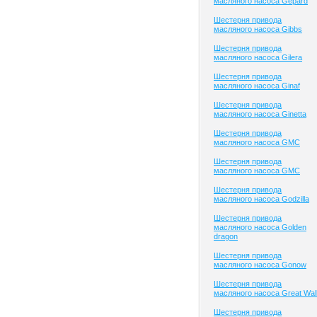
масляного насоса Gepard
Шестерня привода
масляного насоса Gibbs
Шестерня привода
масляного насоса Gilera
Шестерня привода
масляного насоса Ginaf
Шестерня привода
масляного насоса Ginetta
Шестерня привода
масляного насоса GMC
Шестерня привода
масляного насоса GMC
Шестерня привода
масляного насоса Godzilla
Шестерня привода
масляного насоса Golden
dragon
Шестерня привода
масляного насоса Gonow
Шестерня привода
масляного насоса Great Wal
Шестерня привода