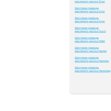
масляного насоса Groz
Шестерня привода
масляного насоса Groz
Шестерня привода
масляного насоса Groz
Шестерня привода
масляного насоса Guzzi
Шестерня привода
масляного насоса Hafei
Шестерня привода
масляного насоса Hamer
Шестерня привода
масляного насоса Hammer
Шестерня привода
масляного насоса Hanomag