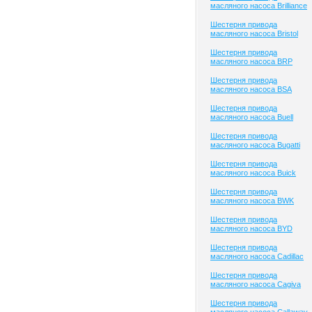
масляного насоса Brilliance
Шестерня привода
масляного насоса Bristol
Шестерня привода
масляного насоса BRP
Шестерня привода
масляного насоса BSA
Шестерня привода
масляного насоса Buell
Шестерня привода
масляного насоса Bugatti
Шестерня привода
масляного насоса Buick
Шестерня привода
масляного насоса BWK
Шестерня привода
масляного насоса BYD
Шестерня привода
масляного насоса Cadillac
Шестерня привода
масляного насоса Cagiva
Шестерня привода