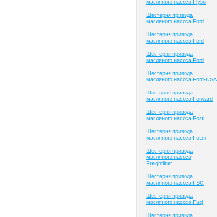
масляного насоса Flybo
Шестерня привода
масляного насоса Ford
Шестерня привода
масляного насоса Ford
Шестерня привода
масляного насоса Ford
Шестерня привода
масляного насоса Ford-USA
Шестерня привода
масляного насоса Forward
Шестерня привода
масляного насоса Fosti
Шестерня привода
масляного насоса Foton
Шестерня привода
масляного насоса
Freightliner
Шестерня привода
масляного насоса FSO
Шестерня привода
масляного насоса Fuqi
Шестерня привода