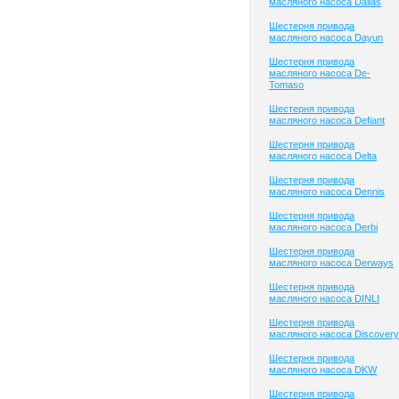
масляного насоса Dallas
Шестерня привода
масляного насоса Dayun
Шестерня привода
масляного насоса De-
Tomaso
Шестерня привода
масляного насоса Defiant
Шестерня привода
масляного насоса Delta
Шестерня привода
масляного насоса Dennis
Шестерня привода
масляного насоса Derbi
Шестерня привода
масляного насоса Derways
Шестерня привода
масляного насоса DINLI
Шестерня привода
масляного насоса Discovery
Шестерня привода
масляного насоса DKW
Шестерня привода