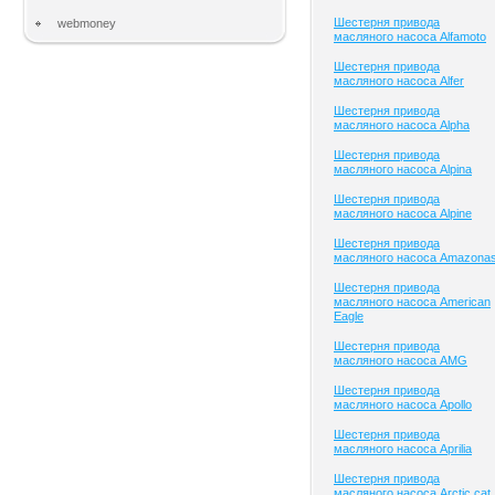
Шестерня привода
webmoney
масляного насоса Alfamoto
Шестерня привода
масляного насоса Alfer
Шестерня привода
масляного насоса Alpha
Шестерня привода
масляного насоса Alpina
Шестерня привода
масляного насоса Alpine
Шестерня привода
масляного насоса Amazona
Шестерня привода
масляного насоса American
Eagle
Шестерня привода
масляного насоса AMG
Шестерня привода
масляного насоса Apollo
Шестерня привода
масляного насоса Aprilia
Шестерня привода
масляного насоса Arctic cat