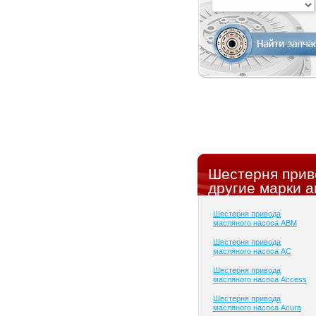
Шестерня прив
другие марки а
Шестерня привода
масляного насоса ABM
Шестерня привода
масляного насоса AC
Шестерня привода
масляного насоса Access
Шестерня привода
масляного насоса Acura