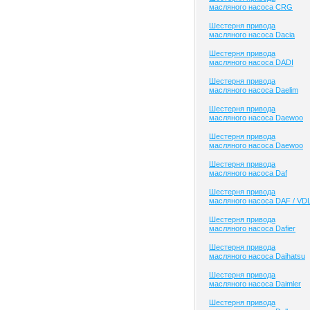
масляного насоса CRG
Шестерня привода
масляного насоса Dacia
Шестерня привода
масляного насоса DADI
Шестерня привода
масляного насоса Daelim
Шестерня привода
масляного насоса Daewoo
Шестерня привода
масляного насоса Daewoo
Шестерня привода
масляного насоса Daf
Шестерня привода
масляного насоса DAF / VD
Шестерня привода
масляного насоса Dafier
Шестерня привода
масляного насоса Daihatsu
Шестерня привода
масляного насоса Daimler
Шестерня привода