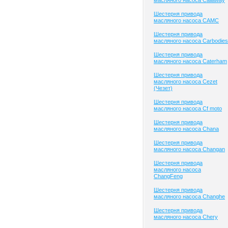
масляного насоса Callaway
Шестерня привода
масляного насоса CAMC
Шестерня привода
масляного насоса Carbodies
Шестерня привода
масляного насоса Caterham
Шестерня привода
масляного насоса Cezet
(Чезет)
Шестерня привода
масляного насоса Cf moto
Шестерня привода
масляного насоса Chana
Шестерня привода
масляного насоса Changan
Шестерня привода
масляного насоса
ChangFeng
Шестерня привода
масляного насоса Changhe
Шестерня привода
масляного насоса Chery