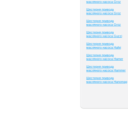
масляного насоса Groz
Шестерня привода
масляного насоса Groz
Шестерня привода
масляного насоса Groz
Шестерня привода
масляного насоса Guzzi
Шестерня привода
масляного насоса Hafei
Шестерня привода
масляного насоса Hamer
Шестерня привода
масляного насоса Hammer
Шестерня привода
масляного насоса Hanomag