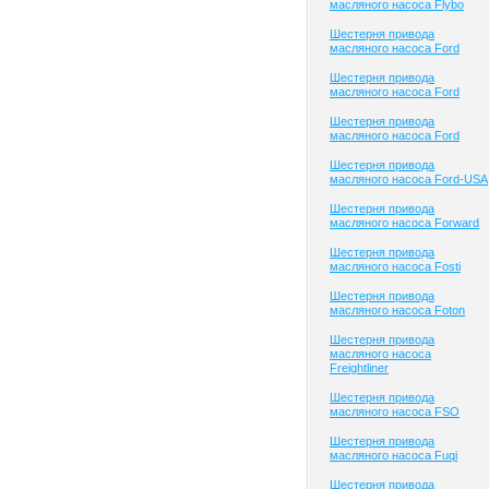
масляного насоса Flybo
Шестерня привода
масляного насоса Ford
Шестерня привода
масляного насоса Ford
Шестерня привода
масляного насоса Ford
Шестерня привода
масляного насоса Ford-USA
Шестерня привода
масляного насоса Forward
Шестерня привода
масляного насоса Fosti
Шестерня привода
масляного насоса Foton
Шестерня привода
масляного насоса
Freightliner
Шестерня привода
масляного насоса FSO
Шестерня привода
масляного насоса Fuqi
Шестерня привода