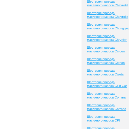
Шестерня привода
масляного насоса Chevrolet
Шестерня привода
масляного насоса Chevrolet
Шестерня привода
масляного насоса Chongqin
Шестерня привода
масляного насоса Chrysler
Шестерня привода
масляного насоса Citroen
Шестерня привода
масляного насоса Citroen
Шестерня привода
масляного насоса Cizeta
Шестерня привода
масляного насоса Club Сar
Шестерня привода
масляного насоса Comman
Шестерня привода
масляного насоса Corrado
Шестерня привода
масляного насоса CPI
Шестерня привода