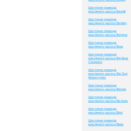
Шестерня привода
масляного насоса Benelli
Шестерня привода
масляного насоса Bentley
Шестерня привода
масляного насоса Bertone
Шестерня привода
масляного насоса Beta
Шестерня привода
масляного насоса Big Bear
Choppers
Шестерня привода
масляного насоса Big Dog
Motorcycles
Шестерня привода
масляного насоса Bimota
Шестерня привода
масляного насоса Bio Auto
Шестерня привода
масляного насоса Birel
Шестерня привода
масляного насоса Blata