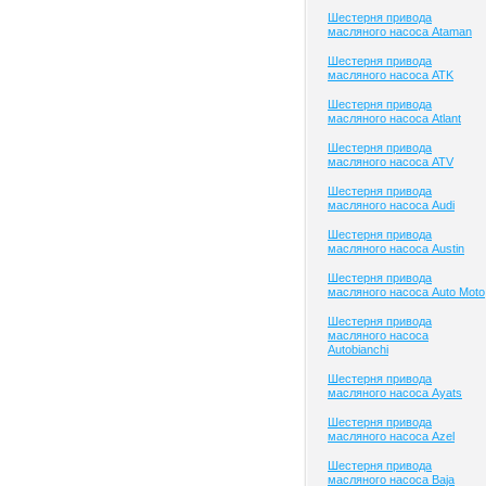
Шестерня привода
масляного насоса Ataman
Шестерня привода
масляного насоса ATK
Шестерня привода
масляного насоса Atlant
Шестерня привода
масляного насоса ATV
Шестерня привода
масляного насоса Audi
Шестерня привода
масляного насоса Austin
Шестерня привода
масляного насоса Auto Moto
Шестерня привода
масляного насоса
Autobianchi
Шестерня привода
масляного насоса Ayats
Шестерня привода
масляного насоса Azel
Шестерня привода
масляного насоса Baja