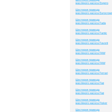
масляного насоса Espero
Шестерня привода
масляного насоса Eurocrow
Шестерня привода
масляного насоса Fada
Шестерня привода
масляного насоса Fantic
Шестерня привода
масляного насоса Favorit
Шестерня привода
масляного насоса FAW
Шестерня привода
масляного насоса FAW
Шестерня привода
масляного насоса Ferrari
Шестерня привода
масляного насоса Fiat
Шестерня привода
масляного насоса Fiat
Шестерня привода
масляного насоса Fisker
Шестерня привода