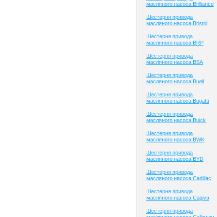
масляного насоса Brilliance
Шестерня привода
масляного насоса Bristol
Шестерня привода
масляного насоса BRP
Шестерня привода
масляного насоса BSA
Шестерня привода
масляного насоса Buell
Шестерня привода
масляного насоса Bugatti
Шестерня привода
масляного насоса Buick
Шестерня привода
масляного насоса BWK
Шестерня привода
масляного насоса BYD
Шестерня привода
масляного насоса Cadillac
Шестерня привода
масляного насоса Cagiva
Шестерня привода