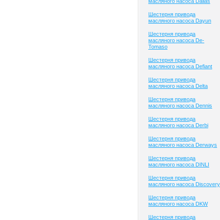
масляного насоса Dallas
Шестерня привода
масляного насоса Dayun
Шестерня привода
масляного насоса De-
Tomaso
Шестерня привода
масляного насоса Defiant
Шестерня привода
масляного насоса Delta
Шестерня привода
масляного насоса Dennis
Шестерня привода
масляного насоса Derbi
Шестерня привода
масляного насоса Derways
Шестерня привода
масляного насоса DINLI
Шестерня привода
масляного насоса Discovery
Шестерня привода
масляного насоса DKW
Шестерня привода