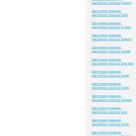
масляного насоса Futong
Шестерня привода
масляного насоса G&A
Шестерня привода
масляного насоса G-max
Шестерня привода
масляного насоса Galeon
Шестерня привода
масляного насоса Garelli
Шестерня привода
масляного насоса Gas gas
Шестерня привода
масляного насоса Geely
Шестерня привода
масляного насоса Geely
Шестерня привода
масляного насоса Genata
Шестерня привода
масляного насоса Geo
Шестерня привода
масляного насоса Geon
Шестерня привода