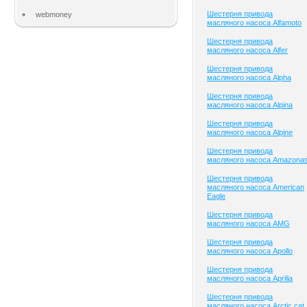
Шестерня привода
webmoney
масляного насоса Alfamoto
Шестерня привода
масляного насоса Alfer
Шестерня привода
масляного насоса Alpha
Шестерня привода
масляного насоса Alpina
Шестерня привода
масляного насоса Alpine
Шестерня привода
масляного насоса Amazona
Шестерня привода
масляного насоса American
Eagle
Шестерня привода
масляного насоса AMG
Шестерня привода
масляного насоса Apollo
Шестерня привода
масляного насоса Aprilia
Шестерня привода
масляного насоса Arctic cat