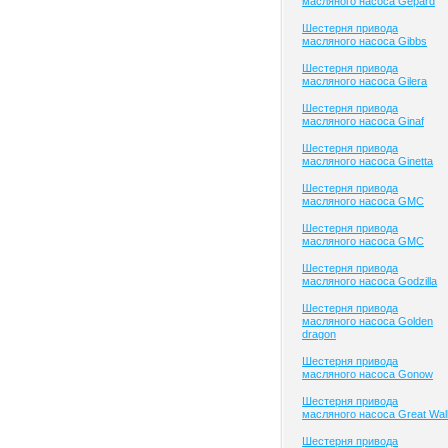
масляного насоса Gepard
Шестерня привода
масляного насоса Gibbs
Шестерня привода
масляного насоса Gilera
Шестерня привода
масляного насоса Ginaf
Шестерня привода
масляного насоса Ginetta
Шестерня привода
масляного насоса GMC
Шестерня привода
масляного насоса GMC
Шестерня привода
масляного насоса Godzilla
Шестерня привода
масляного насоса Golden
dragon
Шестерня привода
масляного насоса Gonow
Шестерня привода
масляного насоса Great Wal
Шестерня привода