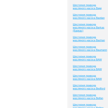
Шестерня привода
масляного насоса Bajaj
Шестерня привода
масляного насоса Baotian
Шестерня привода
масляного насоса Barkas
(Баркас)
Шестерня привода
масляного насоса Bashan
Шестерня привода
масляного насоса Baumann
Шестерня привода
масляного насоса BAW
Шестерня привода
масляного насоса BAW
Шестерня привода
масляного насоса BAW
Шестерня привода
масляного насоса Bedford
Шестерня привода
масляного насоса Beifan
Шестерня привода
масляного насоса Beijing