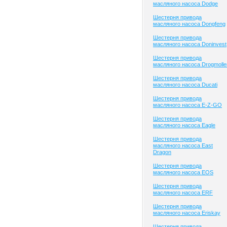
масляного насоса Dodge
Шестерня привода
масляного насоса Dongfeng
Шестерня привода
масляного насоса Doninvest
Шестерня привода
масляного насоса Drogmolle
Шестерня привода
масляного насоса Ducati
Шестерня привода
масляного насоса E-Z-GO
Шестерня привода
масляного насоса Eagle
Шестерня привода
масляного насоса East
Dragon
Шестерня привода
масляного насоса EOS
Шестерня привода
масляного насоса ERF
Шестерня привода
масляного насоса Eriskay
Шестерня привода