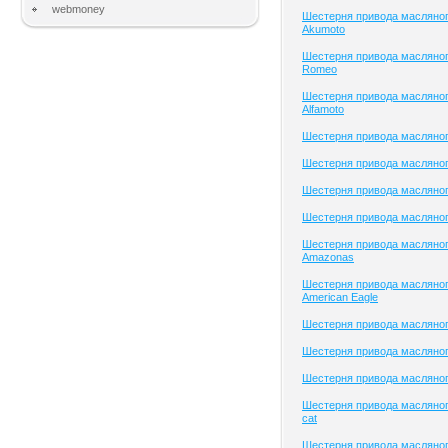
webmoney
Шестерня привода масляног
Akumoto
Шестерня привода масляного
Romeo
Шестерня привода масляног
Alfamoto
Шестерня привода масляного
Шестерня привода масляног
Шестерня привода масляного
Шестерня привода масляного
Шестерня привода масляног
Amazonas
Шестерня привода масляног
American Eagle
Шестерня привода масляно
Шестерня привода масляного
Шестерня привода масляного
Шестерня привода масляного
cat
Шестерня привода масляног