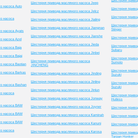
Шестерня привод
Шестерня привода масляного насоса Jeep
о насоса Auto
Шестерня привод
Шестерня привода масляного насоса Jelcz
Шестерня привод
о насоса
Шестерня привода масляного насоса Jialing
Шестерня приво
Шестерня привода масляного насоса Jiangnan
Stinger
о насоса Ayats
Шестерня привода масляного насоса Jianshe
Шестерня привод
о насоса Azel
Шестерня привода масляного насоса Jieda
Шестерня приво
о насоса Baja
Subaru
Шестерня привода масляного насоса Jinbei
 насоса Bajaj
Шестерня приво
Шестерня привода масляного насоса
Sumoto
о насоса Baotian
JINCHENG
Шестерня приво
о насоса Barkas
Шестерня привода масляного насоса Jinding
Suzuki
Шестерня привода масляного насоса Jinling
Шестерня приво
о насоса Bashan
Suzuki
Шестерня привода масляного насоса Jinlun
о насоса
Шестерня привод
Шестерня привода масляного насоса Jonway
Hutless
го насоса BAW
Шестерня привода масляного насоса Joyner
Шестерня приво
го насоса BAW
Шестерня привода масляного насоса Kaminah
Шестерня привод
го насоса BAW
Шестерня привода масляного насоса Kanuni
Шестерня приво
о насоса
Шестерня привода масляного насоса Karosa
Шестерня приво
Tarpan Honker