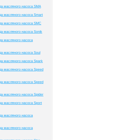
да масляного насоса SMA
а масляного насоса Smart
да масляного насоса SMC
а масляного насоса Sonik
да масляного насоса
а масляного насоса Soul
а масляного насоса Spark
а масляного насоса Speed
а масляного насоса Speed
а масляного насоса Spider
а масляного насоса Sport
да масляного насоса
да масляного насоса