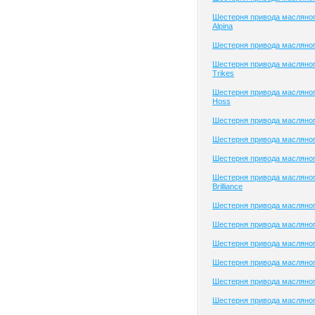
Шестерня привода масляно
Alpina
Шестерня привода масляног
Шестерня привода масляно
Trikes
Шестерня привода масляног
Hoss
Шестерня привода масляног
Шестерня привода масляног
Шестерня привода масляно
Шестерня привода масляног
Brilliance
Шестерня привода масляного
Шестерня привода масляно
Шестерня привода масляног
Шестерня привода масляного
Шестерня привода масляного
Шестерня привода масляног