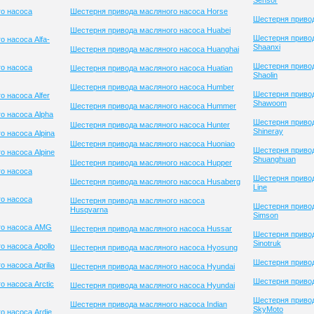
Sensor
о насоса
Шестерня привода масляного насоса Horse
Шестерня привод
Шестерня привода масляного насоса Huabei
Шестерня приво
 насоса Alfa-
Shaanxi
Шестерня привода масляного насоса Huanghai
Шестерня приво
о насоса
Шестерня привода масляного насоса Huatian
Shaolin
Шестерня привода масляного насоса Humber
Шестерня приво
 насоса Alfer
Shawoom
Шестерня привода масляного насоса Hummer
о насоса Alpha
Шестерня приво
Шестерня привода масляного насоса Hunter
Shineray
 насоса Alpina
Шестерня привода масляного насоса Huoniao
Шестерня приво
 насоса Alpine
Shuanghuan
Шестерня привода масляного насоса Hupper
о насоса
Шестерня привод
Шестерня привода масляного насоса Husaberg
Line
о насоса
Шестерня привода масляного насоса
Шестерня приво
Husqvarna
Simson
го насоса AMG
Шестерня привода масляного насоса Hussar
Шестерня приво
Sinotruk
 насоса Apollo
Шестерня привода масляного насоса Hyosung
Шестерня привод
 насоса Aprilia
Шестерня привода масляного насоса Hyundai
Шестерня привод
 насоса Arctic
Шестерня привода масляного насоса Hyundai
Шестерня приво
Шестерня привода масляного насоса Indian
SkyMoto
о насоса Ardie