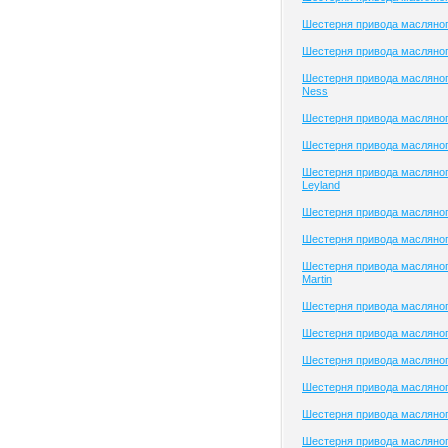
Шестерня привода масляног
Шестерня привода масляного
Шестерня привода масляног
Ness
Шестерня привода масляно
Шестерня привода масляног
Шестерня привода масляног
Leyland
Шестерня привода масляног
Шестерня привода масляног
Шестерня привода масляног
Martin
Шестерня привода масляног
Шестерня привода масляног
Шестерня привода масляного
Шестерня привода масляног
Шестерня привода масляног
Шестерня привода масляног