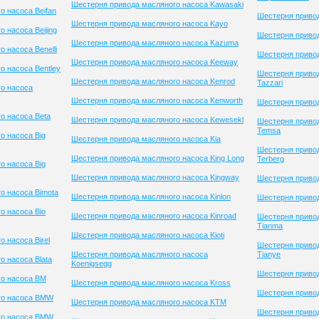
Шестерня привода масляного насоса Kawasaki
о насоса Beifan
Шестерня привод
Шестерня привода масляного насоса Kayo
 насоса Beijing
Шестерня привод
Шестерня привода масляного насоса Kazuma
 насоса Benelli
Шестерня привод
Шестерня привода масляного насоса Keeway
о насоса Bentley
Шестерня приво
Шестерня привода масляного насоса Kenrod
Tazzari
о насоса
Шестерня привода масляного насоса Kenworth
Шестерня приво
о насоса Beta
Шестерня привода масляного насоса Kewesekl
Шестерня приво
Temsa
о насоса Big
Шестерня привода масляного насоса Kia
Шестерня приво
Шестерня привода масляного насоса King Long
Terberg
о насоса Big
Шестерня привода масляного насоса Kingway
Шестерня привод
о насоса Bimota
Шестерня привода масляного насоса Kinlon
Шестерня приво
о насоса Bio
Шестерня привода масляного насоса Kinroad
Шестерня приво
Tianma
Шестерня привода масляного насоса Kioti
 насоса Birel
Шестерня приво
Шестерня привода масляного насоса
Tianye
 насоса Blata
Koenigsegg
Шестерня привод
го насоса BM
Шестерня привода масляного насоса Kross
Шестерня привод
го насоса BMW
Шестерня привода масляного насоса KTM
Шестерня приво
го насоса BMW