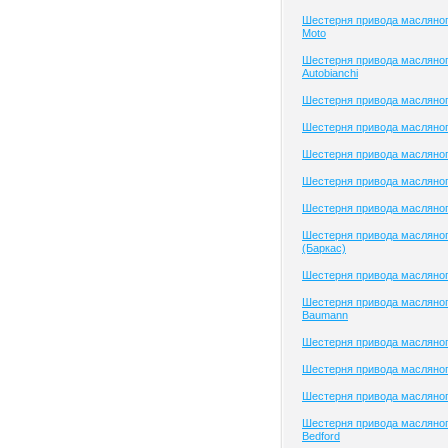
Шестерня привода масляног
Moto
Шестерня привода масляног
Autobianchi
Шестерня привода масляног
Шестерня привода масляног
Шестерня привода масляног
Шестерня привода масляного
Шестерня привода масляног
Шестерня привода масляног
(Баркас)
Шестерня привода масляног
Шестерня привода масляног
Baumann
Шестерня привода масляно
Шестерня привода масляно
Шестерня привода масляно
Шестерня привода масляног
Bedford