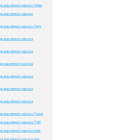
а масляного насоса Tofas
да масляного насоса
а масляного насоса Tony
да масляного насоса
да масляного насоса
да масляного насоса
да масляного насоса
да масляного насоса
да масляного насоса
а масляного насоса Truva
да масляного насоса TVR
а масляного насоса Unix
а масляного насоса Van