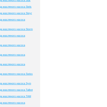
а масляного насоса Star
а масляного насоса Stels
а масляного насоса Steyr
да масляного насоса
а масляного насоса Storm
да масляного насоса
да масляного насоса
да масляного насоса
да масляного насоса
а масляного насоса Swiss
да масляного насоса Sym
а масляного насоса Talbot
да масляного насоса TAM
да масляного насоса