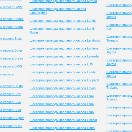
Шестерня привода масляного насоса Kymco
Шестерня привод
го насоса BMW-
Шестерня привода масляного насоса
Lamborghini
Шестерня приво
Tomos
о насоса Bonez
Шестерня привода масляного насоса Lancia
Шестерня привод
го насоса Boom
Шестерня привода масляного насоса Land-
Kart
Rover
Шестерня приво
о насоса Boss
Шестерня привода масляного насоса Landwind
Tornado
Шестерня привода масляного насоса Lantana
Шестерня приво
о насоса Bova
Toyota
Шестерня привода масляного насоса Laverda
о насоса Bravo
Шестерня приво
Toyota
Шестерня привода масляного насоса LDV
го насоса BRIG
Шестерня приво
Шестерня привода масляного насоса Leader
о насоса
Toyota
Шестерня привода масляного насоса Leopard
Шестерня приво
 насоса Bristol
Trabant
Шестерня привода масляного насоса Lexus
го насоса BRP
Шестерня приво
Шестерня привода масляного насоса Lifan
Triumph
о насоса BSA
Шестерня привода масляного насоса Lifan
Шестерня привод
 насоса Buell
Шестерня привода масляного насоса Lifan
Шестерня приво
 насоса Bugatti
Шестерня привода масляного насоса Lincoln
Шестерня привод
о насоса Buick
Шестерня привода масляного насоса Linhai
Шестерня привод