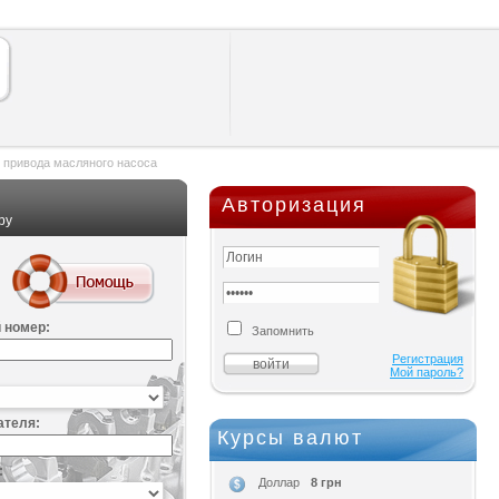
 привода масляного насоса
Авторизация
ру
 номер:
Запомнить
Регистрация
Мой пароль?
ателя:
Курсы валют
:
8 грн
Доллар