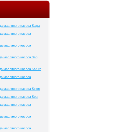
а масляного насоса Saipa
да масляного насоса
да масляного насоса
а масляного насоса San
а масляного насоса Saturn
да масляного насоса
а масляного насоса Scion
а масляного насоса Seat
да масляного насоса
да масляного насоса
да масляного насоса