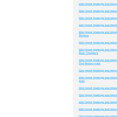
Шестерня привода масляног
Шестерня привода масляного
Шестерня привода масляного
Шестерня привода масляног
Шестерня привода масляног
Bertone
Шестерня привода масляног
Шестерня привода масляног
Bear Choppers
Шестерня привода масляног
Dog Motorcycles
Шестерня привода масляног
Шестерня привода масляног
Auto
Шестерня привода масляного
Шестерня привода масляного
Шестерня привода масляно
Шестерня привода масляно
Шестерня привода масляно