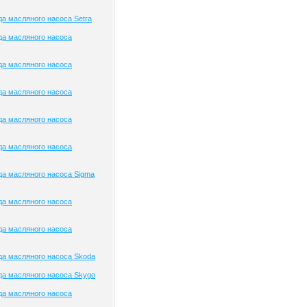
а масляного насоса Setra
да масляного насоса
да масляного насоса
да масляного насоса
да масляного насоса
да масляного насоса
а масляного насоса Sigma
да масляного насоса
да масляного насоса
а масляного насоса Skoda
а масляного насоса Skygo
да масляного насоса