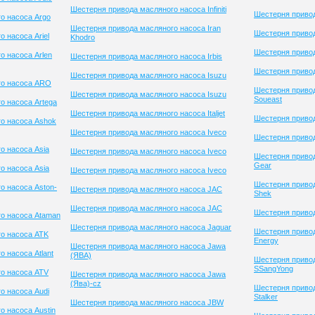
Шестерня привода масляного насоса Infiniti
Шестерня приво
о насоса Argo
Шестерня привода масляного насоса Iran
Шестерня привод
 насоса Ariel
Khodro
Шестерня приво
о насоса Arlen
Шестерня привода масляного насоса Irbis
Шестерня привод
Шестерня привода масляного насоса Isuzu
го насоса ARO
Шестерня приво
Шестерня привода масляного насоса Isuzu
Soueast
о насоса Artega
Шестерня привода масляного насоса Italjet
Шестерня привод
о насоса Ashok
Шестерня привода масляного насоса Iveco
Шестерня привод
о насоса Asia
Шестерня привода масляного насоса Iveco
Шестерня привод
Gear
о насоса Asia
Шестерня привода масляного насоса Iveco
Шестерня привод
о насоса Aston-
Шестерня привода масляного насоса JAC
Shek
Шестерня привода масляного насоса JAC
Шестерня привод
о насоса Ataman
Шестерня привода масляного насоса Jaguar
Шестерня привод
о насоса ATK
Energy
Шестерня привода масляного насоса Jawa
 насоса Atlant
(ЯВА)
Шестерня приво
SSangYong
о насоса ATV
Шестерня привода масляного насоса Jawa
(Ява)-cz
Шестерня приво
о насоса Audi
Stalker
Шестерня привода масляного насоса JBW
о насоса Austin