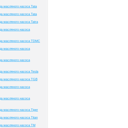
а масляного насоса Tata
а масляного насоса Tata
а масляного насоса Tatra
да масляного насоса
да масляного насоса TDMC
да масляного насоса
да масляного насоса
а масляного насоса Tesla
да масляного насоса TGB
да масляного насоса
да масляного насоса
а масляного насоса Tiger
а масляного насоса Titan
да масляного насоса TM