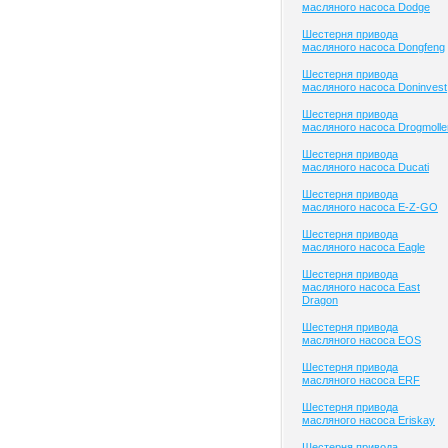
масляного насоса Dodge
Шестерня привода
масляного насоса Dongfeng
Шестерня привода
масляного насоса Doninvest
Шестерня привода
масляного насоса Drogmolle
Шестерня привода
масляного насоса Ducati
Шестерня привода
масляного насоса E-Z-GO
Шестерня привода
масляного насоса Eagle
Шестерня привода
масляного насоса East
Dragon
Шестерня привода
масляного насоса EOS
Шестерня привода
масляного насоса ERF
Шестерня привода
масляного насоса Eriskay
Шестерня привода