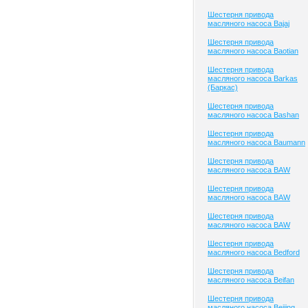
Шестерня привода
масляного насоса Bajaj
Шестерня привода
масляного насоса Baotian
Шестерня привода
масляного насоса Barkas
(Баркас)
Шестерня привода
масляного насоса Bashan
Шестерня привода
масляного насоса Baumann
Шестерня привода
масляного насоса BAW
Шестерня привода
масляного насоса BAW
Шестерня привода
масляного насоса BAW
Шестерня привода
масляного насоса Bedford
Шестерня привода
масляного насоса Beifan
Шестерня привода
масляного насоса Beijing