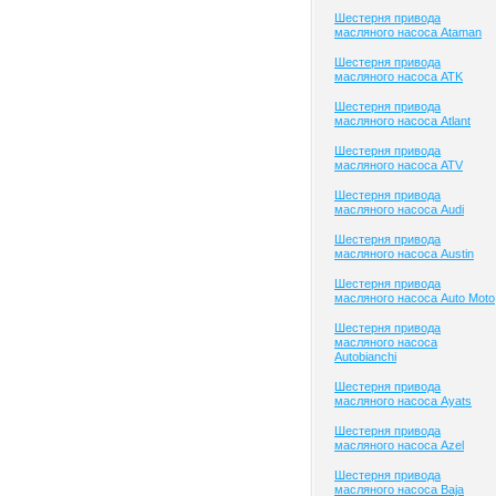
Шестерня привода
масляного насоса Ataman
Шестерня привода
масляного насоса ATK
Шестерня привода
масляного насоса Atlant
Шестерня привода
масляного насоса ATV
Шестерня привода
масляного насоса Audi
Шестерня привода
масляного насоса Austin
Шестерня привода
масляного насоса Auto Moto
Шестерня привода
масляного насоса
Autobianchi
Шестерня привода
масляного насоса Ayats
Шестерня привода
масляного насоса Azel
Шестерня привода
масляного насоса Baja