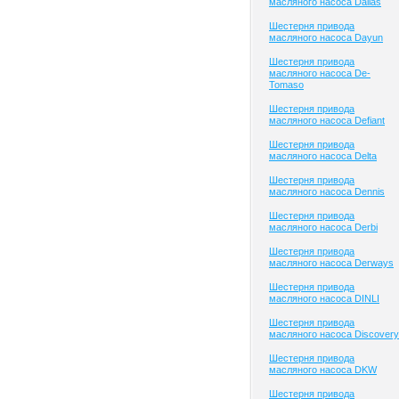
масляного насоса Dallas
Шестерня привода
масляного насоса Dayun
Шестерня привода
масляного насоса De-
Tomaso
Шестерня привода
масляного насоса Defiant
Шестерня привода
масляного насоса Delta
Шестерня привода
масляного насоса Dennis
Шестерня привода
масляного насоса Derbi
Шестерня привода
масляного насоса Derways
Шестерня привода
масляного насоса DINLI
Шестерня привода
масляного насоса Discovery
Шестерня привода
масляного насоса DKW
Шестерня привода