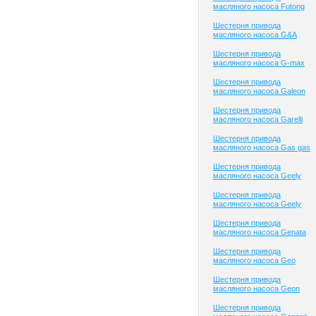
масляного насоса Futong
Шестерня привода
масляного насоса G&A
Шестерня привода
масляного насоса G-max
Шестерня привода
масляного насоса Galeon
Шестерня привода
масляного насоса Garelli
Шестерня привода
масляного насоса Gas gas
Шестерня привода
масляного насоса Geely
Шестерня привода
масляного насоса Geely
Шестерня привода
масляного насоса Genata
Шестерня привода
масляного насоса Geo
Шестерня привода
масляного насоса Geon
Шестерня привода