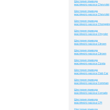
Шестерня привода
масляного насоса Chevrolet
Шестерня привода
масляного насоса Chevrolet
Шестерня привода
масляного насоса Chongqin
Шестерня привода
масляного насоса Chrysler
Шестерня привода
масляного насоса Citroen
Шестерня привода
масляного насоса Citroen
Шестерня привода
масляного насоса Cizeta
Шестерня привода
масляного насоса Club Сar
Шестерня привода
масляного насоса Comman
Шестерня привода
масляного насоса Corrado
Шестерня привода
масляного насоса CPI
Шестерня привода