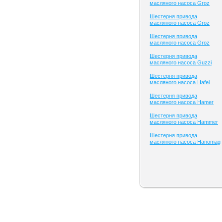
масляного насоса Groz
Шестерня привода
масляного насоса Groz
Шестерня привода
масляного насоса Groz
Шестерня привода
масляного насоса Guzzi
Шестерня привода
масляного насоса Hafei
Шестерня привода
масляного насоса Hamer
Шестерня привода
масляного насоса Hammer
Шестерня привода
масляного насоса Hanomag