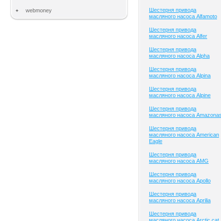
Шестерня привода
webmoney
масляного насоса Alfamoto
Шестерня привода
масляного насоса Alfer
Шестерня привода
масляного насоса Alpha
Шестерня привода
масляного насоса Alpina
Шестерня привода
масляного насоса Alpine
Шестерня привода
масляного насоса Amazona
Шестерня привода
масляного насоса American
Eagle
Шестерня привода
масляного насоса AMG
Шестерня привода
масляного насоса Apollo
Шестерня привода
масляного насоса Aprilia
Шестерня привода
масляного насоса Arctic cat