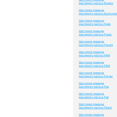
масляного насоса Espero
Шестерня привода
масляного насоса Eurocrow
Шестерня привода
масляного насоса Fada
Шестерня привода
масляного насоса Fantic
Шестерня привода
масляного насоса Favorit
Шестерня привода
масляного насоса FAW
Шестерня привода
масляного насоса FAW
Шестерня привода
масляного насоса Ferrari
Шестерня привода
масляного насоса Fiat
Шестерня привода
масляного насоса Fiat
Шестерня привода
масляного насоса Fisker
Шестерня привода