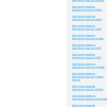
масляного насоса Gepard
Шестерня привода
масляного насоса Gibbs
Шестерня привода
масляного насоса Gilera
Шестерня привода
масляного насоса Ginaf
Шестерня привода
масляного насоса Ginetta
Шестерня привода
масляного насоса GMC
Шестерня привода
масляного насоса GMC
Шестерня привода
масляного насоса Godzilla
Шестерня привода
масляного насоса Golden
dragon
Шестерня привода
масляного насоса Gonow
Шестерня привода
масляного насоса Great Wal
Шестерня привода