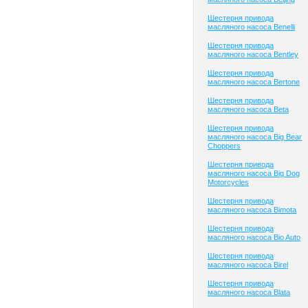
Шестерня привода
масляного насоса Benelli
Шестерня привода
масляного насоса Bentley
Шестерня привода
масляного насоса Bertone
Шестерня привода
масляного насоса Beta
Шестерня привода
масляного насоса Big Bear
Choppers
Шестерня привода
масляного насоса Big Dog
Motorcycles
Шестерня привода
масляного насоса Bimota
Шестерня привода
масляного насоса Bio Auto
Шестерня привода
масляного насоса Birel
Шестерня привода
масляного насоса Blata