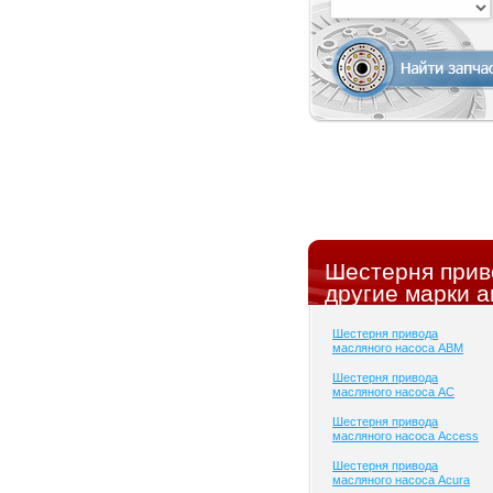
Шестерня прив
другие марки а
Шестерня привода
масляного насоса ABM
Шестерня привода
масляного насоса AC
Шестерня привода
масляного насоса Access
Шестерня привода
масляного насоса Acura