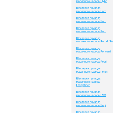
масляного насоса Flybo
Шестерня привода
масляного насоса Ford
Шестерня привода
масляного насоса Ford
Шестерня привода
масляного насоса Ford
Шестерня привода
масляного насоса Ford-USA
Шестерня привода
масляного насоса Forward
Шестерня привода
масляного насоса Fosti
Шестерня привода
масляного насоса Foton
Шестерня привода
масляного насоса
Freightliner
Шестерня привода
масляного насоса FSO
Шестерня привода
масляного насоса Fuqi
Шестерня привода