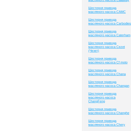
масляного насоса Callaway
Шестерня привода
масляного насоса CAMC
Шестерня привода
масляного насоса Carbodies
Шестерня привода
масляного насоса Caterham
Шестерня привода
масляного насоса Cezet
(Чезет)
Шестерня привода
масляного насоса Cf moto
Шестерня привода
масляного насоса Chana
Шестерня привода
масляного насоса Changan
Шестерня привода
масляного насоса
ChangFeng
Шестерня привода
масляного насоса Changhe
Шестерня привода
масляного насоса Chery