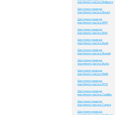
масляного насоса Brilliance
Шестерня привода
масляного насоса Bristol
Шестерня привода
масляного насоса BRP
Шестерня привода
масляного насоса BSA
Шестерня привода
масляного насоса Buell
Шестерня привода
масляного насоса Bugatti
Шестерня привода
масляного насоса Buick
Шестерня привода
масляного насоса BWK
Шестерня привода
масляного насоса BYD
Шестерня привода
масляного насоса Cadillac
Шестерня привода
масляного насоса Cagiva
Шестерня привода