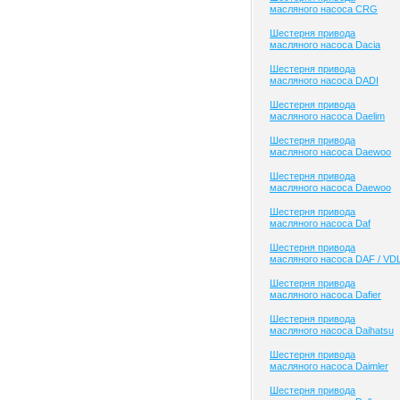
масляного насоса CRG
Шестерня привода
масляного насоса Dacia
Шестерня привода
масляного насоса DADI
Шестерня привода
масляного насоса Daelim
Шестерня привода
масляного насоса Daewoo
Шестерня привода
масляного насоса Daewoo
Шестерня привода
масляного насоса Daf
Шестерня привода
масляного насоса DAF / VD
Шестерня привода
масляного насоса Dafier
Шестерня привода
масляного насоса Daihatsu
Шестерня привода
масляного насоса Daimler
Шестерня привода