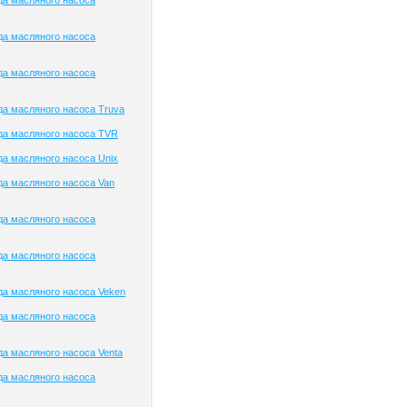
да масляного насоса
да масляного насоса
да масляного насоса
а масляного насоса Truva
да масляного насоса TVR
а масляного насоса Unix
а масляного насоса Van
да масляного насоса
да масляного насоса
а масляного насоса Veken
да масляного насоса
а масляного насоса Venta
да масляного насоса