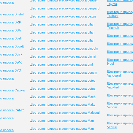
Шестерня приво
Шестерня привода масляного насоса Leader
о насоса
Toyota
Шестерня привода масляного насоса Leopard
Шестерня приво
 насоса Bristol
Trabant
Шестерня привода масляного насоса Lexus
го насоса BRP
Шестерня приво
Шестерня привода масляного насоса Lifan
Triumph
о насоса BSA
Шестерня привода масляного насоса Lifan
Шестерня привод
 насоса Buell
Шестерня привода масляного насоса Lifan
Шестерня приво
 насоса Bugatti
Шестерня привода масляного насоса Lincoln
Шестерня привод
о насоса Buick
Шестерня привода масляного насоса Linhai
Шестерня привод
го насоса BWK
Hool
Шестерня привода масляного насоса Lml
го насоса BYD
Шестерня приво
Шестерня привода масляного насоса Loncin
Vanguard
о насоса
Шестерня привода масляного насоса Lotec
Шестерня приво
Vauxhall
Шестерня привода масляного насоса Lotus
о насоса Cagiva
Шестерня привод
Шестерня привода масляного насоса Mack
о насоса
Шестерня приво
Шестерня привода масляного насоса Makc
Venom
го насоса CAMC
Шестерня привода масляного насоса Malaguti
Шестерня привод
о насоса
Шестерня привода масляного насоса Man
Шестерня приво
Venturi
Шестерня привода масляного насоса Man
о насоса