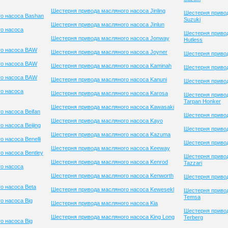
Шестерня привода масляного насоса Jinling
Шестерня приво
о насоса Bashan
Suzuki
Шестерня привода масляного насоса Jinlun
о насоса
Шестерня привод
Шестерня привода масляного насоса Jonway
Hutless
го насоса BAW
Шестерня привода масляного насоса Joyner
Шестерня приво
го насоса BAW
Шестерня привода масляного насоса Kaminah
Шестерня привод
го насоса BAW
Шестерня привода масляного насоса Kanuni
Шестерня приво
о насоса
Шестерня привода масляного насоса Karosa
Шестерня приво
Tarpan Honker
Шестерня привода масляного насоса Kawasaki
о насоса Beifan
Шестерня привод
Шестерня привода масляного насоса Kayo
 насоса Beijing
Шестерня привод
Шестерня привода масляного насоса Kazuma
 насоса Benelli
Шестерня привод
Шестерня привода масляного насоса Keeway
о насоса Bentley
Шестерня приво
Шестерня привода масляного насоса Kenrod
Tazzari
о насоса
Шестерня привода масляного насоса Kenworth
Шестерня приво
о насоса Beta
Шестерня привода масляного насоса Kewesekl
Шестерня приво
Temsa
о насоса Big
Шестерня привода масляного насоса Kia
Шестерня приво
Шестерня привода масляного насоса King Long
Terberg
о насоса Big