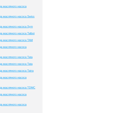
да масляного насоса
а масляного насоса Swiss
да масляного насоса Sym
а масляного насоса Talbot
да масляного насоса TAM
да масляного насоса
а масляного насоса Tata
а масляного насоса Tata
а масляного насоса Tatra
да масляного насоса
да масляного насоса TDMC
да масляного насоса
да масляного насоса