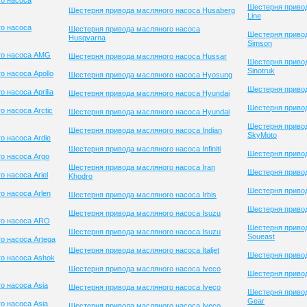
о насоса
Шестерня привод
Шестерня привода масляного насоса Husaberg
Line
о насоса
Шестерня привода масляного насоса
Шестерня приво
Husqvarna
Simson
го насоса AMG
Шестерня привода масляного насоса Hussar
Шестерня приво
Sinotruk
 насоса Apollo
Шестерня привода масляного насоса Hyosung
Шестерня привод
 насоса Aprilia
Шестерня привода масляного насоса Hyundai
Шестерня привод
 насоса Arctic
Шестерня привода масляного насоса Hyundai
Шестерня приво
Шестерня привода масляного насоса Indian
SkyMoto
о насоса Ardie
Шестерня привода масляного насоса Infiniti
Шестерня приво
о насоса Argo
Шестерня привода масляного насоса Iran
Шестерня привод
 насоса Ariel
Khodro
Шестерня приво
о насоса Arlen
Шестерня привода масляного насоса Irbis
Шестерня привод
Шестерня привода масляного насоса Isuzu
го насоса ARO
Шестерня приво
Шестерня привода масляного насоса Isuzu
Soueast
о насоса Artega
Шестерня привода масляного насоса Italjet
Шестерня привод
о насоса Ashok
Шестерня привода масляного насоса Iveco
Шестерня привод
о насоса Asia
Шестерня привода масляного насоса Iveco
Шестерня привод
Gear
о насоса Asia
Шестерня привода масляного насоса Iveco