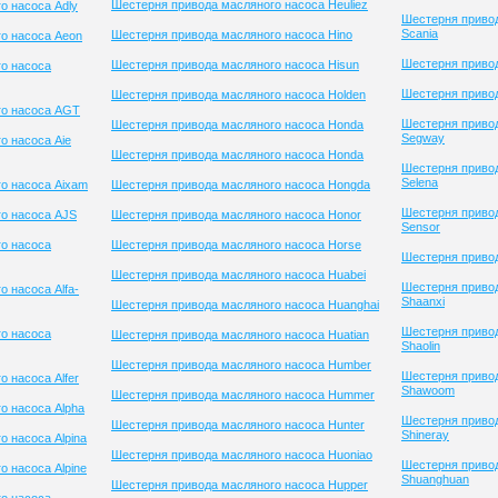
Шестерня привода масляного насоса Heuliez
о насоса Adly
Шестерня приво
Scania
Шестерня привода масляного насоса Hino
о насоса Aeon
Шестерня привод
Шестерня привода масляного насоса Hisun
о насоса
Шестерня привод
Шестерня привода масляного насоса Holden
го насоса AGT
Шестерня приво
Шестерня привода масляного насоса Honda
Segway
о насоса Aie
Шестерня привода масляного насоса Honda
Шестерня приво
Selena
о насоса Aixam
Шестерня привода масляного насоса Hongda
Шестерня приво
о насоса AJS
Шестерня привода масляного насоса Honor
Sensor
о насоса
Шестерня привода масляного насоса Horse
Шестерня привод
Шестерня привода масляного насоса Huabei
Шестерня приво
 насоса Alfa-
Shaanxi
Шестерня привода масляного насоса Huanghai
Шестерня приво
о насоса
Шестерня привода масляного насоса Huatian
Shaolin
Шестерня привода масляного насоса Humber
Шестерня приво
 насоса Alfer
Shawoom
Шестерня привода масляного насоса Hummer
о насоса Alpha
Шестерня приво
Шестерня привода масляного насоса Hunter
Shineray
 насоса Alpina
Шестерня привода масляного насоса Huoniao
Шестерня приво
 насоса Alpine
Shuanghuan
Шестерня привода масляного насоса Hupper