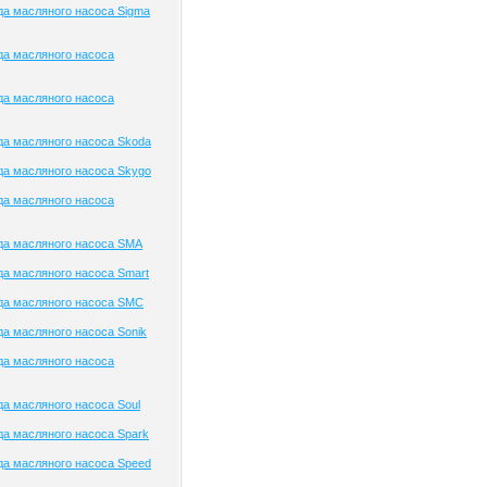
а масляного насоса Sigma
да масляного насоса
да масляного насоса
а масляного насоса Skoda
а масляного насоса Skygo
да масляного насоса
да масляного насоса SMA
а масляного насоса Smart
да масляного насоса SMC
а масляного насоса Sonik
да масляного насоса
а масляного насоса Soul
а масляного насоса Spark
а масляного насоса Speed