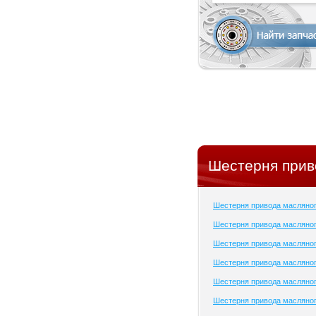
Шестерня прив
Шестерня привода масляно
Шестерня привода масляног
Шестерня привода масляног
Шестерня привода масляног
Шестерня привода масляног
Шестерня привода масляног