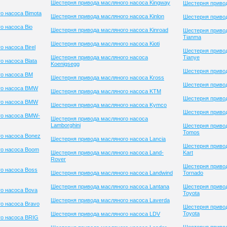
Шестерня привода масляного насоса Kingway
Шестерня привод
о насоса Bimota
Шестерня привода масляного насоса Kinlon
Шестерня приво
о насоса Bio
Шестерня привода масляного насоса Kinroad
Шестерня приво
Tianma
Шестерня привода масляного насоса Kioti
 насоса Birel
Шестерня приво
Шестерня привода масляного насоса
Tianye
 насоса Blata
Koenigsegg
Шестерня привод
го насоса BM
Шестерня привода масляного насоса Kross
Шестерня привод
го насоса BMW
Шестерня привода масляного насоса KTM
Шестерня приво
го насоса BMW
Шестерня привода масляного насоса Kymco
Шестерня привод
го насоса BMW-
Шестерня привода масляного насоса
Lamborghini
Шестерня приво
Tomos
о насоса Bonez
Шестерня привода масляного насоса Lancia
Шестерня привод
го насоса Boom
Шестерня привода масляного насоса Land-
Kart
Rover
Шестерня приво
о насоса Boss
Шестерня привода масляного насоса Landwind
Tornado
Шестерня привода масляного насоса Lantana
Шестерня приво
о насоса Bova
Toyota
Шестерня привода масляного насоса Laverda
о насоса Bravo
Шестерня приво
Toyota
Шестерня привода масляного насоса LDV
го насоса BRIG