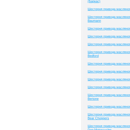
(Баркас)
Шестерня привода масляног
Шестерня привода масляног
Baumann
Шестерня привода масляно
Шестерня привода масляно
Шестерня привода масляно
Шестерня привода масляног
Bedford
Шестерня привода масляног
Шестерня привода масляного
Шестерня привода масляного
Шестерня привода масляног
Шестерня привода масляног
Bertone
Шестерня привода масляног
Шестерня привода масляног
Bear Choppers
Шестерня привода масляног
Dog Motorcycles