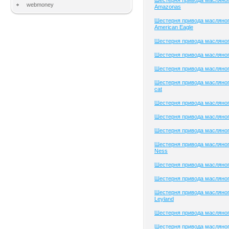
Шестерня привода масляног
webmoney
Amazonas
Шестерня привода масляног
American Eagle
Шестерня привода масляно
Шестерня привода масляного
Шестерня привода масляного
Шестерня привода масляного
cat
Шестерня привода масляног
Шестерня привода масляног
Шестерня привода масляного
Шестерня привода масляног
Ness
Шестерня привода масляно
Шестерня привода масляног
Шестерня привода масляног
Leyland
Шестерня привода масляног
Шестерня привода масляног