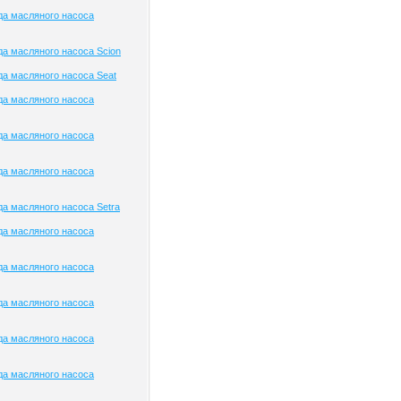
да масляного насоса
а масляного насоса Scion
а масляного насоса Seat
да масляного насоса
да масляного насоса
да масляного насоса
а масляного насоса Setra
да масляного насоса
да масляного насоса
да масляного насоса
да масляного насоса
да масляного насоса