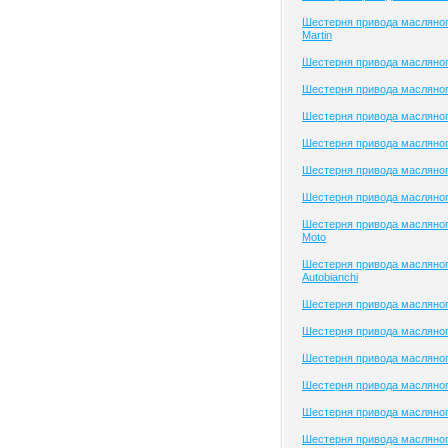
Шестерня привода масляног
Martin
Шестерня привода масляног
Шестерня привода масляног
Шестерня привода масляного
Шестерня привода масляног
Шестерня привода масляног
Шестерня привода масляног
Шестерня привода масляног
Moto
Шестерня привода масляног
Autobianchi
Шестерня привода масляног
Шестерня привода масляног
Шестерня привода масляног
Шестерня привода масляного
Шестерня привода масляног
Шестерня привода масляног