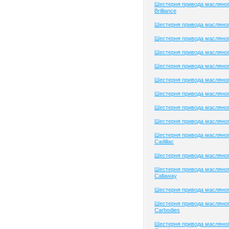
Шестерня привода масляног
Brilliance
Шестерня привода масляного
Шестерня привода масляно
Шестерня привода масляног
Шестерня привода масляного
Шестерня привода масляного
Шестерня привода масляног
Шестерня привода масляно
Шестерня привода масляно
Шестерня привода масляног
Cadillac
Шестерня привода масляног
Шестерня привода масляног
Callaway
Шестерня привода масляно
Шестерня привода масляног
Carbodies
Шестерня привода масляног