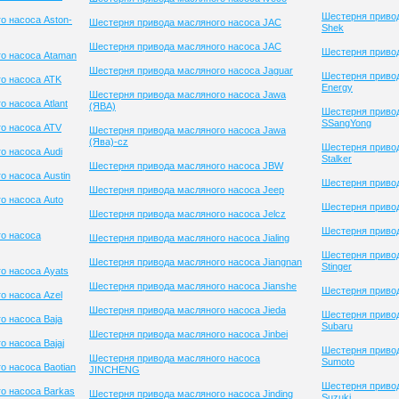
Шестерня привод
о насоса Aston-
Шестерня привода масляного насоса JAC
Shek
Шестерня привода масляного насоса JAC
Шестерня привод
о насоса Ataman
Шестерня привода масляного насоса Jaguar
Шестерня привод
о насоса ATK
Energy
Шестерня привода масляного насоса Jawa
 насоса Atlant
(ЯВА)
Шестерня приво
SSangYong
о насоса ATV
Шестерня привода масляного насоса Jawa
(Ява)-cz
Шестерня приво
о насоса Audi
Stalker
Шестерня привода масляного насоса JBW
о насоса Austin
Шестерня привод
Шестерня привода масляного насоса Jeep
о насоса Auto
Шестерня привод
Шестерня привода масляного насоса Jelcz
Шестерня привод
о насоса
Шестерня привода масляного насоса Jialing
Шестерня приво
Шестерня привода масляного насоса Jiangnan
Stinger
о насоса Ayats
Шестерня привода масляного насоса Jianshe
Шестерня привод
о насоса Azel
Шестерня привода масляного насоса Jieda
Шестерня приво
о насоса Baja
Subaru
Шестерня привода масляного насоса Jinbei
 насоса Bajaj
Шестерня приво
Шестерня привода масляного насоса
Sumoto
о насоса Baotian
JINCHENG
Шестерня приво
о насоса Barkas
Шестерня привода масляного насоса Jinding
Suzuki