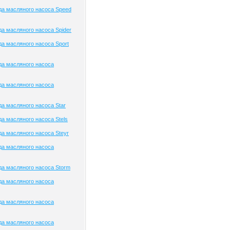
а масляного насоса Speed
а масляного насоса Spider
а масляного насоса Sport
да масляного насоса
да масляного насоса
а масляного насоса Star
а масляного насоса Stels
а масляного насоса Steyr
да масляного насоса
а масляного насоса Storm
да масляного насоса
да масляного насоса
да масляного насоса