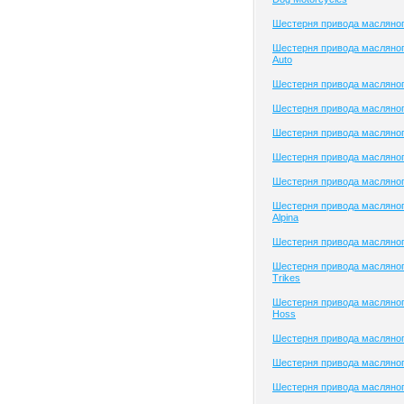
Шестерня привода масляног
Шестерня привода масляног
Auto
Шестерня привода масляного
Шестерня привода масляного
Шестерня привода масляно
Шестерня привода масляно
Шестерня привода масляно
Шестерня привода масляно
Alpina
Шестерня привода масляног
Шестерня привода масляно
Trikes
Шестерня привода масляног
Hoss
Шестерня привода масляног
Шестерня привода масляног
Шестерня привода масляно