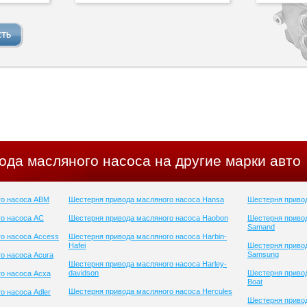
ода масляного насоса на другие марки авто
го насоса ABM
Шестерня привода масляного насоса Hansa
Шестерня привод
о насоса AC
Шестерня привода масляного насоса Haobon
Шестерня приво
Samand
о насоса Access
Шестерня привода масляного насоса Harbin-
Hafei
Шестерня приво
Samsung
о насоса Acura
Шестерня привода масляного насоса Harley-
davidson
Шестерня привод
о насоса Acxa
Boat
Шестерня привода масляного насоса Hercules
о насоса Adler
Шестерня привод