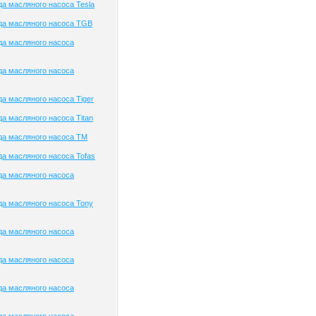
а масляного насоса Tesla
да масляного насоса TGB
да масляного насоса
да масляного насоса
а масляного насоса Tiger
а масляного насоса Titan
да масляного насоса TM
а масляного насоса Tofas
да масляного насоса
а масляного насоса Tony
да масляного насоса
да масляного насоса
да масляного насоса