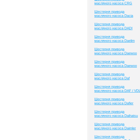
масляного насоса CRG
Шестерня привода
масляного насоса Dacia
Шестерня привода
масляного насоса DADI
Шестерня привода
масляного насоса Daelim
Шестерня привода
масляного насоса Daewoo
Шестерня привода
масляного насоса Daewoo
Шестерня привода
масляного насоса Daf
Шестерня привода
масляного насоса DAF / VD
Шестерня привода
масляного насоса Dafier
Шестерня привода
масляного насоса Daihatsu
Шестерня привода
масляного насоса Daimler
Шестерня привода