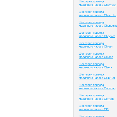
Шестерня привода
масляного насоса Chevrolet
Шестерня привода
масляного насоса Chevrolet
Шестерня привода
масляного насоса Chongqin
Шестерня привода
масляного насоса Chrysler
Шестерня привода
масляного насоса Citroen
Шестерня привода
масляного насоса Citroen
Шестерня привода
масляного насоса Cizeta
Шестерня привода
масляного насоса Club Сar
Шестерня привода
масляного насоса Comman
Шестерня привода
масляного насоса Corrado
Шестерня привода
масляного насоса CPI
Шестерня привода