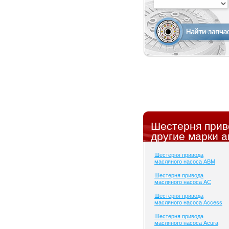
Шестерня прив
другие марки а
Шестерня привода
масляного насоса ABM
Шестерня привода
масляного насоса AC
Шестерня привода
масляного насоса Access
Шестерня привода
масляного насоса Acura