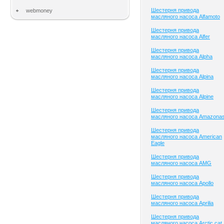
Шестерня привода
webmoney
масляного насоса Alfamoto
Шестерня привода
масляного насоса Alfer
Шестерня привода
масляного насоса Alpha
Шестерня привода
масляного насоса Alpina
Шестерня привода
масляного насоса Alpine
Шестерня привода
масляного насоса Amazona
Шестерня привода
масляного насоса American
Eagle
Шестерня привода
масляного насоса AMG
Шестерня привода
масляного насоса Apollo
Шестерня привода
масляного насоса Aprilia
Шестерня привода
масляного насоса Arctic cat