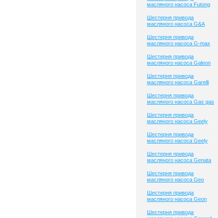
масляного насоса Futong
Шестерня привода
масляного насоса G&A
Шестерня привода
масляного насоса G-max
Шестерня привода
масляного насоса Galeon
Шестерня привода
масляного насоса Garelli
Шестерня привода
масляного насоса Gas gas
Шестерня привода
масляного насоса Geely
Шестерня привода
масляного насоса Geely
Шестерня привода
масляного насоса Genata
Шестерня привода
масляного насоса Geo
Шестерня привода
масляного насоса Geon
Шестерня привода