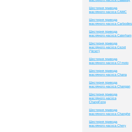
масляного насоса Callaway
Шестерня привода
масляного насоса CAMC
Шестерня привода
масляного насоса Carbodies
Шестерня привода
масляного насоса Caterham
Шестерня привода
масляного насоса Cezet
(Чезет)
Шестерня привода
масляного насоса Cf moto
Шестерня привода
масляного насоса Chana
Шестерня привода
масляного насоса Changan
Шестерня привода
масляного насоса
ChangFeng
Шестерня привода
масляного насоса Changhe
Шестерня привода
масляного насоса Chery