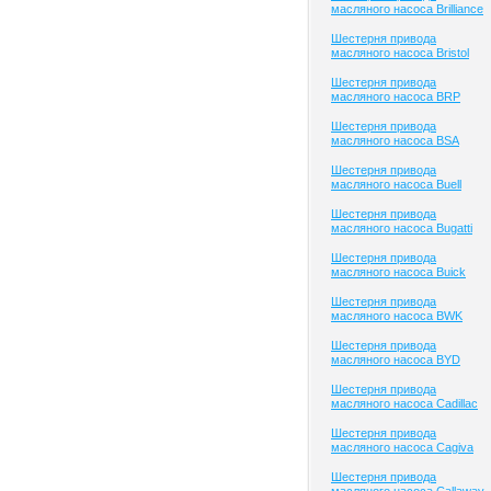
масляного насоса Brilliance
Шестерня привода
масляного насоса Bristol
Шестерня привода
масляного насоса BRP
Шестерня привода
масляного насоса BSA
Шестерня привода
масляного насоса Buell
Шестерня привода
масляного насоса Bugatti
Шестерня привода
масляного насоса Buick
Шестерня привода
масляного насоса BWK
Шестерня привода
масляного насоса BYD
Шестерня привода
масляного насоса Cadillac
Шестерня привода
масляного насоса Cagiva
Шестерня привода