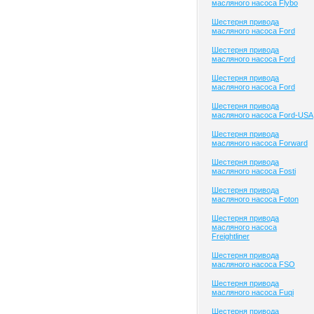
масляного насоса Flybo
Шестерня привода
масляного насоса Ford
Шестерня привода
масляного насоса Ford
Шестерня привода
масляного насоса Ford
Шестерня привода
масляного насоса Ford-USA
Шестерня привода
масляного насоса Forward
Шестерня привода
масляного насоса Fosti
Шестерня привода
масляного насоса Foton
Шестерня привода
масляного насоса
Freightliner
Шестерня привода
масляного насоса FSO
Шестерня привода
масляного насоса Fuqi
Шестерня привода