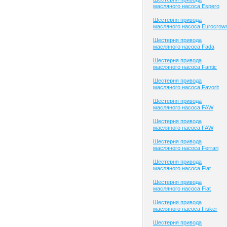
масляного насоса Espero
Шестерня привода
масляного насоса Eurocrow
Шестерня привода
масляного насоса Fada
Шестерня привода
масляного насоса Fantic
Шестерня привода
масляного насоса Favorit
Шестерня привода
масляного насоса FAW
Шестерня привода
масляного насоса FAW
Шестерня привода
масляного насоса Ferrari
Шестерня привода
масляного насоса Fiat
Шестерня привода
масляного насоса Fiat
Шестерня привода
масляного насоса Fisker
Шестерня привода