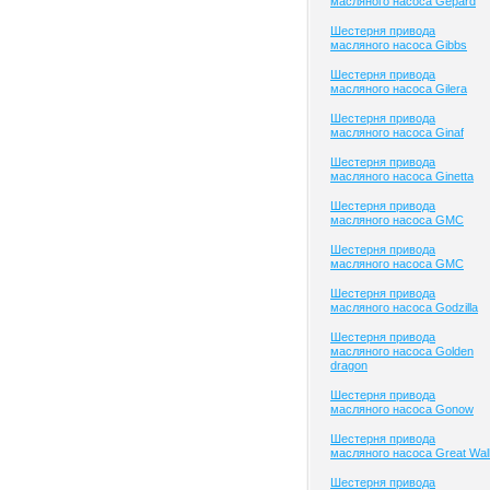
масляного насоса Gepard
Шестерня привода
масляного насоса Gibbs
Шестерня привода
масляного насоса Gilera
Шестерня привода
масляного насоса Ginaf
Шестерня привода
масляного насоса Ginetta
Шестерня привода
масляного насоса GMC
Шестерня привода
масляного насоса GMC
Шестерня привода
масляного насоса Godzilla
Шестерня привода
масляного насоса Golden
dragon
Шестерня привода
масляного насоса Gonow
Шестерня привода
масляного насоса Great Wal
Шестерня привода