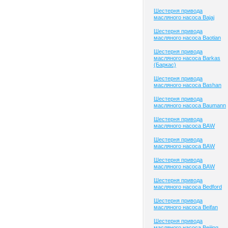
Шестерня привода
масляного насоса Bajaj
Шестерня привода
масляного насоса Baotian
Шестерня привода
масляного насоса Barkas
(Баркас)
Шестерня привода
масляного насоса Bashan
Шестерня привода
масляного насоса Baumann
Шестерня привода
масляного насоса BAW
Шестерня привода
масляного насоса BAW
Шестерня привода
масляного насоса BAW
Шестерня привода
масляного насоса Bedford
Шестерня привода
масляного насоса Beifan
Шестерня привода
масляного насоса Beijing