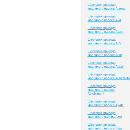
Шестерня привода
масляного насоса Ataman
Шестерня привода
масляного насоса ATK
Шестерня привода
масляного насоса Atlant
Шестерня привода
масляного насоса ATV
Шестерня привода
масляного насоса Audi
Шестерня привода
масляного насоса Austin
Шестерня привода
масляного насоса Auto Moto
Шестерня привода
масляного насоса
Autobianchi
Шестерня привода
масляного насоса Ayats
Шестерня привода
масляного насоса Azel
Шестерня привода
масляного насоса Baja