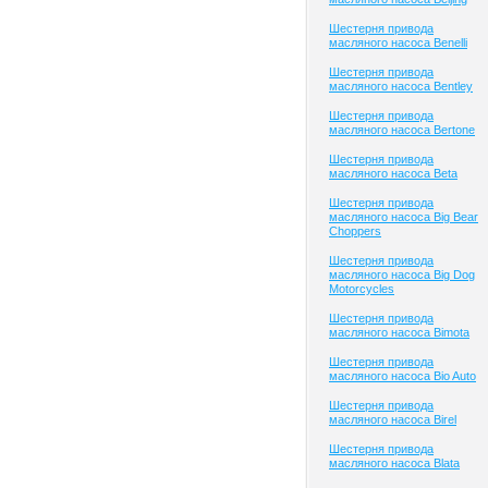
Шестерня привода
масляного насоса Benelli
Шестерня привода
масляного насоса Bentley
Шестерня привода
масляного насоса Bertone
Шестерня привода
масляного насоса Beta
Шестерня привода
масляного насоса Big Bear
Choppers
Шестерня привода
масляного насоса Big Dog
Motorcycles
Шестерня привода
масляного насоса Bimota
Шестерня привода
масляного насоса Bio Auto
Шестерня привода
масляного насоса Birel
Шестерня привода
масляного насоса Blata