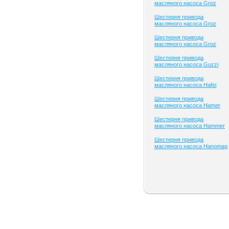
масляного насоса Groz
Шестерня привода
масляного насоса Groz
Шестерня привода
масляного насоса Groz
Шестерня привода
масляного насоса Guzzi
Шестерня привода
масляного насоса Hafei
Шестерня привода
масляного насоса Hamer
Шестерня привода
масляного насоса Hammer
Шестерня привода
масляного насоса Hanomag