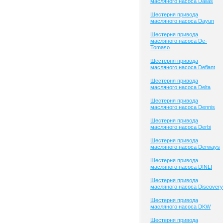
масляного насоса Dallas
Шестерня привода
масляного насоса Dayun
Шестерня привода
масляного насоса De-
Tomaso
Шестерня привода
масляного насоса Defiant
Шестерня привода
масляного насоса Delta
Шестерня привода
масляного насоса Dennis
Шестерня привода
масляного насоса Derbi
Шестерня привода
масляного насоса Derways
Шестерня привода
масляного насоса DINLI
Шестерня привода
масляного насоса Discovery
Шестерня привода
масляного насоса DKW
Шестерня привода