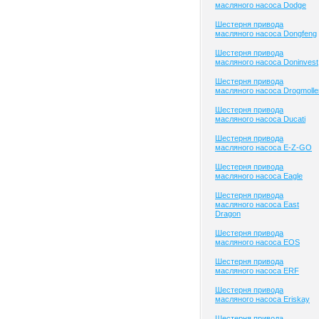
масляного насоса Dodge
Шестерня привода
масляного насоса Dongfeng
Шестерня привода
масляного насоса Doninvest
Шестерня привода
масляного насоса Drogmolle
Шестерня привода
масляного насоса Ducati
Шестерня привода
масляного насоса E-Z-GO
Шестерня привода
масляного насоса Eagle
Шестерня привода
масляного насоса East
Dragon
Шестерня привода
масляного насоса EOS
Шестерня привода
масляного насоса ERF
Шестерня привода
масляного насоса Eriskay
Шестерня привода