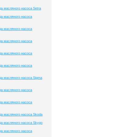
а масляного насоса Setra
да масляного насоса
да масляного насоса
да масляного насоса
да масляного насоса
да масляного насоса
а масляного насоса Sigma
да масляного насоса
да масляного насоса
а масляного насоса Skoda
а масляного насоса Skygo
да масляного насоса