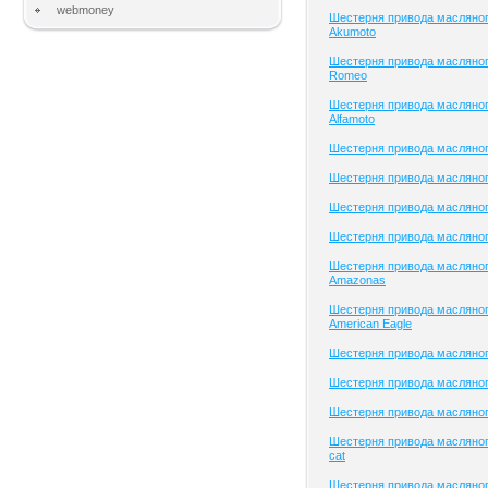
webmoney
Шестерня привода масляног
Akumoto
Шестерня привода масляного
Romeo
Шестерня привода масляног
Alfamoto
Шестерня привода масляного
Шестерня привода масляног
Шестерня привода масляного
Шестерня привода масляного
Шестерня привода масляног
Amazonas
Шестерня привода масляног
American Eagle
Шестерня привода масляно
Шестерня привода масляного
Шестерня привода масляного
Шестерня привода масляного
cat
Шестерня привода масляног