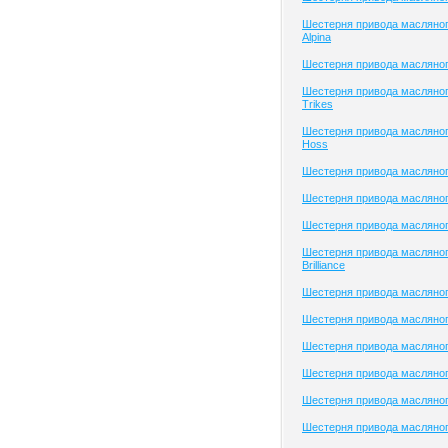
Шестерня привода масляно
Alpina
Шестерня привода масляног
Шестерня привода масляно
Trikes
Шестерня привода масляног
Hoss
Шестерня привода масляног
Шестерня привода масляног
Шестерня привода масляно
Шестерня привода масляног
Brilliance
Шестерня привода масляного
Шестерня привода масляно
Шестерня привода масляног
Шестерня привода масляного
Шестерня привода масляного
Шестерня привода масляног