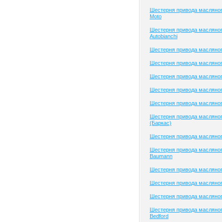
Шестерня привода масляног
Moto
Шестерня привода масляног
Autobianchi
Шестерня привода масляног
Шестерня привода масляног
Шестерня привода масляног
Шестерня привода масляного
Шестерня привода масляног
Шестерня привода масляног
(Баркас)
Шестерня привода масляног
Шестерня привода масляног
Baumann
Шестерня привода масляно
Шестерня привода масляно
Шестерня привода масляно
Шестерня привода масляног
Bedford