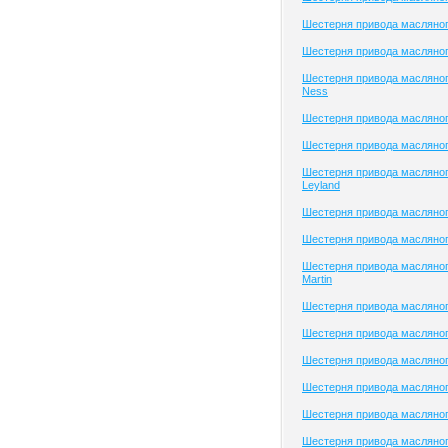
Шестерня привода масляног
Шестерня привода масляного
Шестерня привода масляног
Ness
Шестерня привода масляно
Шестерня привода масляног
Шестерня привода масляног
Leyland
Шестерня привода масляног
Шестерня привода масляног
Шестерня привода масляног
Martin
Шестерня привода масляног
Шестерня привода масляног
Шестерня привода масляного
Шестерня привода масляног
Шестерня привода масляног
Шестерня привода масляног