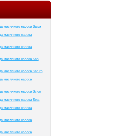
а масляного насоса Saipa
да масляного насоса
да масляного насоса
а масляного насоса San
а масляного насоса Saturn
да масляного насоса
а масляного насоса Scion
а масляного насоса Seat
да масляного насоса
да масляного насоса
да масляного насоса