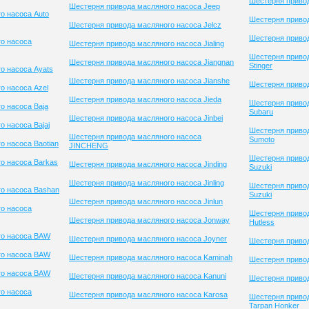
Шестерня привод
Шестерня привода масляного насоса Jeep
о насоса Auto
Шестерня привод
Шестерня привода масляного насоса Jelcz
Шестерня привод
о насоса
Шестерня привода масляного насоса Jialing
Шестерня приво
Шестерня привода масляного насоса Jiangnan
Stinger
о насоса Ayats
Шестерня привода масляного насоса Jianshe
Шестерня привод
о насоса Azel
Шестерня привода масляного насоса Jieda
Шестерня приво
о насоса Baja
Subaru
Шестерня привода масляного насоса Jinbei
 насоса Bajaj
Шестерня приво
Шестерня привода масляного насоса
Sumoto
о насоса Baotian
JINCHENG
Шестерня приво
о насоса Barkas
Шестерня привода масляного насоса Jinding
Suzuki
Шестерня привода масляного насоса Jinling
Шестерня приво
о насоса Bashan
Suzuki
Шестерня привода масляного насоса Jinlun
о насоса
Шестерня привод
Шестерня привода масляного насоса Jonway
Hutless
го насоса BAW
Шестерня привода масляного насоса Joyner
Шестерня приво
го насоса BAW
Шестерня привода масляного насоса Kaminah
Шестерня привод
го насоса BAW
Шестерня привода масляного насоса Kanuni
Шестерня приво
о насоса
Шестерня привода масляного насоса Karosa
Шестерня приво
Tarpan Honker