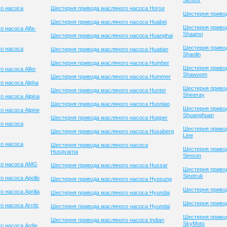
Sensor
о насоса
Шестерня привода масляного насоса Horse
Шестерня привод
Шестерня привода масляного насоса Huabei
Шестерня приво
 насоса Alfa-
Shaanxi
Шестерня привода масляного насоса Huanghai
Шестерня приво
о насоса
Шестерня привода масляного насоса Huatian
Shaolin
Шестерня привода масляного насоса Humber
Шестерня приво
 насоса Alfer
Shawoom
Шестерня привода масляного насоса Hummer
о насоса Alpha
Шестерня приво
Шестерня привода масляного насоса Hunter
Shineray
 насоса Alpina
Шестерня привода масляного насоса Huoniao
Шестерня приво
 насоса Alpine
Shuanghuan
Шестерня привода масляного насоса Hupper
о насоса
Шестерня привод
Шестерня привода масляного насоса Husaberg
Line
о насоса
Шестерня привода масляного насоса
Шестерня приво
Husqvarna
Simson
го насоса AMG
Шестерня привода масляного насоса Hussar
Шестерня приво
Sinotruk
 насоса Apollo
Шестерня привода масляного насоса Hyosung
Шестерня привод
 насоса Aprilia
Шестерня привода масляного насоса Hyundai
Шестерня привод
 насоса Arctic
Шестерня привода масляного насоса Hyundai
Шестерня приво
Шестерня привода масляного насоса Indian
SkyMoto
о насоса Ardie