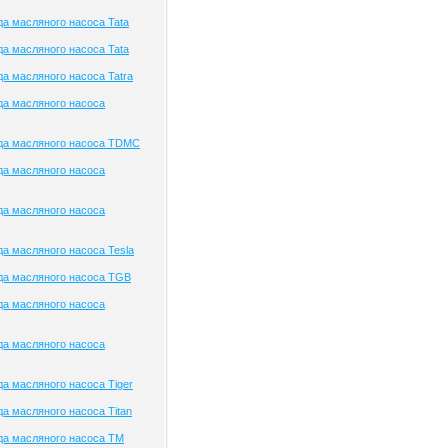
а масляного насоса Tata
а масляного насоса Tata
а масляного насоса Tatra
да масляного насоса
да масляного насоса TDMC
да масляного насоса
да масляного насоса
а масляного насоса Tesla
да масляного насоса TGB
да масляного насоса
да масляного насоса
а масляного насоса Tiger
а масляного насоса Titan
да масляного насоса TM