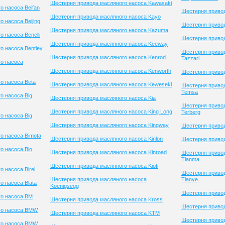
Шестерня привода масляного насоса Kawasaki
о насоса Beifan
Шестерня привод
Шестерня привода масляного насоса Kayo
 насоса Beijing
Шестерня привод
Шестерня привода масляного насоса Kazuma
 насоса Benelli
Шестерня привод
Шестерня привода масляного насоса Keeway
о насоса Bentley
Шестерня приво
Шестерня привода масляного насоса Kenrod
Tazzari
о насоса
Шестерня привода масляного насоса Kenworth
Шестерня приво
о насоса Beta
Шестерня привода масляного насоса Kewesekl
Шестерня приво
Temsa
о насоса Big
Шестерня привода масляного насоса Kia
Шестерня приво
Шестерня привода масляного насоса King Long
Terberg
о насоса Big
Шестерня привода масляного насоса Kingway
Шестерня привод
о насоса Bimota
Шестерня привода масляного насоса Kinlon
Шестерня приво
о насоса Bio
Шестерня привода масляного насоса Kinroad
Шестерня приво
Tianma
Шестерня привода масляного насоса Kioti
 насоса Birel
Шестерня приво
Шестерня привода масляного насоса
Tianye
 насоса Blata
Koenigsegg
Шестерня привод
го насоса BM
Шестерня привода масляного насоса Kross
Шестерня привод
го насоса BMW
Шестерня привода масляного насоса KTM
Шестерня приво
го насоса BMW