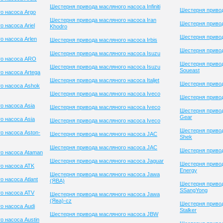
Шестерня привода масляного насоса Infiniti
Шестерня приво
о насоса Argo
Шестерня привода масляного насоса Iran
Шестерня привод
 насоса Ariel
Khodro
Шестерня приво
о насоса Arlen
Шестерня привода масляного насоса Irbis
Шестерня привод
Шестерня привода масляного насоса Isuzu
го насоса ARO
Шестерня приво
Шестерня привода масляного насоса Isuzu
Soueast
о насоса Artega
Шестерня привода масляного насоса Italjet
Шестерня привод
о насоса Ashok
Шестерня привода масляного насоса Iveco
Шестерня привод
о насоса Asia
Шестерня привода масляного насоса Iveco
Шестерня привод
Gear
о насоса Asia
Шестерня привода масляного насоса Iveco
Шестерня привод
о насоса Aston-
Шестерня привода масляного насоса JAC
Shek
Шестерня привода масляного насоса JAC
Шестерня привод
о насоса Ataman
Шестерня привода масляного насоса Jaguar
Шестерня привод
о насоса ATK
Energy
Шестерня привода масляного насоса Jawa
 насоса Atlant
(ЯВА)
Шестерня приво
SSangYong
о насоса ATV
Шестерня привода масляного насоса Jawa
(Ява)-cz
Шестерня приво
о насоса Audi
Stalker
Шестерня привода масляного насоса JBW
о насоса Austin