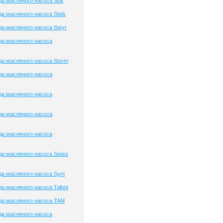
а масляного насоса Star
а масляного насоса Stels
а масляного насоса Steyr
да масляного насоса
а масляного насоса Storm
да масляного насоса
да масляного насоса
да масляного насоса
да масляного насоса
а масляного насоса Swiss
да масляного насоса Sym
а масляного насоса Talbot
да масляного насоса TAM
да масляного насоса