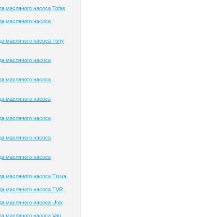
а масляного насоса Tofas
да масляного насоса
а масляного насоса Tony
да масляного насоса
да масляного насоса
да масляного насоса
да масляного насоса
да масляного насоса
да масляного насоса
а масляного насоса Truva
да масляного насоса TVR
а масляного насоса Unix
а масляного насоса Van