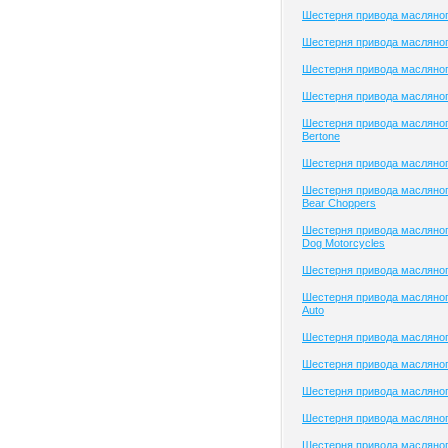
Шестерня привода масляног
Шестерня привода масляного
Шестерня привода масляного
Шестерня привода масляног
Шестерня привода масляног
Bertone
Шестерня привода масляног
Шестерня привода масляног
Bear Choppers
Шестерня привода масляног
Dog Motorcycles
Шестерня привода масляног
Шестерня привода масляног
Auto
Шестерня привода масляного
Шестерня привода масляного
Шестерня привода масляно
Шестерня привода масляно
Шестерня привода масляно