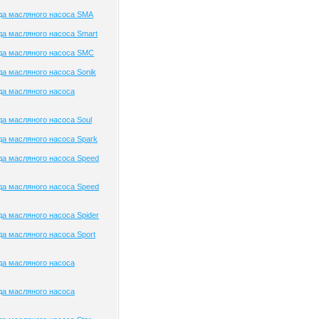
да масляного насоса SMA
а масляного насоса Smart
да масляного насоса SMC
а масляного насоса Sonik
да масляного насоса
а масляного насоса Soul
а масляного насоса Spark
а масляного насоса Speed
а масляного насоса Speed
а масляного насоса Spider
а масляного насоса Sport
да масляного насоса
да масляного насоса