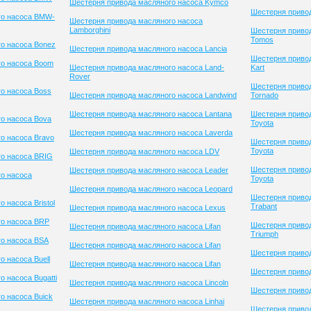
Шестерня привода масляного насоса Kymco
Шестерня привод
го насоса BMW-
Шестерня привода масляного насоса
Lamborghini
Шестерня приво
Tomos
о насоса Bonez
Шестерня привода масляного насоса Lancia
Шестерня привод
го насоса Boom
Шестерня привода масляного насоса Land-
Kart
Rover
Шестерня приво
о насоса Boss
Шестерня привода масляного насоса Landwind
Tornado
Шестерня привода масляного насоса Lantana
Шестерня приво
о насоса Bova
Toyota
Шестерня привода масляного насоса Laverda
о насоса Bravo
Шестерня приво
Toyota
Шестерня привода масляного насоса LDV
го насоса BRIG
Шестерня приво
Шестерня привода масляного насоса Leader
о насоса
Toyota
Шестерня привода масляного насоса Leopard
Шестерня приво
 насоса Bristol
Trabant
Шестерня привода масляного насоса Lexus
го насоса BRP
Шестерня приво
Шестерня привода масляного насоса Lifan
Triumph
о насоса BSA
Шестерня привода масляного насоса Lifan
Шестерня привод
 насоса Buell
Шестерня привода масляного насоса Lifan
Шестерня приво
 насоса Bugatti
Шестерня привода масляного насоса Lincoln
Шестерня привод
о насоса Buick
Шестерня привода масляного насоса Linhai
Шестерня привод