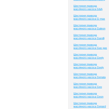
Шестерня привода
масляного насоса G&A
Шестерня привода
масляного насоса G-max
Шестерня привода
масляного насоса Galeon
Шестерня привода
масляного насоса Garelli
Шестерня привода
масляного насоса Gas gas
Шестерня привода
масляного насоса Geely
Шестерня привода
масляного насоса Geely
Шестерня привода
масляного насоса Genata
Шестерня привода
масляного насоса Geo
Шестерня привода
масляного насоса Geon
Шестерня привода
масляного насоса Gepard