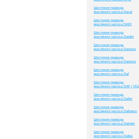
Шестерня привода
масляного насоса Dacia
Шестерня привода
масляного насоса DADI
Шестерня привода
масляного насоса Daelim
Шестерня привода
масляного насоса Daewoo
Шестерня привода
масляного насоса Daewoo
Шестерня привода
масляного насоса Daf
Шестерня привода
масляного насоса DAF / VD
Шестерня привода
масляного насоса Dafier
Шестерня привода
масляного насоса Daihatsu
Шестерня привода
масляного насоса Daimler
Шестерня привода
масляного насоса Dallas