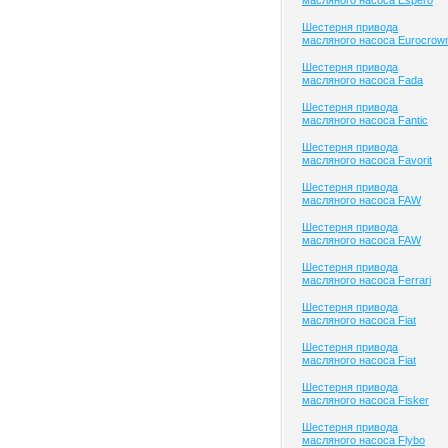
масляного насоса Espero
Шестерня привода
масляного насоса Eurocrow
Шестерня привода
масляного насоса Fada
Шестерня привода
масляного насоса Fantic
Шестерня привода
масляного насоса Favorit
Шестерня привода
масляного насоса FAW
Шестерня привода
масляного насоса FAW
Шестерня привода
масляного насоса Ferrari
Шестерня привода
масляного насоса Fiat
Шестерня привода
масляного насоса Fiat
Шестерня привода
масляного насоса Fisker
Шестерня привода
масляного насоса Flybo