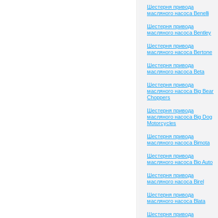
Шестерня привода
масляного насоса Benelli
Шестерня привода
масляного насоса Bentley
Шестерня привода
масляного насоса Bertone
Шестерня привода
масляного насоса Beta
Шестерня привода
масляного насоса Big Bear
Choppers
Шестерня привода
масляного насоса Big Dog
Motorcycles
Шестерня привода
масляного насоса Bimota
Шестерня привода
масляного насоса Bio Auto
Шестерня привода
масляного насоса Birel
Шестерня привода
масляного насоса Blata
Шестерня привода