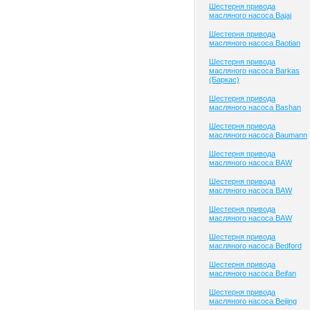
Шестерня привода
масляного насоса Bajaj
Шестерня привода
масляного насоса Baotian
Шестерня привода
масляного насоса Barkas
(Баркас)
Шестерня привода
масляного насоса Bashan
Шестерня привода
масляного насоса Baumann
Шестерня привода
масляного насоса BAW
Шестерня привода
масляного насоса BAW
Шестерня привода
масляного насоса BAW
Шестерня привода
масляного насоса Bedford
Шестерня привода
масляного насоса Beifan
Шестерня привода
масляного насоса Beijing