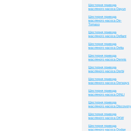
Шестерня привода
масляного насоса Dayun
Шестерня привода
масляного насоса De-
Tomaso
Шестерня привода
масляного насоса Defiant
Шестерня привода
масляного насоса Delta
Шестерня привода
масляного насоса Dennis
Шестерня привода
масляного насоса Derbi
Шестерня привода
масляного насоса Derways
Шестерня привода
масляного насоса DINLI
Шестерня привода
масляного насоса Discovery
Шестерня привода
масляного насоса DKW
Шестерня привода
масляного насоса Dodge