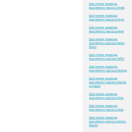
Шестерня привода
масляного насоса Ardie
Шестерня привода
масляного насоса Argo
Шестерня привода
масляного насоса Ariel
Шестерня привода
масляного насоса Arlen
Ness
Шестерня привода
масляного насоса ARO
Шестерня привода
масляного насоса Artega
Шестерня привода
масляного насоса Ashok
Leyland
Шестерня привода
масляного насоса Asia
Шестерня привода
масляного насоса Asia
Шестерня привода
масляного насоса Aston-
Martin