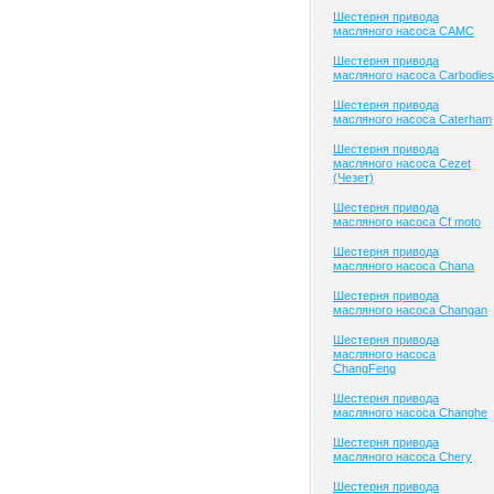
Шестерня привода
масляного насоса CAMC
Шестерня привода
масляного насоса Carbodies
Шестерня привода
масляного насоса Caterham
Шестерня привода
масляного насоса Cezet
(Чезет)
Шестерня привода
масляного насоса Cf moto
Шестерня привода
масляного насоса Chana
Шестерня привода
масляного насоса Changan
Шестерня привода
масляного насоса
ChangFeng
Шестерня привода
масляного насоса Changhe
Шестерня привода
масляного насоса Chery
Шестерня привода