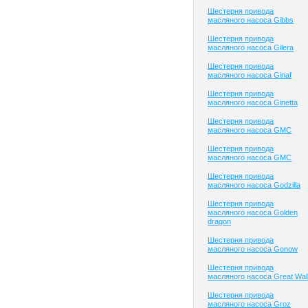
Шестерня привода
масляного насоса Gibbs
Шестерня привода
масляного насоса Gilera
Шестерня привода
масляного насоса Ginaf
Шестерня привода
масляного насоса Ginetta
Шестерня привода
масляного насоса GMC
Шестерня привода
масляного насоса GMC
Шестерня привода
масляного насоса Godzilla
Шестерня привода
масляного насоса Golden
dragon
Шестерня привода
масляного насоса Gonow
Шестерня привода
масляного насоса Great Wal
Шестерня привода
масляного насоса Groz