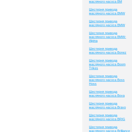
масляного насоса BM
Шестерня привода
масляного насоса BMW
Шестерня привода
масляного насоса BMW
Шестерня привода
масляного насоса BMW-
Alpina
Шестерня привода
масляного насоса Bonez
Шестерня привода
масляного насоса Boom
Trikes
Шестерня привода
масляного насоса Boss
Hoss
Шестерня привода
масляного насоса Bova
Шестерня привода
масляного насоса Bravo
Шестерня привода
масляного насоса BRIG
Шестерня привода
масляного насоса Brilliance