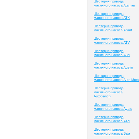
Шестерня привода
масляного насоса Ataman
Шестерня привода
масляного насоса ATK
Шестерня привода
масляного насоса Atlant
Шестерня привода
масляного насоса ATV
Шестерня привода
масляного насоса Audi
Шестерня привода
масляного насоса Austin
Шестерня привода
масляного насоса Auto Moto
Шестерня привода
масляного насоса
Autobianchi
Шестерня привода
масляного насоса Ayats
Шестерня привода
масляного насоса Azel
Шестерня привода
масляного насоса Baja