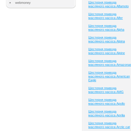
Шестерня привода
webmoney
масляного насоса Alfamoto
Шестерня привода
масляного насоса Alfer
Шестерня привода
масляного насоса Alpha
Шестерня привода
масляного насоса Alpina
Шестерня привода
масляного насоса Alpine
Шестерня привода
масляного насоса Amazona
Шестерня привода
масляного насоса American
Eagle
Шестерня привода
масляного насоса AMG
Шестерня привода
масляного насоса Apollo
Шестерня привода
масляного насоса Aprilia
Шестерня привода
масляного насоса Arctic cat