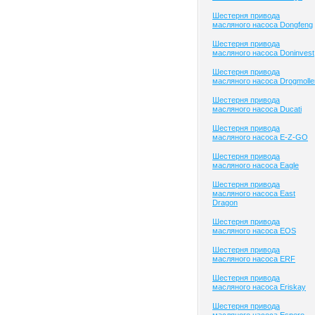
Шестерня привода
масляного насоса Dongfeng
Шестерня привода
масляного насоса Doninvest
Шестерня привода
масляного насоса Drogmolle
Шестерня привода
масляного насоса Ducati
Шестерня привода
масляного насоса E-Z-GO
Шестерня привода
масляного насоса Eagle
Шестерня привода
масляного насоса East
Dragon
Шестерня привода
масляного насоса EOS
Шестерня привода
масляного насоса ERF
Шестерня привода
масляного насоса Eriskay
Шестерня привода