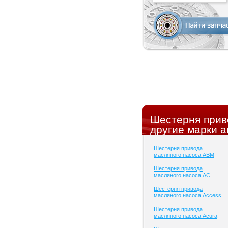
Шестерня прив
другие марки а
Шестерня привода
масляного насоса ABM
Шестерня привода
масляного насоса AC
Шестерня привода
масляного насоса Access
Шестерня привода
масляного насоса Acura