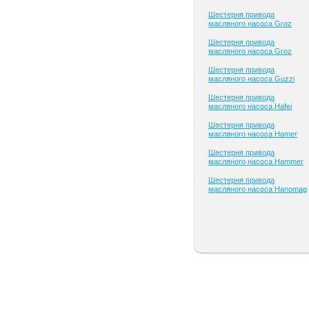
Шестерня привода
масляного насоса Groz
Шестерня привода
масляного насоса Groz
Шестерня привода
масляного насоса Guzzi
Шестерня привода
масляного насоса Hafei
Шестерня привода
масляного насоса Hamer
Шестерня привода
масляного насоса Hammer
Шестерня привода
масляного насоса Hanomag