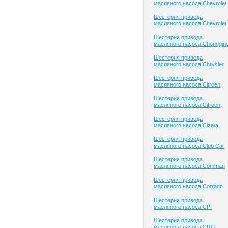
масляного насоса Chevrolet
Шестерня привода
масляного насоса Chevrolet
Шестерня привода
масляного насоса Chongqin
Шестерня привода
масляного насоса Chrysler
Шестерня привода
масляного насоса Citroen
Шестерня привода
масляного насоса Citroen
Шестерня привода
масляного насоса Cizeta
Шестерня привода
масляного насоса Club Сar
Шестерня привода
масляного насоса Comman
Шестерня привода
масляного насоса Corrado
Шестерня привода
масляного насоса CPI
Шестерня привода
масляного насоса CRG