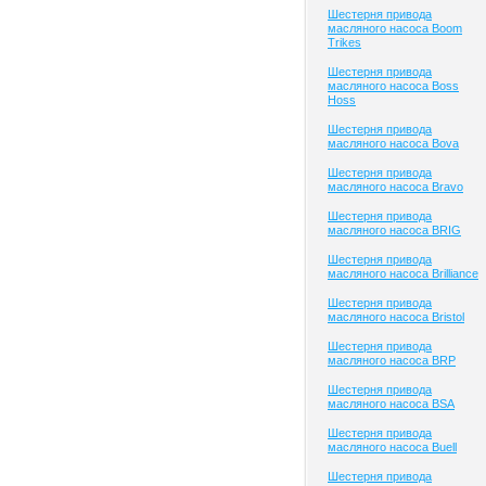
Шестерня привода
масляного насоса Boom
Trikes
Шестерня привода
масляного насоса Boss
Hoss
Шестерня привода
масляного насоса Bova
Шестерня привода
масляного насоса Bravo
Шестерня привода
масляного насоса BRIG
Шестерня привода
масляного насоса Brilliance
Шестерня привода
масляного насоса Bristol
Шестерня привода
масляного насоса BRP
Шестерня привода
масляного насоса BSA
Шестерня привода
масляного насоса Buell
Шестерня привода