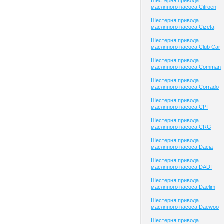
Шестерня привода
масляного насоса Citroen
Шестерня привода
масляного насоса Cizeta
Шестерня привода
масляного насоса Club Сar
Шестерня привода
масляного насоса Comman
Шестерня привода
масляного насоса Corrado
Шестерня привода
масляного насоса CPI
Шестерня привода
масляного насоса CRG
Шестерня привода
масляного насоса Dacia
Шестерня привода
масляного насоса DADI
Шестерня привода
масляного насоса Daelim
Шестерня привода
масляного насоса Daewoo
Шестерня привода