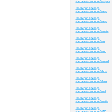
масляного насоса Gas gas
Шестерня привода
масляного насоса Geely
Шестерня привода
масляного насоса Geely
Шестерня привода
масляного насоса Genata
Шестерня привода
масляного насоса Geo
Шестерня привода
масляного насоса Geon
Шестерня привода
масляного насоса Gepard
Шестерня привода
масляного насоса Gibbs
Шестерня привода
масляного насоса Gilera
Шестерня привода
масляного насоса Ginaf
Шестерня привода
масляного насоса Ginetta
Шестерня привода
масляного насоса GMC