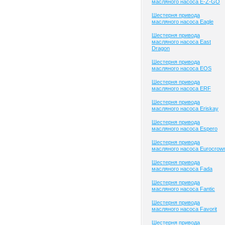
масляного насоса E-Z-GO
Шестерня привода
масляного насоса Eagle
Шестерня привода
масляного насоса East
Dragon
Шестерня привода
масляного насоса EOS
Шестерня привода
масляного насоса ERF
Шестерня привода
масляного насоса Eriskay
Шестерня привода
масляного насоса Espero
Шестерня привода
масляного насоса Eurocrow
Шестерня привода
масляного насоса Fada
Шестерня привода
масляного насоса Fantic
Шестерня привода
масляного насоса Favorit
Шестерня привода