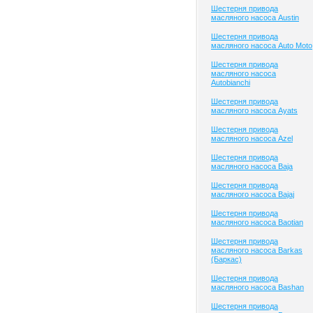
Шестерня привода
масляного насоса Austin
Шестерня привода
масляного насоса Auto Moto
Шестерня привода
масляного насоса
Autobianchi
Шестерня привода
масляного насоса Ayats
Шестерня привода
масляного насоса Azel
Шестерня привода
масляного насоса Baja
Шестерня привода
масляного насоса Bajaj
Шестерня привода
масляного насоса Baotian
Шестерня привода
масляного насоса Barkas
(Баркас)
Шестерня привода
масляного насоса Bashan
Шестерня привода