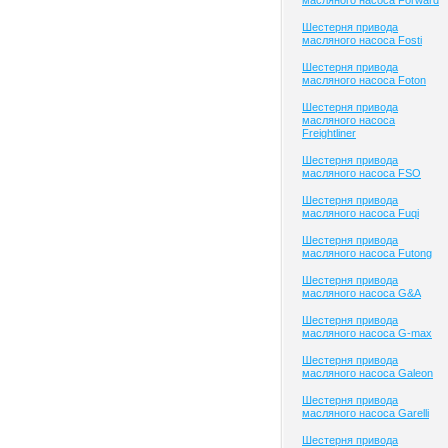
масляного насоса Forward
Шестерня привода
масляного насоса Fosti
Шестерня привода
масляного насоса Foton
Шестерня привода
масляного насоса
Freightliner
Шестерня привода
масляного насоса FSO
Шестерня привода
масляного насоса Fuqi
Шестерня привода
масляного насоса Futong
Шестерня привода
масляного насоса G&A
Шестерня привода
масляного насоса G-max
Шестерня привода
масляного насоса Galeon
Шестерня привода
масляного насоса Garelli
Шестерня привода