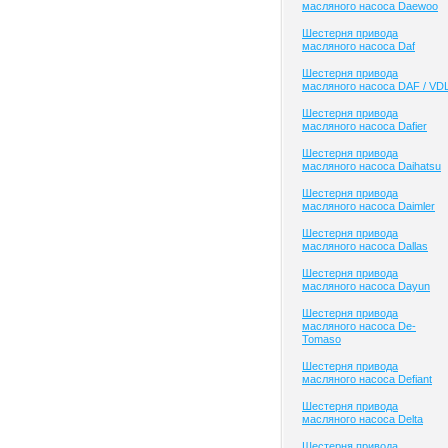
масляного насоса Daewoo
Шестерня привода
масляного насоса Daf
Шестерня привода
масляного насоса DAF / VD
Шестерня привода
масляного насоса Dafier
Шестерня привода
масляного насоса Daihatsu
Шестерня привода
масляного насоса Daimler
Шестерня привода
масляного насоса Dallas
Шестерня привода
масляного насоса Dayun
Шестерня привода
масляного насоса De-
Tomaso
Шестерня привода
масляного насоса Defiant
Шестерня привода
масляного насоса Delta
Шестерня привода