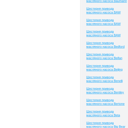
масляного насоса Baumann
Шестерня привода
масляного насоса BAW
Шестерня привода
масляного насоса BAW
Шестерня привода
масляного насоса BAW
Шестерня привода
масляного насоса Bedford
Шестерня привода
масляного насоса Beifan
Шестерня привода
масляного насоса Beijing
Шестерня привода
масляного насоса Benelli
Шестерня привода
масляного насоса Bentley
Шестерня привода
масляного насоса Bertone
Шестерня привода
масляного насоса Beta
Шестерня привода
масляного насоса Big Bear