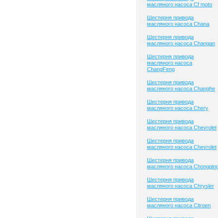
масляного насоса Cf moto
Шестерня привода
масляного насоса Chana
Шестерня привода
масляного насоса Changan
Шестерня привода
масляного насоса
ChangFeng
Шестерня привода
масляного насоса Changhe
Шестерня привода
масляного насоса Chery
Шестерня привода
масляного насоса Chevrolet
Шестерня привода
масляного насоса Chevrolet
Шестерня привода
масляного насоса Chongqin
Шестерня привода
масляного насоса Chrysler
Шестерня привода
масляного насоса Citroen