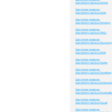
масляного насоса Dennis
Шестерня привода
масляного насоса Derbi
Шестерня привода
масляного насоса Derways
Шестерня привода
масляного насоса DINLI
Шестерня привода
масляного насоса Discovery
Шестерня привода
масляного насоса DKW
Шестерня привода
масляного насоса Dodge
Шестерня привода
масляного насоса Dongfeng
Шестерня привода
масляного насоса Doninvest
Шестерня привода
масляного насоса Drogmolle
Шестерня привода
масляного насоса Ducati
Шестерня привода