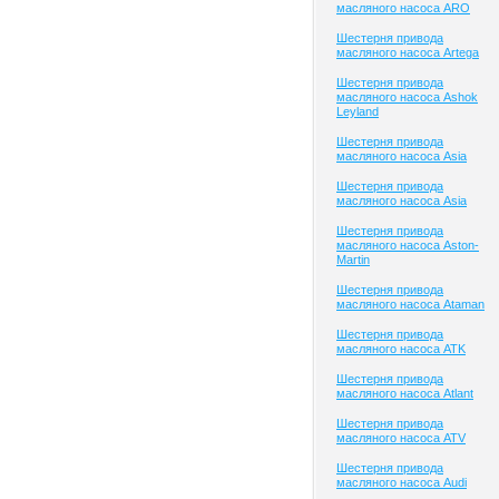
масляного насоса ARO
Шестерня привода
масляного насоса Artega
Шестерня привода
масляного насоса Ashok
Leyland
Шестерня привода
масляного насоса Asia
Шестерня привода
масляного насоса Asia
Шестерня привода
масляного насоса Aston-
Martin
Шестерня привода
масляного насоса Ataman
Шестерня привода
масляного насоса ATK
Шестерня привода
масляного насоса Atlant
Шестерня привода
масляного насоса ATV
Шестерня привода
масляного насоса Audi