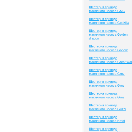
Шестерня привода
масляного насоса GMC
Шестерня привода
масляного насоса Godzilla
Шестерня привода
масляного насоса Golden
dragon
Шестерня привода
масляного насоса Gonow
Шестерня привода
масляного насоса Great Wal
Шестерня привода
масляного насоса Groz
Шестерня привода
масляного насоса Groz
Шестерня привода
масляного насоса Groz
Шестерня привода
масляного насоса Guzzi
Шестерня привода
масляного насоса Hafei
Шестерня привода