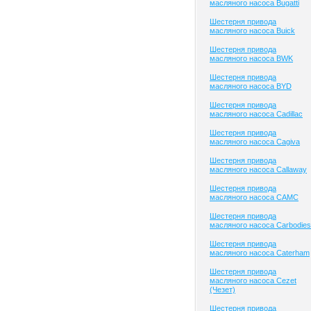
масляного насоса Bugatti
Шестерня привода
масляного насоса Buick
Шестерня привода
масляного насоса BWK
Шестерня привода
масляного насоса BYD
Шестерня привода
масляного насоса Cadillac
Шестерня привода
масляного насоса Cagiva
Шестерня привода
масляного насоса Callaway
Шестерня привода
масляного насоса CAMC
Шестерня привода
масляного насоса Carbodies
Шестерня привода
масляного насоса Caterham
Шестерня привода
масляного насоса Cezet
(Чезет)
Шестерня привода