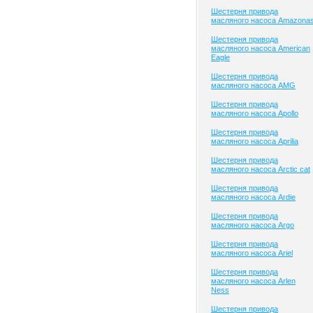
Шестерня привода
масляного насоса Amazona
Шестерня привода
масляного насоса American
Eagle
Шестерня привода
масляного насоса AMG
Шестерня привода
масляного насоса Apollo
Шестерня привода
масляного насоса Aprilia
Шестерня привода
масляного насоса Arctic cat
Шестерня привода
масляного насоса Ardie
Шестерня привода
масляного насоса Argo
Шестерня привода
масляного насоса Ariel
Шестерня привода
масляного насоса Arlen
Ness
Шестерня привода