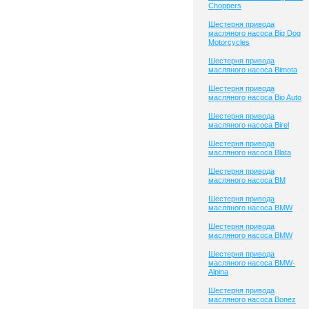
Choppers
Шестерня привода
масляного насоса Big Dog
Motorcycles
Шестерня привода
масляного насоса Bimota
Шестерня привода
масляного насоса Bio Auto
Шестерня привода
масляного насоса Birel
Шестерня привода
масляного насоса Blata
Шестерня привода
масляного насоса BM
Шестерня привода
масляного насоса BMW
Шестерня привода
масляного насоса BMW
Шестерня привода
масляного насоса BMW-
Alpina
Шестерня привода
масляного насоса Bonez