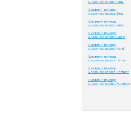
масляного насоса Groz
Шестерня привода
масляного насоса Groz
Шестерня привода
масляного насоса Groz
Шестерня привода
масляного насоса Guzzi
Шестерня привода
масляного насоса Hafei
Шестерня привода
масляного насоса Hamer
Шестерня привода
масляного насоса Hammer
Шестерня привода
масляного насоса Hanomag