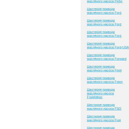
масляного насоса Flybo
Шестерня привода
масляного насоса Ford
Шестерня привода
масляного насоса Ford
Шестерня привода
масляного насоса Ford
Шестерня привода
масляного насоса Ford-USA
Шестерня привода
масляного насоса Forward
Шестерня привода
масляного насоса Fosti
Шестерня привода
масляного насоса Foton
Шестерня привода
масляного насоса
Freightliner
Шестерня привода
масляного насоса FSO
Шестерня привода
масляного насоса Fuqi
Шестерня привода