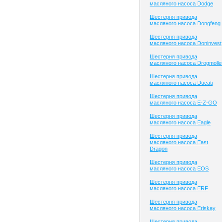
масляного насоса Dodge
Шестерня привода
масляного насоса Dongfeng
Шестерня привода
масляного насоса Doninvest
Шестерня привода
масляного насоса Drogmolle
Шестерня привода
масляного насоса Ducati
Шестерня привода
масляного насоса E-Z-GO
Шестерня привода
масляного насоса Eagle
Шестерня привода
масляного насоса East
Dragon
Шестерня привода
масляного насоса EOS
Шестерня привода
масляного насоса ERF
Шестерня привода
масляного насоса Eriskay
Шестерня привода