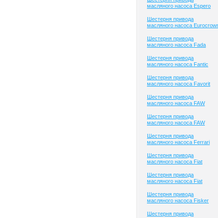
масляного насоса Espero
Шестерня привода
масляного насоса Eurocrow
Шестерня привода
масляного насоса Fada
Шестерня привода
масляного насоса Fantic
Шестерня привода
масляного насоса Favorit
Шестерня привода
масляного насоса FAW
Шестерня привода
масляного насоса FAW
Шестерня привода
масляного насоса Ferrari
Шестерня привода
масляного насоса Fiat
Шестерня привода
масляного насоса Fiat
Шестерня привода
масляного насоса Fisker
Шестерня привода