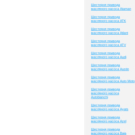
Шестерня привода
масляного насоса Ataman
Шестерня привода
масляного насоса ATK
Шестерня привода
масляного насоса Atlant
Шестерня привода
масляного насоса ATV
Шестерня привода
масляного насоса Audi
Шестерня привода
масляного насоса Austin
Шестерня привода
масляного насоса Auto Moto
Шестерня привода
масляного насоса
Autobianchi
Шестерня привода
масляного насоса Ayats
Шестерня привода
масляного насоса Azel
Шестерня привода
масляного насоса Baja