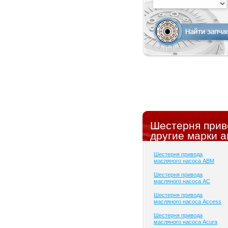
Шестерня прив
другие марки а
Шестерня привода
масляного насоса ABM
Шестерня привода
масляного насоса AC
Шестерня привода
масляного насоса Access
Шестерня привода
масляного насоса Acura