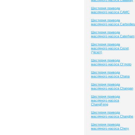
масляного насоса Callaway
Шестерня привода
масляного насоса CAMC
Шестерня привода
масляного насоса Carbodies
Шестерня привода
масляного насоса Caterham
Шестерня привода
масляного насоса Cezet
(Чезет)
Шестерня привода
масляного насоса Cf moto
Шестерня привода
масляного насоса Chana
Шестерня привода
масляного насоса Changan
Шестерня привода
масляного насоса
ChangFeng
Шестерня привода
масляного насоса Changhe
Шестерня привода
масляного насоса Chery