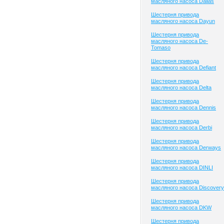
масляного насоса Dallas
Шестерня привода
масляного насоса Dayun
Шестерня привода
масляного насоса De-
Tomaso
Шестерня привода
масляного насоса Defiant
Шестерня привода
масляного насоса Delta
Шестерня привода
масляного насоса Dennis
Шестерня привода
масляного насоса Derbi
Шестерня привода
масляного насоса Derways
Шестерня привода
масляного насоса DINLI
Шестерня привода
масляного насоса Discovery
Шестерня привода
масляного насоса DKW
Шестерня привода