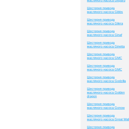
масляного насоса Gepard
Шестерня привода
масляного насоса Gibbs
Шестерня привода
масляного насоса Gilera
Шестерня привода
масляного насоса Ginaf
Шестерня привода
масляного насоса Ginetta
Шестерня привода
масляного насоса GMC
Шестерня привода
масляного насоса GMC
Шестерня привода
масляного насоса Godzilla
Шестерня привода
масляного насоса Golden
dragon
Шестерня привода
масляного насоса Gonow
Шестерня привода
масляного насоса Great Wal
Шестерня привода