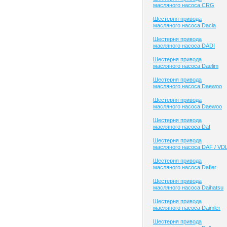
масляного насоса CRG
Шестерня привода
масляного насоса Dacia
Шестерня привода
масляного насоса DADI
Шестерня привода
масляного насоса Daelim
Шестерня привода
масляного насоса Daewoo
Шестерня привода
масляного насоса Daewoo
Шестерня привода
масляного насоса Daf
Шестерня привода
масляного насоса DAF / VD
Шестерня привода
масляного насоса Dafier
Шестерня привода
масляного насоса Daihatsu
Шестерня привода
масляного насоса Daimler
Шестерня привода