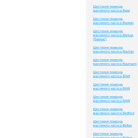
Шестерня привода
масляного насоса Bajaj
Шестерня привода
масляного насоса Baotian
Шестерня привода
масляного насоса Barkas
(Баркас)
Шестерня привода
масляного насоса Bashan
Шестерня привода
масляного насоса Baumann
Шестерня привода
масляного насоса BAW
Шестерня привода
масляного насоса BAW
Шестерня привода
масляного насоса BAW
Шестерня привода
масляного насоса Bedford
Шестерня привода
масляного насоса Beifan
Шестерня привода
масляного насоса Beijing