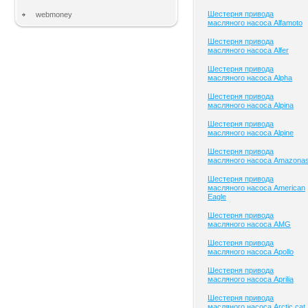
Шестерня привода
webmoney
масляного насоса Alfamoto
Шестерня привода
масляного насоса Alfer
Шестерня привода
масляного насоса Alpha
Шестерня привода
масляного насоса Alpina
Шестерня привода
масляного насоса Alpine
Шестерня привода
масляного насоса Amazona
Шестерня привода
масляного насоса American
Eagle
Шестерня привода
масляного насоса AMG
Шестерня привода
масляного насоса Apollo
Шестерня привода
масляного насоса Aprilia
Шестерня привода
масляного насоса Arctic cat