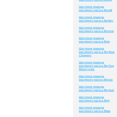
Шестерня привода
масляного насоса Benelli
Шестерня привода
масляного насоса Bentley
Шестерня привода
масляного насоса Bertone
Шестерня привода
масляного насоса Beta
Шестерня привода
масляного насоса Big Bear
Choppers
Шестерня привода
масляного насоса Big Dog
Motorcycles
Шестерня привода
масляного насоса Bimota
Шестерня привода
масляного насоса Bio Auto
Шестерня привода
масляного насоса Birel
Шестерня привода
масляного насоса Blata