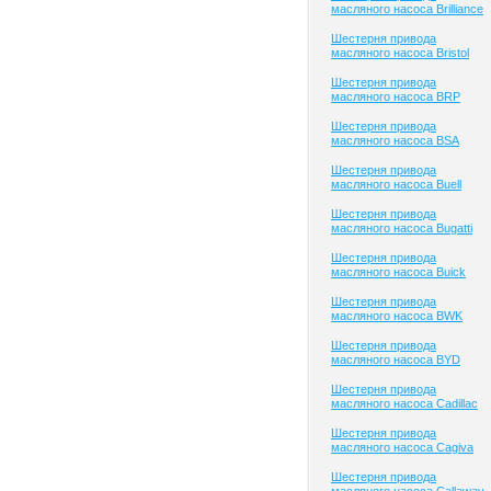
масляного насоса Brilliance
Шестерня привода
масляного насоса Bristol
Шестерня привода
масляного насоса BRP
Шестерня привода
масляного насоса BSA
Шестерня привода
масляного насоса Buell
Шестерня привода
масляного насоса Bugatti
Шестерня привода
масляного насоса Buick
Шестерня привода
масляного насоса BWK
Шестерня привода
масляного насоса BYD
Шестерня привода
масляного насоса Cadillac
Шестерня привода
масляного насоса Cagiva
Шестерня привода