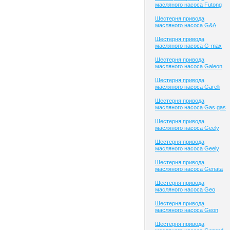
масляного насоса Futong
Шестерня привода
масляного насоса G&A
Шестерня привода
масляного насоса G-max
Шестерня привода
масляного насоса Galeon
Шестерня привода
масляного насоса Garelli
Шестерня привода
масляного насоса Gas gas
Шестерня привода
масляного насоса Geely
Шестерня привода
масляного насоса Geely
Шестерня привода
масляного насоса Genata
Шестерня привода
масляного насоса Geo
Шестерня привода
масляного насоса Geon
Шестерня привода