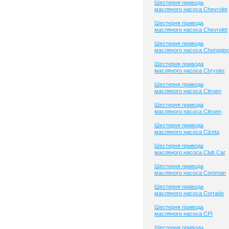
Шестерня привода
масляного насоса Chevrolet
Шестерня привода
масляного насоса Chevrolet
Шестерня привода
масляного насоса Chongqin
Шестерня привода
масляного насоса Chrysler
Шестерня привода
масляного насоса Citroen
Шестерня привода
масляного насоса Citroen
Шестерня привода
масляного насоса Cizeta
Шестерня привода
масляного насоса Club Сar
Шестерня привода
масляного насоса Comman
Шестерня привода
масляного насоса Corrado
Шестерня привода
масляного насоса CPI
Шестерня привода