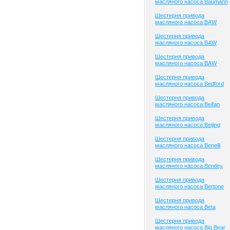
масляного насоса Baumann
Шестерня привода
масляного насоса BAW
Шестерня привода
масляного насоса BAW
Шестерня привода
масляного насоса BAW
Шестерня привода
масляного насоса Bedford
Шестерня привода
масляного насоса Beifan
Шестерня привода
масляного насоса Beijing
Шестерня привода
масляного насоса Benelli
Шестерня привода
масляного насоса Bentley
Шестерня привода
масляного насоса Bertone
Шестерня привода
масляного насоса Beta
Шестерня привода
масляного насоса Big Bear