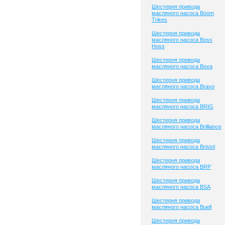
Шестерня привода
масляного насоса Boom
Trikes
Шестерня привода
масляного насоса Boss
Hoss
Шестерня привода
масляного насоса Bova
Шестерня привода
масляного насоса Bravo
Шестерня привода
масляного насоса BRIG
Шестерня привода
масляного насоса Brilliance
Шестерня привода
масляного насоса Bristol
Шестерня привода
масляного насоса BRP
Шестерня привода
масляного насоса BSA
Шестерня привода
масляного насоса Buell
Шестерня привода