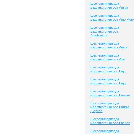
Шестерня привода
масляного насоса Austin
Шестерня привода
масляного насоса Auto Moto
Шестерня привода
масляного насоса
Autobianchi
Шестерня привода
масляного насоса Ayats
Шестерня привода
масляного насоса Azel
Шестерня привода
масляного насоса Baja
Шестерня привода
масляного насоса Bajaj
Шестерня привода
масляного насоса Baotian
Шестерня привода
масляного насоса Barkas
(Баркас)
Шестерня привода
масляного насоса Bashan
Шестерня привода