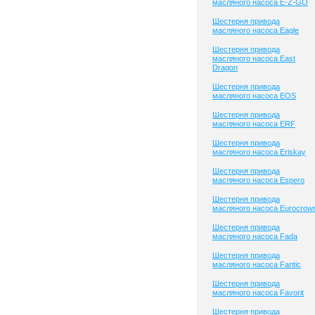
масляного насоса E-Z-GO
Шестерня привода
масляного насоса Eagle
Шестерня привода
масляного насоса East
Dragon
Шестерня привода
масляного насоса EOS
Шестерня привода
масляного насоса ERF
Шестерня привода
масляного насоса Eriskay
Шестерня привода
масляного насоса Espero
Шестерня привода
масляного насоса Eurocrow
Шестерня привода
масляного насоса Fada
Шестерня привода
масляного насоса Fantic
Шестерня привода
масляного насоса Favorit
Шестерня привода