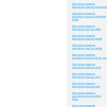
Шестерня привода
масляного насоса Amazona
Шестерня привода
масляного насоса American
Eagle
Шестерня привода
масляного насоса AMG
Шестерня привода
масляного насоса Apollo
Шестерня привода
масляного насоса Aprilia
Шестерня привода
масляного насоса Arctic cat
Шестерня привода
масляного насоса Ardie
Шестерня привода
масляного насоса Argo
Шестерня привода
масляного насоса Ariel
Шестерня привода
масляного насоса Arlen
Ness
Шестерня привода