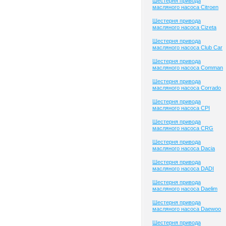
Шестерня привода
масляного насоса Citroen
Шестерня привода
масляного насоса Cizeta
Шестерня привода
масляного насоса Club Сar
Шестерня привода
масляного насоса Comman
Шестерня привода
масляного насоса Corrado
Шестерня привода
масляного насоса CPI
Шестерня привода
масляного насоса CRG
Шестерня привода
масляного насоса Dacia
Шестерня привода
масляного насоса DADI
Шестерня привода
масляного насоса Daelim
Шестерня привода
масляного насоса Daewoo
Шестерня привода