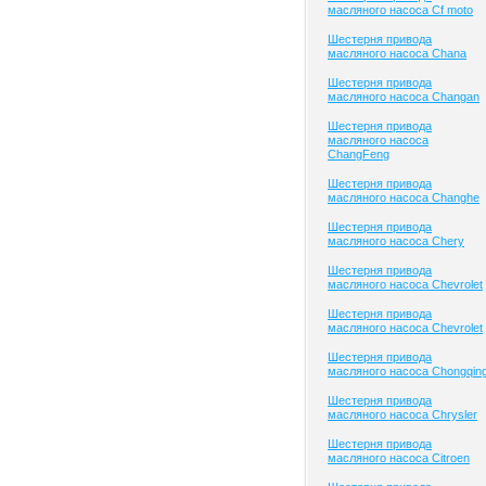
масляного насоса Cf moto
Шестерня привода
масляного насоса Chana
Шестерня привода
масляного насоса Changan
Шестерня привода
масляного насоса
ChangFeng
Шестерня привода
масляного насоса Changhe
Шестерня привода
масляного насоса Chery
Шестерня привода
масляного насоса Chevrolet
Шестерня привода
масляного насоса Chevrolet
Шестерня привода
масляного насоса Chongqin
Шестерня привода
масляного насоса Chrysler
Шестерня привода
масляного насоса Citroen