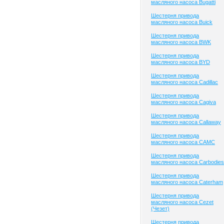
масляного насоса Bugatti
Шестерня привода
масляного насоса Buick
Шестерня привода
масляного насоса BWK
Шестерня привода
масляного насоса BYD
Шестерня привода
масляного насоса Cadillac
Шестерня привода
масляного насоса Cagiva
Шестерня привода
масляного насоса Callaway
Шестерня привода
масляного насоса CAMC
Шестерня привода
масляного насоса Carbodies
Шестерня привода
масляного насоса Caterham
Шестерня привода
масляного насоса Cezet
(Чезет)
Шестерня привода