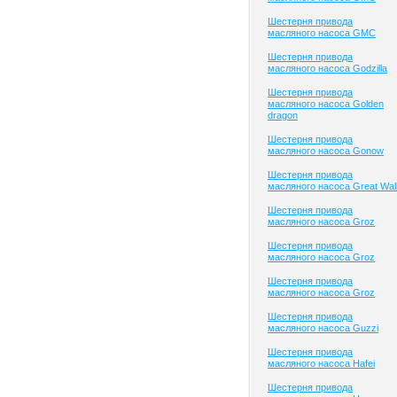
Шестерня привода
масляного насоса GMC
Шестерня привода
масляного насоса Godzilla
Шестерня привода
масляного насоса Golden
dragon
Шестерня привода
масляного насоса Gonow
Шестерня привода
масляного насоса Great Wal
Шестерня привода
масляного насоса Groz
Шестерня привода
масляного насоса Groz
Шестерня привода
масляного насоса Groz
Шестерня привода
масляного насоса Guzzi
Шестерня привода
масляного насоса Hafei
Шестерня привода