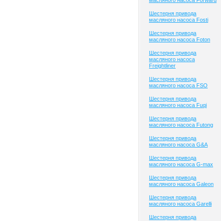
масляного насоса Forward
Шестерня привода
масляного насоса Fosti
Шестерня привода
масляного насоса Foton
Шестерня привода
масляного насоса
Freightliner
Шестерня привода
масляного насоса FSO
Шестерня привода
масляного насоса Fuqi
Шестерня привода
масляного насоса Futong
Шестерня привода
масляного насоса G&A
Шестерня привода
масляного насоса G-max
Шестерня привода
масляного насоса Galeon
Шестерня привода
масляного насоса Garelli
Шестерня привода