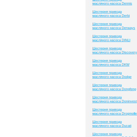
масляного насоса Dennis
Шестерня привода
масляного насоса Derbi
Шестерня привода
масляного насоса Derways
Шестерня привода
масляного насоса DINLI
Шестерня привода
масляного насоса Discovery
Шестерня привода
масляного насоса DKW
Шестерня привода
масляного насоса Dodge
Шестерня привода
масляного насоса Dongfeng
Шестерня привода
масляного насоса Doninvest
Шестерня привода
масляного насоса Drogmolle
Шестерня привода
масляного насоса Ducati
Шестерня привода