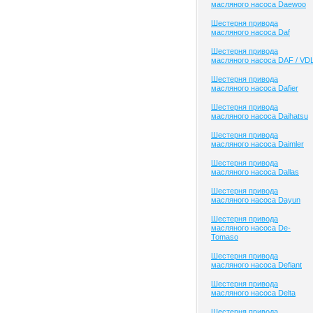
масляного насоса Daewoo
Шестерня привода
масляного насоса Daf
Шестерня привода
масляного насоса DAF / VD
Шестерня привода
масляного насоса Dafier
Шестерня привода
масляного насоса Daihatsu
Шестерня привода
масляного насоса Daimler
Шестерня привода
масляного насоса Dallas
Шестерня привода
масляного насоса Dayun
Шестерня привода
масляного насоса De-
Tomaso
Шестерня привода
масляного насоса Defiant
Шестерня привода
масляного насоса Delta
Шестерня привода