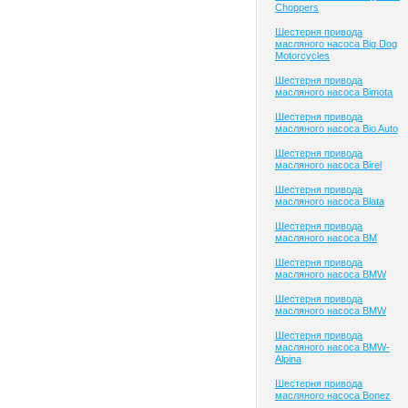
Choppers
Шестерня привода
масляного насоса Big Dog
Motorcycles
Шестерня привода
масляного насоса Bimota
Шестерня привода
масляного насоса Bio Auto
Шестерня привода
масляного насоса Birel
Шестерня привода
масляного насоса Blata
Шестерня привода
масляного насоса BM
Шестерня привода
масляного насоса BMW
Шестерня привода
масляного насоса BMW
Шестерня привода
масляного насоса BMW-
Alpina
Шестерня привода
масляного насоса Bonez