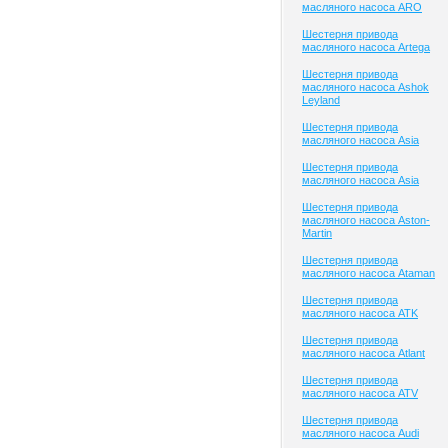
масляного насоса ARO
Шестерня привода
масляного насоса Artega
Шестерня привода
масляного насоса Ashok
Leyland
Шестерня привода
масляного насоса Asia
Шестерня привода
масляного насоса Asia
Шестерня привода
масляного насоса Aston-
Martin
Шестерня привода
масляного насоса Ataman
Шестерня привода
масляного насоса ATK
Шестерня привода
масляного насоса Atlant
Шестерня привода
масляного насоса ATV
Шестерня привода
масляного насоса Audi