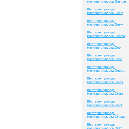
масляного насоса Gas gas
Шестерня привода
масляного насоса Geely
Шестерня привода
масляного насоса Geely
Шестерня привода
масляного насоса Genata
Шестерня привода
масляного насоса Geo
Шестерня привода
масляного насоса Geon
Шестерня привода
масляного насоса Gepard
Шестерня привода
масляного насоса Gibbs
Шестерня привода
масляного насоса Gilera
Шестерня привода
масляного насоса Ginaf
Шестерня привода
масляного насоса Ginetta
Шестерня привода
масляного насоса GMC