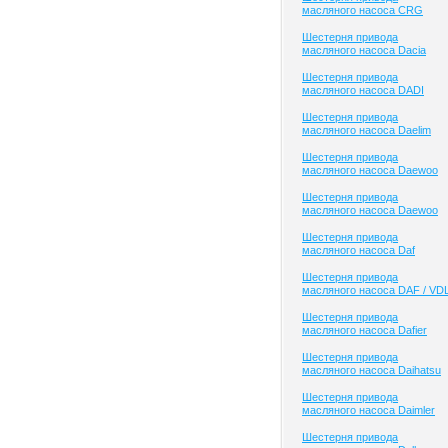
масляного насоса CRG
Шестерня привода
масляного насоса Dacia
Шестерня привода
масляного насоса DADI
Шестерня привода
масляного насоса Daelim
Шестерня привода
масляного насоса Daewoo
Шестерня привода
масляного насоса Daewoo
Шестерня привода
масляного насоса Daf
Шестерня привода
масляного насоса DAF / VD
Шестерня привода
масляного насоса Dafier
Шестерня привода
масляного насоса Daihatsu
Шестерня привода
масляного насоса Daimler
Шестерня привода