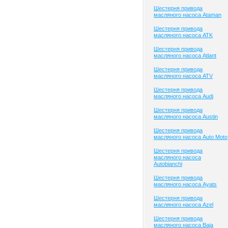
Шестерня привода
масляного насоса Ataman
Шестерня привода
масляного насоса ATK
Шестерня привода
масляного насоса Atlant
Шестерня привода
масляного насоса ATV
Шестерня привода
масляного насоса Audi
Шестерня привода
масляного насоса Austin
Шестерня привода
масляного насоса Auto Moto
Шестерня привода
масляного насоса
Autobianchi
Шестерня привода
масляного насоса Ayats
Шестерня привода
масляного насоса Azel
Шестерня привода
масляного насоса Baja