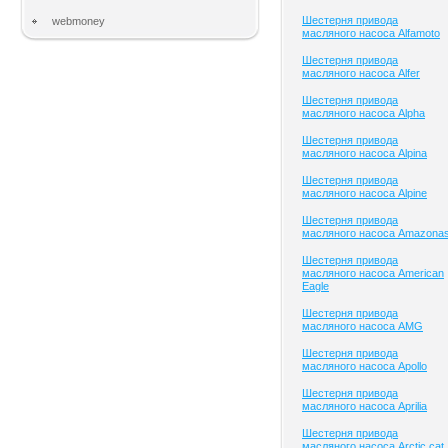
Шестерня привода
webmoney
масляного насоса Alfamoto
Шестерня привода
масляного насоса Alfer
Шестерня привода
масляного насоса Alpha
Шестерня привода
масляного насоса Alpina
Шестерня привода
масляного насоса Alpine
Шестерня привода
масляного насоса Amazona
Шестерня привода
масляного насоса American
Eagle
Шестерня привода
масляного насоса AMG
Шестерня привода
масляного насоса Apollo
Шестерня привода
масляного насоса Aprilia
Шестерня привода
масляного насоса Arctic cat