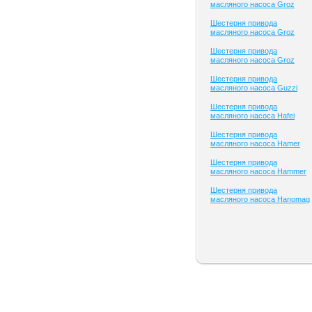
масляного насоса Groz
Шестерня привода
масляного насоса Groz
Шестерня привода
масляного насоса Groz
Шестерня привода
масляного насоса Guzzi
Шестерня привода
масляного насоса Hafei
Шестерня привода
масляного насоса Hamer
Шестерня привода
масляного насоса Hammer
Шестерня привода
масляного насоса Hanomag