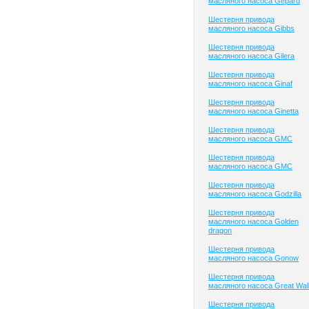
масляного насоса Gepard
Шестерня привода
масляного насоса Gibbs
Шестерня привода
масляного насоса Gilera
Шестерня привода
масляного насоса Ginaf
Шестерня привода
масляного насоса Ginetta
Шестерня привода
масляного насоса GMC
Шестерня привода
масляного насоса GMC
Шестерня привода
масляного насоса Godzilla
Шестерня привода
масляного насоса Golden
dragon
Шестерня привода
масляного насоса Gonow
Шестерня привода
масляного насоса Great Wal
Шестерня привода