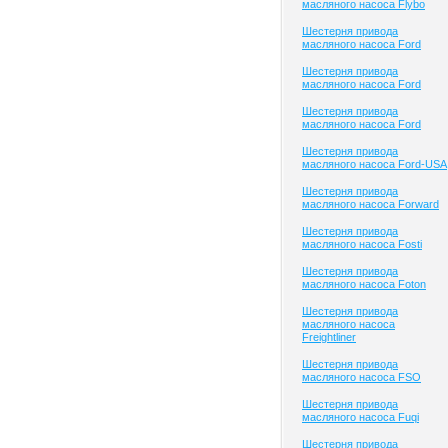
масляного насоса Flybo
Шестерня привода
масляного насоса Ford
Шестерня привода
масляного насоса Ford
Шестерня привода
масляного насоса Ford
Шестерня привода
масляного насоса Ford-USA
Шестерня привода
масляного насоса Forward
Шестерня привода
масляного насоса Fosti
Шестерня привода
масляного насоса Foton
Шестерня привода
масляного насоса
Freightliner
Шестерня привода
масляного насоса FSO
Шестерня привода
масляного насоса Fuqi
Шестерня привода