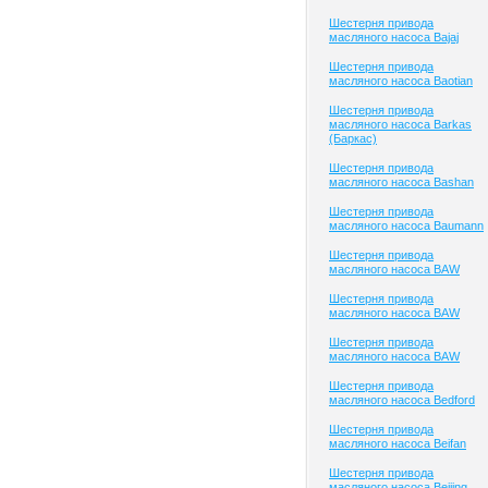
Шестерня привода
масляного насоса Bajaj
Шестерня привода
масляного насоса Baotian
Шестерня привода
масляного насоса Barkas
(Баркас)
Шестерня привода
масляного насоса Bashan
Шестерня привода
масляного насоса Baumann
Шестерня привода
масляного насоса BAW
Шестерня привода
масляного насоса BAW
Шестерня привода
масляного насоса BAW
Шестерня привода
масляного насоса Bedford
Шестерня привода
масляного насоса Beifan
Шестерня привода
масляного насоса Beijing