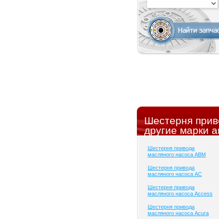
Шестерня прив
другие марки а
Шестерня привода
масляного насоса ABM
Шестерня привода
масляного насоса AC
Шестерня привода
масляного насоса Access
Шестерня привода
масляного насоса Acura