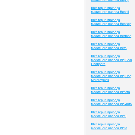
Шестерня привода
масляного насоса Benelli
Шестерня привода
масляного насоса Bentley
Шестерня привода
масляного насоса Bertone
Шестерня привода
масляного насоса Beta
Шестерня привода
масляного насоса Big Bear
Choppers
Шестерня привода
масляного насоса Big Dog
Motorcycles
Шестерня привода
масляного насоса Bimota
Шестерня привода
масляного насоса Bio Auto
Шестерня привода
масляного насоса Birel
Шестерня привода
масляного насоса Blata