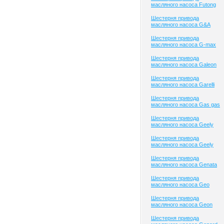
масляного насоса Futong
Шестерня привода
масляного насоса G&A
Шестерня привода
масляного насоса G-max
Шестерня привода
масляного насоса Galeon
Шестерня привода
масляного насоса Garelli
Шестерня привода
масляного насоса Gas gas
Шестерня привода
масляного насоса Geely
Шестерня привода
масляного насоса Geely
Шестерня привода
масляного насоса Genata
Шестерня привода
масляного насоса Geo
Шестерня привода
масляного насоса Geon
Шестерня привода