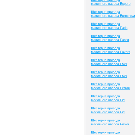
масляного насоса Espero
Шестерня привода
масляного насоса Eurocrow
Шестерня привода
масляного насоса Fada
Шестерня привода
масляного насоса Fantic
Шестерня привода
масляного насоса Favorit
Шестерня привода
масляного насоса FAW
Шестерня привода
масляного насоса FAW
Шестерня привода
масляного насоса Ferrari
Шестерня привода
масляного насоса Fiat
Шестерня привода
масляного насоса Fiat
Шестерня привода
масляного насоса Fisker
Шестерня привода