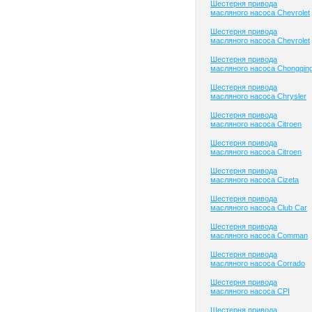
Шестерня привода
масляного насоса Chevrolet
Шестерня привода
масляного насоса Chevrolet
Шестерня привода
масляного насоса Chongqin
Шестерня привода
масляного насоса Chrysler
Шестерня привода
масляного насоса Citroen
Шестерня привода
масляного насоса Citroen
Шестерня привода
масляного насоса Cizeta
Шестерня привода
масляного насоса Club Сar
Шестерня привода
масляного насоса Comman
Шестерня привода
масляного насоса Corrado
Шестерня привода
масляного насоса CPI
Шестерня привода