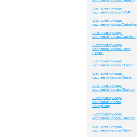
масляного насоса Callaway
Шестерня привода
масляного насоса CAMC
Шестерня привода
масляного насоса Carbodies
Шестерня привода
масляного насоса Caterham
Шестерня привода
масляного насоса Cezet
(Чезет)
Шестерня привода
масляного насоса Cf moto
Шестерня привода
масляного насоса Chana
Шестерня привода
масляного насоса Changan
Шестерня привода
масляного насоса
ChangFeng
Шестерня привода
масляного насоса Changhe
Шестерня привода
масляного насоса Chery