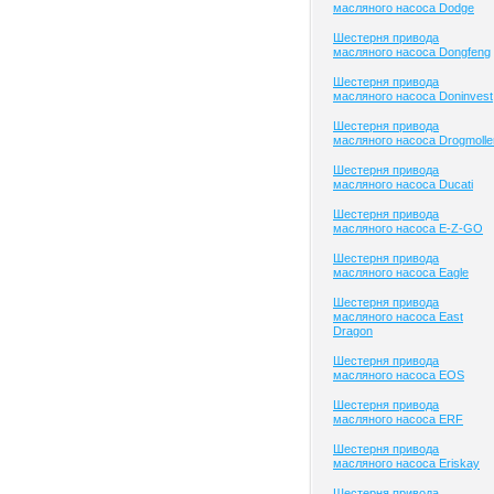
масляного насоса Dodge
Шестерня привода
масляного насоса Dongfeng
Шестерня привода
масляного насоса Doninvest
Шестерня привода
масляного насоса Drogmolle
Шестерня привода
масляного насоса Ducati
Шестерня привода
масляного насоса E-Z-GO
Шестерня привода
масляного насоса Eagle
Шестерня привода
масляного насоса East
Dragon
Шестерня привода
масляного насоса EOS
Шестерня привода
масляного насоса ERF
Шестерня привода
масляного насоса Eriskay
Шестерня привода