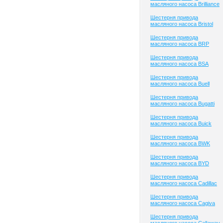
масляного насоса Brilliance
Шестерня привода
масляного насоса Bristol
Шестерня привода
масляного насоса BRP
Шестерня привода
масляного насоса BSA
Шестерня привода
масляного насоса Buell
Шестерня привода
масляного насоса Bugatti
Шестерня привода
масляного насоса Buick
Шестерня привода
масляного насоса BWK
Шестерня привода
масляного насоса BYD
Шестерня привода
масляного насоса Cadillac
Шестерня привода
масляного насоса Cagiva
Шестерня привода