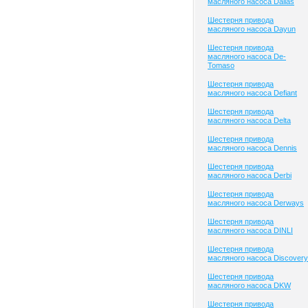
масляного насоса Dallas
Шестерня привода
масляного насоса Dayun
Шестерня привода
масляного насоса De-
Tomaso
Шестерня привода
масляного насоса Defiant
Шестерня привода
масляного насоса Delta
Шестерня привода
масляного насоса Dennis
Шестерня привода
масляного насоса Derbi
Шестерня привода
масляного насоса Derways
Шестерня привода
масляного насоса DINLI
Шестерня привода
масляного насоса Discovery
Шестерня привода
масляного насоса DKW
Шестерня привода