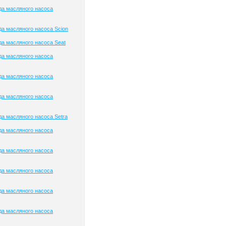
да масляного насоса
а масляного насоса Scion
а масляного насоса Seat
да масляного насоса
да масляного насоса
да масляного насоса
а масляного насоса Setra
да масляного насоса
да масляного насоса
да масляного насоса
да масляного насоса
да масляного насоса