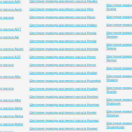
Шестерня привода масляного насоса Heuliez
о насоса Adly
Шестерня приво
Scania
Шестерня привода масляного насоса Hino
о насоса Aeon
Шестерня привод
Шестерня привода масляного насоса Hisun
о насоса
Шестерня привод
Шестерня привода масляного насоса Holden
го насоса AGT
Шестерня приво
Шестерня привода масляного насоса Honda
Segway
о насоса Aie
Шестерня привода масляного насоса Honda
Шестерня приво
Selena
о насоса Aixam
Шестерня привода масляного насоса Hongda
Шестерня приво
о насоса AJS
Шестерня привода масляного насоса Honor
Sensor
о насоса
Шестерня привода масляного насоса Horse
Шестерня привод
Шестерня привода масляного насоса Huabei
Шестерня приво
 насоса Alfa-
Shaanxi
Шестерня привода масляного насоса Huanghai
Шестерня приво
о насоса
Шестерня привода масляного насоса Huatian
Shaolin
Шестерня привода масляного насоса Humber
Шестерня приво
 насоса Alfer
Shawoom
Шестерня привода масляного насоса Hummer
о насоса Alpha
Шестерня приво
Шестерня привода масляного насоса Hunter
Shineray
 насоса Alpina
Шестерня привода масляного насоса Huoniao
Шестерня приво
 насоса Alpine
Shuanghuan
Шестерня привода масляного насоса Hupper