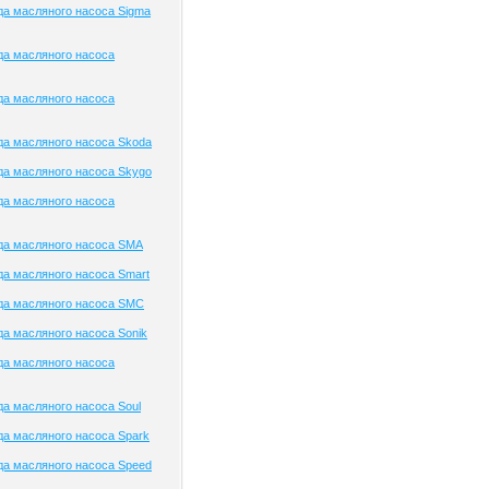
а масляного насоса Sigma
да масляного насоса
да масляного насоса
а масляного насоса Skoda
а масляного насоса Skygo
да масляного насоса
да масляного насоса SMA
а масляного насоса Smart
да масляного насоса SMC
а масляного насоса Sonik
да масляного насоса
а масляного насоса Soul
а масляного насоса Spark
а масляного насоса Speed