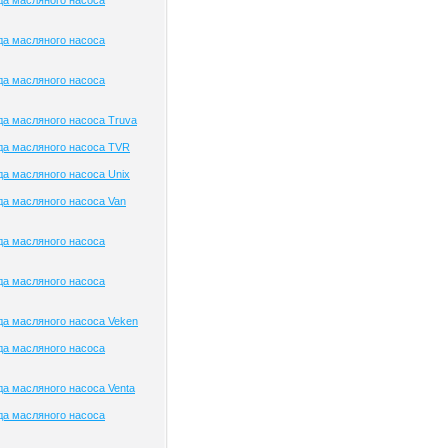
да масляного насоса
да масляного насоса
да масляного насоса
а масляного насоса Truva
да масляного насоса TVR
а масляного насоса Unix
а масляного насоса Van
да масляного насоса
да масляного насоса
а масляного насоса Veken
да масляного насоса
а масляного насоса Venta
да масляного насоса