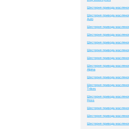
Шестерня привода масляног
Шестерня привода масляног
Auto
Шестерня привода масляного
Шестерня привода масляного
Шестерня привода масляно
Шестерня привода масляно
Шестерня привода масляно
Шестерня привода масляно
Alpina
Шестерня привода масляног
Шестерня привода масляно
Trikes
Шестерня привода масляног
Hoss
Шестерня привода масляног
Шестерня привода масляног
Шестерня привода масляно