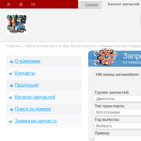
Каталог запчастей
Главная
Главная
→
Найти автозапчасть по Вин. Куплю запчасть в Украине быстро и недорого
Запр
О компании
по номеру
Контакты
VIN номер автомобиля:
Продукция
Группа запчастей:
Каталог запчастей
Тип транспорта:
Поиск по номеру
Год выпуска:
Заявка на запчасть
Привод: