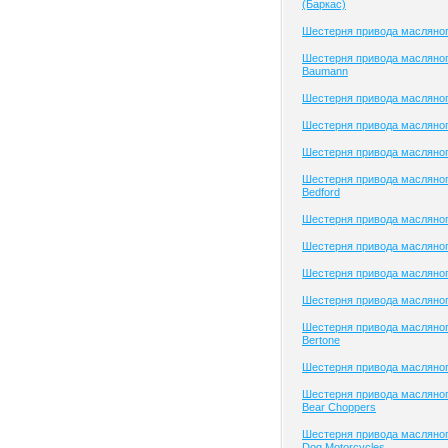
(Баркас)
Шестерня привода масляног
Шестерня привода масляног
Baumann
Шестерня привода масляно
Шестерня привода масляно
Шестерня привода масляно
Шестерня привода масляног
Bedford
Шестерня привода масляног
Шестерня привода масляного
Шестерня привода масляного
Шестерня привода масляног
Шестерня привода масляног
Bertone
Шестерня привода масляног
Шестерня привода масляног
Bear Choppers
Шестерня привода масляног
Dog Motorcycles