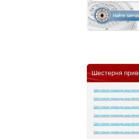
Шестерня прив
Шестерня привода масляно
Шестерня привода масляног
Шестерня привода масляног
Шестерня привода масляног
Шестерня привода масляног
Шестерня привода масляног