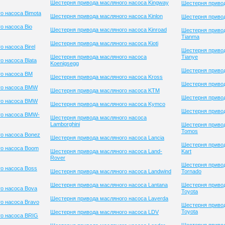
Шестерня привода масляного насоса Kingway
Шестерня привод
о насоса Bimota
Шестерня привода масляного насоса Kinlon
Шестерня приво
о насоса Bio
Шестерня привода масляного насоса Kinroad
Шестерня приво
Tianma
Шестерня привода масляного насоса Kioti
 насоса Birel
Шестерня приво
Шестерня привода масляного насоса
Tianye
 насоса Blata
Koenigsegg
Шестерня привод
го насоса BM
Шестерня привода масляного насоса Kross
Шестерня привод
го насоса BMW
Шестерня привода масляного насоса KTM
Шестерня приво
го насоса BMW
Шестерня привода масляного насоса Kymco
Шестерня привод
го насоса BMW-
Шестерня привода масляного насоса
Lamborghini
Шестерня приво
Tomos
о насоса Bonez
Шестерня привода масляного насоса Lancia
Шестерня привод
го насоса Boom
Шестерня привода масляного насоса Land-
Kart
Rover
Шестерня приво
о насоса Boss
Шестерня привода масляного насоса Landwind
Tornado
Шестерня привода масляного насоса Lantana
Шестерня приво
о насоса Bova
Toyota
Шестерня привода масляного насоса Laverda
о насоса Bravo
Шестерня приво
Toyota
Шестерня привода масляного насоса LDV
го насоса BRIG