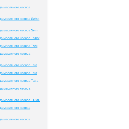
да масляного насоса
а масляного насоса Swiss
да масляного насоса Sym
а масляного насоса Talbot
да масляного насоса TAM
да масляного насоса
а масляного насоса Tata
а масляного насоса Tata
а масляного насоса Tatra
да масляного насоса
да масляного насоса TDMC
да масляного насоса
да масляного насоса