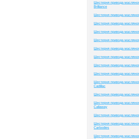
Шестерня привода масляног
Brilliance
Шестерня привода масляного
Шестерня привода масляно
Шестерня привода масляног
Шестерня привода масляного
Шестерня привода масляного
Шестерня привода масляног
Шестерня привода масляно
Шестерня привода масляно
Шестерня привода масляног
Cadillac
Шестерня привода масляног
Шестерня привода масляног
Callaway
Шестерня привода масляно
Шестерня привода масляног
Carbodies
Шестерня привода масляног