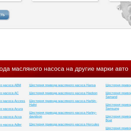
ода масляного насоса на другие марки авто
го насоса ABM
Шестерня привода масляного насоса Hansa
Шестерня привод
о насоса AC
Шестерня привода масляного насоса Haobon
Шестерня приво
Samand
о насоса Access
Шестерня привода масляного насоса Harbin-
Hafei
Шестерня приво
Samsung
о насоса Acura
Шестерня привода масляного насоса Harley-
davidson
Шестерня привод
о насоса Acxa
Boat
Шестерня привода масляного насоса Hercules
о насоса Adler
Шестерня привод