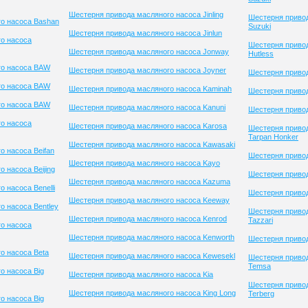
Шестерня привода масляного насоса Jinling
Шестерня приво
о насоса Bashan
Suzuki
Шестерня привода масляного насоса Jinlun
о насоса
Шестерня привод
Шестерня привода масляного насоса Jonway
Hutless
го насоса BAW
Шестерня привода масляного насоса Joyner
Шестерня приво
го насоса BAW
Шестерня привода масляного насоса Kaminah
Шестерня привод
го насоса BAW
Шестерня привода масляного насоса Kanuni
Шестерня приво
о насоса
Шестерня привода масляного насоса Karosa
Шестерня приво
Tarpan Honker
Шестерня привода масляного насоса Kawasaki
о насоса Beifan
Шестерня привод
Шестерня привода масляного насоса Kayo
 насоса Beijing
Шестерня привод
Шестерня привода масляного насоса Kazuma
 насоса Benelli
Шестерня привод
Шестерня привода масляного насоса Keeway
о насоса Bentley
Шестерня приво
Шестерня привода масляного насоса Kenrod
Tazzari
о насоса
Шестерня привода масляного насоса Kenworth
Шестерня приво
о насоса Beta
Шестерня привода масляного насоса Kewesekl
Шестерня приво
Temsa
о насоса Big
Шестерня привода масляного насоса Kia
Шестерня приво
Шестерня привода масляного насоса King Long
Terberg
о насоса Big