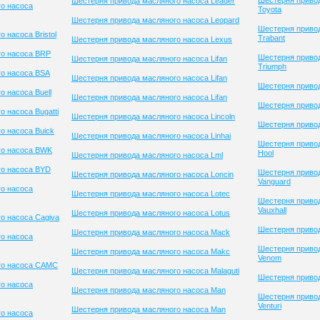
Шестерня приво
Шестерня привода масляного насоса Leader
о насоса
Toyota
Шестерня привода масляного насоса Leopard
Шестерня приво
 насоса Bristol
Trabant
Шестерня привода масляного насоса Lexus
го насоса BRP
Шестерня приво
Шестерня привода масляного насоса Lifan
Triumph
о насоса BSA
Шестерня привода масляного насоса Lifan
Шестерня привод
 насоса Buell
Шестерня привода масляного насоса Lifan
Шестерня приво
 насоса Bugatti
Шестерня привода масляного насоса Lincoln
Шестерня привод
о насоса Buick
Шестерня привода масляного насоса Linhai
Шестерня привод
го насоса BWK
Hool
Шестерня привода масляного насоса Lml
го насоса BYD
Шестерня приво
Шестерня привода масляного насоса Loncin
Vanguard
о насоса
Шестерня привода масляного насоса Lotec
Шестерня приво
Vauxhall
Шестерня привода масляного насоса Lotus
о насоса Cagiva
Шестерня привод
Шестерня привода масляного насоса Mack
о насоса
Шестерня приво
Шестерня привода масляного насоса Makc
Venom
го насоса CAMC
Шестерня привода масляного насоса Malaguti
Шестерня привод
о насоса
Шестерня привода масляного насоса Man
Шестерня приво
Venturi
Шестерня привода масляного насоса Man
о насоса