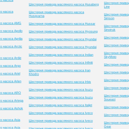
о насоса
Шестерня привод
Шестерня привода масляного насоса Husaberg
Line
о насоса
Шестерня привода масляного насоса
Шестерня приво
Husqvarna
Simson
го насоса AMG
Шестерня привода масляного насоса Hussar
Шестерня приво
Sinotruk
 насоса Apollo
Шестерня привода масляного насоса Hyosung
Шестерня привод
 насоса Aprilia
Шестерня привода масляного насоса Hyundai
Шестерня привод
 насоса Arctic
Шестерня привода масляного насоса Hyundai
Шестерня приво
Шестерня привода масляного насоса Indian
SkyMoto
о насоса Ardie
Шестерня привода масляного насоса Infiniti
Шестерня приво
о насоса Argo
Шестерня привода масляного насоса Iran
Шестерня привод
 насоса Ariel
Khodro
Шестерня приво
о насоса Arlen
Шестерня привода масляного насоса Irbis
Шестерня привод
Шестерня привода масляного насоса Isuzu
го насоса ARO
Шестерня приво
Шестерня привода масляного насоса Isuzu
Soueast
о насоса Artega
Шестерня привода масляного насоса Italjet
Шестерня привод
о насоса Ashok
Шестерня привода масляного насоса Iveco
Шестерня привод
о насоса Asia
Шестерня привода масляного насоса Iveco
Шестерня привод
Gear
о насоса Asia
Шестерня привода масляного насоса Iveco