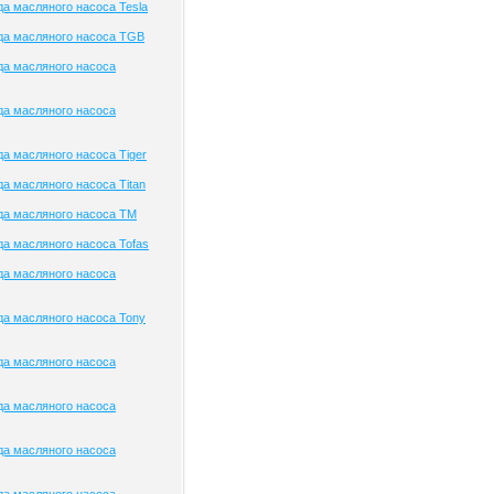
а масляного насоса Tesla
да масляного насоса TGB
да масляного насоса
да масляного насоса
а масляного насоса Tiger
а масляного насоса Titan
да масляного насоса TM
а масляного насоса Tofas
да масляного насоса
а масляного насоса Tony
да масляного насоса
да масляного насоса
да масляного насоса