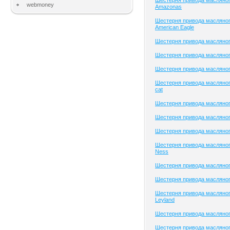
Шестерня привода масляног
webmoney
Amazonas
Шестерня привода масляног
American Eagle
Шестерня привода масляно
Шестерня привода масляного
Шестерня привода масляного
Шестерня привода масляного
cat
Шестерня привода масляног
Шестерня привода масляног
Шестерня привода масляного
Шестерня привода масляног
Ness
Шестерня привода масляно
Шестерня привода масляног
Шестерня привода масляног
Leyland
Шестерня привода масляног
Шестерня привода масляног