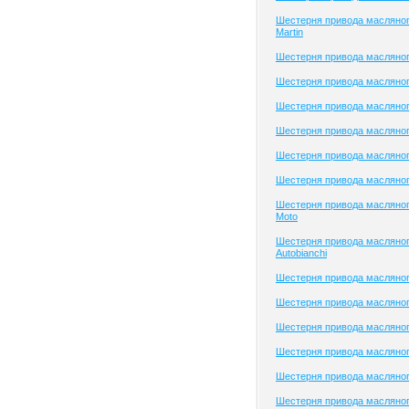
Шестерня привода масляног
Martin
Шестерня привода масляног
Шестерня привода масляног
Шестерня привода масляного
Шестерня привода масляног
Шестерня привода масляног
Шестерня привода масляног
Шестерня привода масляног
Moto
Шестерня привода масляног
Autobianchi
Шестерня привода масляног
Шестерня привода масляног
Шестерня привода масляног
Шестерня привода масляного
Шестерня привода масляног
Шестерня привода масляног