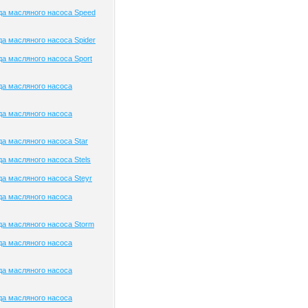
а масляного насоса Speed
а масляного насоса Spider
а масляного насоса Sport
да масляного насоса
да масляного насоса
а масляного насоса Star
а масляного насоса Stels
а масляного насоса Steyr
да масляного насоса
а масляного насоса Storm
да масляного насоса
да масляного насоса
да масляного насоса