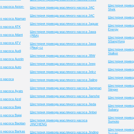
Шестерня привод
о насоса Aston-
Шестерня привода масляного насоса JAC
Shek
Шестерня привода масляного насоса JAC
Шестерня привод
о насоса Ataman
Шестерня привода масляного насоса Jaguar
Шестерня привод
о насоса ATK
Energy
Шестерня привода масляного насоса Jawa
 насоса Atlant
(ЯВА)
Шестерня приво
SSangYong
о насоса ATV
Шестерня привода масляного насоса Jawa
(Ява)-cz
Шестерня приво
о насоса Audi
Stalker
Шестерня привода масляного насоса JBW
о насоса Austin
Шестерня привод
Шестерня привода масляного насоса Jeep
о насоса Auto
Шестерня привод
Шестерня привода масляного насоса Jelcz
Шестерня привод
о насоса
Шестерня привода масляного насоса Jialing
Шестерня приво
Шестерня привода масляного насоса Jiangnan
Stinger
о насоса Ayats
Шестерня привода масляного насоса Jianshe
Шестерня привод
о насоса Azel
Шестерня привода масляного насоса Jieda
Шестерня приво
о насоса Baja
Subaru
Шестерня привода масляного насоса Jinbei
 насоса Bajaj
Шестерня приво
Шестерня привода масляного насоса
Sumoto
о насоса Baotian
JINCHENG
Шестерня приво
о насоса Barkas
Шестерня привода масляного насоса Jinding
Suzuki