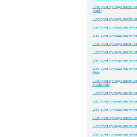
Шестерня привода масляног
Martin
Шестерня привода масляног
Шестерня привода масляног
Шестерня привода масляного
Шестерня привода масляног
Шестерня привода масляног
Шестерня привода масляног
Шестерня привода масляног
Moto
Шестерня привода масляног
Autobianchi
Шестерня привода масляног
Шестерня привода масляног
Шестерня привода масляног
Шестерня привода масляного
Шестерня привода масляног
Шестерня привода масляног