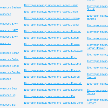
Шестерня привода масляного насоса Jinling
Шестерня приво
о насоса Bashan
Suzuki
Шестерня привода масляного насоса Jinlun
о насоса
Шестерня привод
Шестерня привода масляного насоса Jonway
Hutless
го насоса BAW
Шестерня привода масляного насоса Joyner
Шестерня приво
го насоса BAW
Шестерня привода масляного насоса Kaminah
Шестерня привод
го насоса BAW
Шестерня привода масляного насоса Kanuni
Шестерня приво
о насоса
Шестерня привода масляного насоса Karosa
Шестерня приво
Tarpan Honker
Шестерня привода масляного насоса Kawasaki
о насоса Beifan
Шестерня привод
Шестерня привода масляного насоса Kayo
 насоса Beijing
Шестерня привод
Шестерня привода масляного насоса Kazuma
 насоса Benelli
Шестерня привод
Шестерня привода масляного насоса Keeway
о насоса Bentley
Шестерня приво
Шестерня привода масляного насоса Kenrod
Tazzari
о насоса
Шестерня привода масляного насоса Kenworth
Шестерня приво
о насоса Beta
Шестерня привода масляного насоса Kewesekl
Шестерня приво
Temsa
о насоса Big
Шестерня привода масляного насоса Kia
Шестерня приво
Шестерня привода масляного насоса King Long
Terberg
о насоса Big