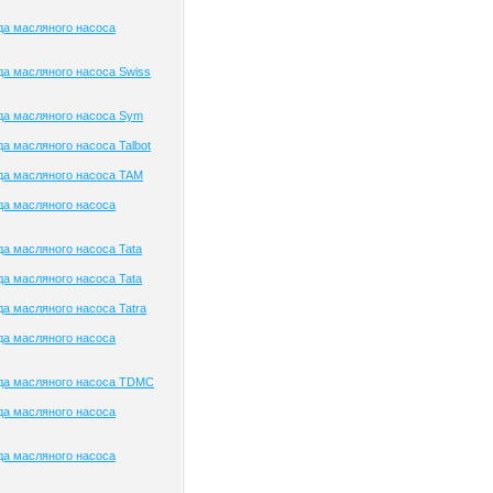
да масляного насоса
а масляного насоса Swiss
да масляного насоса Sym
а масляного насоса Talbot
да масляного насоса TAM
да масляного насоса
а масляного насоса Tata
а масляного насоса Tata
а масляного насоса Tatra
да масляного насоса
да масляного насоса TDMC
да масляного насоса
да масляного насоса