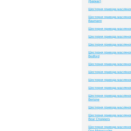
(Баркас)
Шестерня привода масляног
Шестерня привода масляног
Baumann
Шестерня привода масляно
Шестерня привода масляно
Шестерня привода масляно
Шестерня привода масляног
Bedford
Шестерня привода масляног
Шестерня привода масляного
Шестерня привода масляного
Шестерня привода масляног
Шестерня привода масляног
Bertone
Шестерня привода масляног
Шестерня привода масляног
Bear Choppers
Шестерня привода масляног
Dog Motorcycles