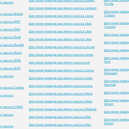
Шестерня приво
Шестерня привода масляного насоса Leader
о насоса
Toyota
Шестерня привода масляного насоса Leopard
Шестерня приво
 насоса Bristol
Trabant
Шестерня привода масляного насоса Lexus
го насоса BRP
Шестерня приво
Шестерня привода масляного насоса Lifan
Triumph
о насоса BSA
Шестерня привода масляного насоса Lifan
Шестерня привод
 насоса Buell
Шестерня привода масляного насоса Lifan
Шестерня приво
 насоса Bugatti
Шестерня привода масляного насоса Lincoln
Шестерня привод
о насоса Buick
Шестерня привода масляного насоса Linhai
Шестерня привод
го насоса BWK
Hool
Шестерня привода масляного насоса Lml
го насоса BYD
Шестерня приво
Шестерня привода масляного насоса Loncin
Vanguard
о насоса
Шестерня привода масляного насоса Lotec
Шестерня приво
Vauxhall
Шестерня привода масляного насоса Lotus
о насоса Cagiva
Шестерня привод
Шестерня привода масляного насоса Mack
о насоса
Шестерня приво
Шестерня привода масляного насоса Makc
Venom
го насоса CAMC
Шестерня привода масляного насоса Malaguti
Шестерня привод
о насоса
Шестерня привода масляного насоса Man
Шестерня приво
Venturi
Шестерня привода масляного насоса Man
о насоса