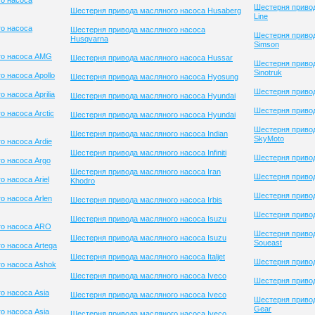
о насоса
Шестерня привод
Шестерня привода масляного насоса Husaberg
Line
о насоса
Шестерня привода масляного насоса
Шестерня приво
Husqvarna
Simson
го насоса AMG
Шестерня привода масляного насоса Hussar
Шестерня приво
Sinotruk
 насоса Apollo
Шестерня привода масляного насоса Hyosung
Шестерня привод
 насоса Aprilia
Шестерня привода масляного насоса Hyundai
Шестерня привод
 насоса Arctic
Шестерня привода масляного насоса Hyundai
Шестерня приво
Шестерня привода масляного насоса Indian
SkyMoto
о насоса Ardie
Шестерня привода масляного насоса Infiniti
Шестерня приво
о насоса Argo
Шестерня привода масляного насоса Iran
Шестерня привод
 насоса Ariel
Khodro
Шестерня приво
о насоса Arlen
Шестерня привода масляного насоса Irbis
Шестерня привод
Шестерня привода масляного насоса Isuzu
го насоса ARO
Шестерня приво
Шестерня привода масляного насоса Isuzu
Soueast
о насоса Artega
Шестерня привода масляного насоса Italjet
Шестерня привод
о насоса Ashok
Шестерня привода масляного насоса Iveco
Шестерня привод
о насоса Asia
Шестерня привода масляного насоса Iveco
Шестерня привод
Gear
о насоса Asia
Шестерня привода масляного насоса Iveco