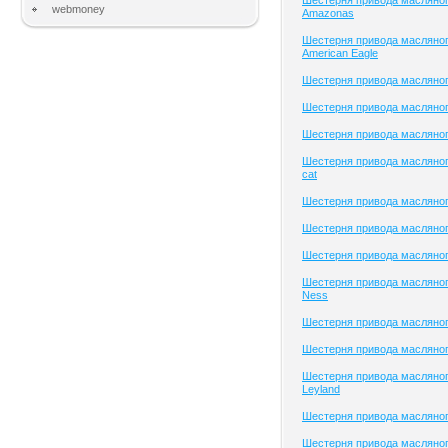
Шестерня привода масляног
webmoney
Amazonas
Шестерня привода масляног
American Eagle
Шестерня привода масляно
Шестерня привода масляного
Шестерня привода масляного
Шестерня привода масляного
cat
Шестерня привода масляног
Шестерня привода масляног
Шестерня привода масляного
Шестерня привода масляног
Ness
Шестерня привода масляно
Шестерня привода масляног
Шестерня привода масляног
Leyland
Шестерня привода масляног
Шестерня привода масляног