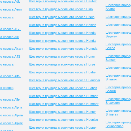
Шестерня привода масляного насоса Heuliez
о насоса Adly
Шестерня приво
Scania
Шестерня привода масляного насоса Hino
о насоса Aeon
Шестерня привод
Шестерня привода масляного насоса Hisun
о насоса
Шестерня привод
Шестерня привода масляного насоса Holden
го насоса AGT
Шестерня приво
Шестерня привода масляного насоса Honda
Segway
о насоса Aie
Шестерня привода масляного насоса Honda
Шестерня приво
Selena
о насоса Aixam
Шестерня привода масляного насоса Hongda
Шестерня приво
о насоса AJS
Шестерня привода масляного насоса Honor
Sensor
о насоса
Шестерня привода масляного насоса Horse
Шестерня привод
Шестерня привода масляного насоса Huabei
Шестерня приво
 насоса Alfa-
Shaanxi
Шестерня привода масляного насоса Huanghai
Шестерня приво
о насоса
Шестерня привода масляного насоса Huatian
Shaolin
Шестерня привода масляного насоса Humber
Шестерня приво
 насоса Alfer
Shawoom
Шестерня привода масляного насоса Hummer
о насоса Alpha
Шестерня приво
Шестерня привода масляного насоса Hunter
Shineray
 насоса Alpina
Шестерня привода масляного насоса Huoniao
Шестерня приво
 насоса Alpine
Shuanghuan
Шестерня привода масляного насоса Hupper