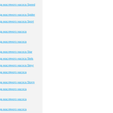
а масляного насоса Speed
а масляного насоса Spider
а масляного насоса Sport
да масляного насоса
да масляного насоса
а масляного насоса Star
а масляного насоса Stels
а масляного насоса Steyr
да масляного насоса
а масляного насоса Storm
да масляного насоса
да масляного насоса
да масляного насоса