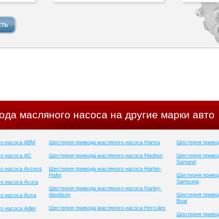
ода масляного насоса на другие марки авто
го насоса ABM
Шестерня привода масляного насоса Hansa
Шестерня привод
о насоса AC
Шестерня привода масляного насоса Haobon
Шестерня приво
Samand
о насоса Access
Шестерня привода масляного насоса Harbin-
Hafei
Шестерня приво
Samsung
о насоса Acura
Шестерня привода масляного насоса Harley-
davidson
Шестерня привод
о насоса Acxa
Boat
Шестерня привода масляного насоса Hercules
о насоса Adler
Шестерня привод