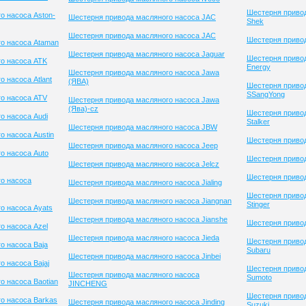
Шестерня привод
о насоса Aston-
Шестерня привода масляного насоса JAC
Shek
Шестерня привода масляного насоса JAC
Шестерня привод
о насоса Ataman
Шестерня привода масляного насоса Jaguar
Шестерня привод
о насоса ATK
Energy
Шестерня привода масляного насоса Jawa
 насоса Atlant
(ЯВА)
Шестерня приво
SSangYong
о насоса ATV
Шестерня привода масляного насоса Jawa
(Ява)-cz
Шестерня приво
о насоса Audi
Stalker
Шестерня привода масляного насоса JBW
о насоса Austin
Шестерня привод
Шестерня привода масляного насоса Jeep
о насоса Auto
Шестерня привод
Шестерня привода масляного насоса Jelcz
Шестерня привод
о насоса
Шестерня привода масляного насоса Jialing
Шестерня приво
Шестерня привода масляного насоса Jiangnan
Stinger
о насоса Ayats
Шестерня привода масляного насоса Jianshe
Шестерня привод
о насоса Azel
Шестерня привода масляного насоса Jieda
Шестерня приво
о насоса Baja
Subaru
Шестерня привода масляного насоса Jinbei
 насоса Bajaj
Шестерня приво
Шестерня привода масляного насоса
Sumoto
о насоса Baotian
JINCHENG
Шестерня приво
о насоса Barkas
Шестерня привода масляного насоса Jinding
Suzuki