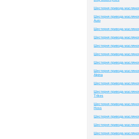
Шестерня привода масляног
Шестерня привода масляног
Auto
Шестерня привода масляного
Шестерня привода масляного
Шестерня привода масляно
Шестерня привода масляно
Шестерня привода масляно
Шестерня привода масляно
Alpina
Шестерня привода масляног
Шестерня привода масляно
Trikes
Шестерня привода масляног
Hoss
Шестерня привода масляног
Шестерня привода масляног
Шестерня привода масляно