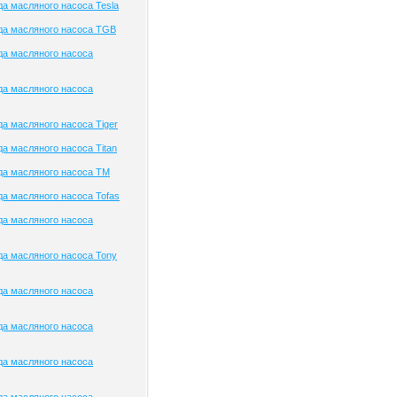
а масляного насоса Tesla
да масляного насоса TGB
да масляного насоса
да масляного насоса
а масляного насоса Tiger
а масляного насоса Titan
да масляного насоса TM
а масляного насоса Tofas
да масляного насоса
а масляного насоса Tony
да масляного насоса
да масляного насоса
да масляного насоса