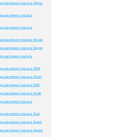
а масляного насоса Sigma
да масляного насоса
да масляного насоса
а масляного насоса Skoda
а масляного насоса Skygo
да масляного насоса
да масляного насоса SMA
а масляного насоса Smart
да масляного насоса SMC
а масляного насоса Sonik
да масляного насоса
а масляного насоса Soul
а масляного насоса Spark
а масляного насоса Speed