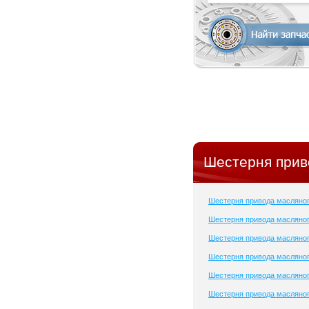
Шестерня прив
Шестерня привода масляно
Шестерня привода масляног
Шестерня привода масляног
Шестерня привода масляног
Шестерня привода масляног
Шестерня привода масляног