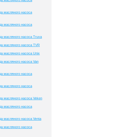
да масляного насоса
да масляного насоса
да масляного насоса
а масляного насоса Truva
да масляного насоса TVR
а масляного насоса Unix
а масляного насоса Van
да масляного насоса
да масляного насоса
а масляного насоса Veken
да масляного насоса
а масляного насоса Venta
да масляного насоса