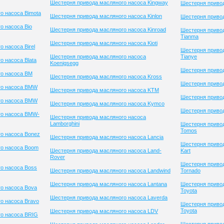
Шестерня привода масляного насоса Kingway
Шестерня привод
о насоса Bimota
Шестерня привода масляного насоса Kinlon
Шестерня приво
о насоса Bio
Шестерня привода масляного насоса Kinroad
Шестерня приво
Tianma
Шестерня привода масляного насоса Kioti
 насоса Birel
Шестерня приво
Шестерня привода масляного насоса
Tianye
 насоса Blata
Koenigsegg
Шестерня привод
го насоса BM
Шестерня привода масляного насоса Kross
Шестерня привод
го насоса BMW
Шестерня привода масляного насоса KTM
Шестерня приво
го насоса BMW
Шестерня привода масляного насоса Kymco
Шестерня привод
го насоса BMW-
Шестерня привода масляного насоса
Lamborghini
Шестерня приво
Tomos
о насоса Bonez
Шестерня привода масляного насоса Lancia
Шестерня привод
го насоса Boom
Шестерня привода масляного насоса Land-
Kart
Rover
Шестерня приво
о насоса Boss
Шестерня привода масляного насоса Landwind
Tornado
Шестерня привода масляного насоса Lantana
Шестерня приво
о насоса Bova
Toyota
Шестерня привода масляного насоса Laverda
о насоса Bravo
Шестерня приво
Toyota
Шестерня привода масляного насоса LDV
го насоса BRIG