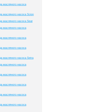
да масляного насоса
а масляного насоса Scion
а масляного насоса Seat
да масляного насоса
да масляного насоса
да масляного насоса
а масляного насоса Setra
да масляного насоса
да масляного насоса
да масляного насоса
да масляного насоса
да масляного насоса