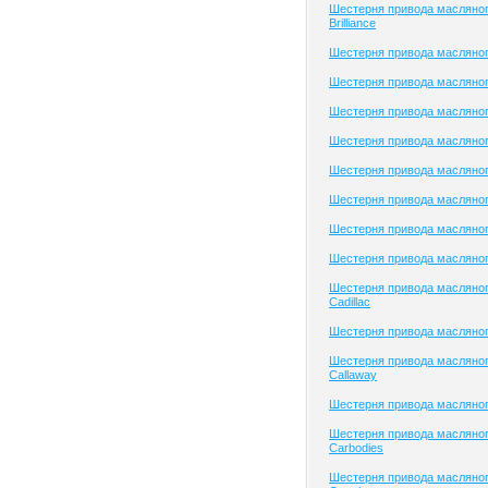
Шестерня привода масляног
Brilliance
Шестерня привода масляного
Шестерня привода масляно
Шестерня привода масляног
Шестерня привода масляного
Шестерня привода масляного
Шестерня привода масляног
Шестерня привода масляно
Шестерня привода масляно
Шестерня привода масляног
Cadillac
Шестерня привода масляног
Шестерня привода масляног
Callaway
Шестерня привода масляно
Шестерня привода масляног
Carbodies
Шестерня привода масляног