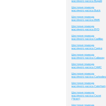
масляного насоса Bugatti
Шестерня привода
масляного насоса Buick
Шестерня привода
масляного насоса BWK
Шестерня привода
масляного насоса BYD
Шестерня привода
масляного насоса Cadillac
Шестерня привода
масляного насоса Cagiva
Шестерня привода
масляного насоса Callaway
Шестерня привода
масляного насоса CAMC
Шестерня привода
масляного насоса Carbodies
Шестерня привода
масляного насоса Caterham
Шестерня привода
масляного насоса Cezet
(Чезет)
Шестерня привода