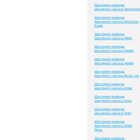
Шестерня привода
масляного насоса Amazona
Шестерня привода
масляного насоса American
Eagle
Шестерня привода
масляного насоса AMG
Шестерня привода
масляного насоса Apollo
Шестерня привода
масляного насоса Aprilia
Шестерня привода
масляного насоса Arctic cat
Шестерня привода
масляного насоса Ardie
Шестерня привода
масляного насоса Argo
Шестерня привода
масляного насоса Ariel
Шестерня привода
масляного насоса Arlen
Ness
Шестерня привода