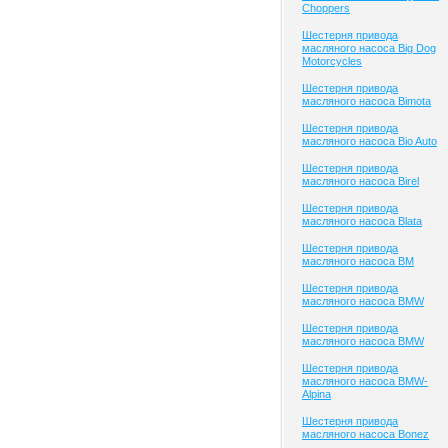
Choppers
Шестерня привода
масляного насоса Big Dog
Motorcycles
Шестерня привода
масляного насоса Bimota
Шестерня привода
масляного насоса Bio Auto
Шестерня привода
масляного насоса Birel
Шестерня привода
масляного насоса Blata
Шестерня привода
масляного насоса BM
Шестерня привода
масляного насоса BMW
Шестерня привода
масляного насоса BMW
Шестерня привода
масляного насоса BMW-
Alpina
Шестерня привода
масляного насоса Bonez