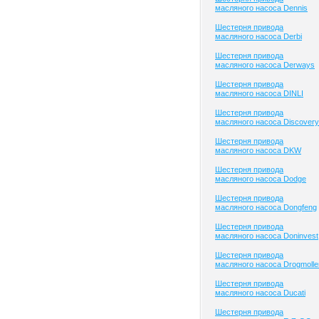
масляного насоса Dennis
Шестерня привода
масляного насоса Derbi
Шестерня привода
масляного насоса Derways
Шестерня привода
масляного насоса DINLI
Шестерня привода
масляного насоса Discovery
Шестерня привода
масляного насоса DKW
Шестерня привода
масляного насоса Dodge
Шестерня привода
масляного насоса Dongfeng
Шестерня привода
масляного насоса Doninvest
Шестерня привода
масляного насоса Drogmolle
Шестерня привода
масляного насоса Ducati
Шестерня привода