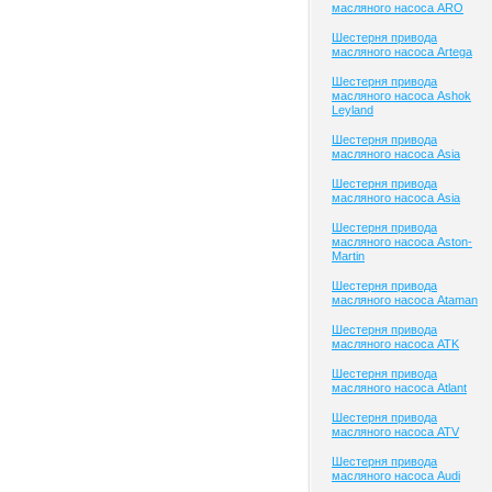
масляного насоса ARO
Шестерня привода
масляного насоса Artega
Шестерня привода
масляного насоса Ashok
Leyland
Шестерня привода
масляного насоса Asia
Шестерня привода
масляного насоса Asia
Шестерня привода
масляного насоса Aston-
Martin
Шестерня привода
масляного насоса Ataman
Шестерня привода
масляного насоса ATK
Шестерня привода
масляного насоса Atlant
Шестерня привода
масляного насоса ATV
Шестерня привода
масляного насоса Audi