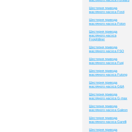
масляного насоса Forward
Шестерня привода
масляного насоса Fosti
Шестерня привода
масляного насоса Foton
Шестерня привода
масляного насоса
Freightliner
Шестерня привода
масляного насоса FSO
Шестерня привода
масляного насоса Fuqi
Шестерня привода
масляного насоса Futong
Шестерня привода
масляного насоса G&A
Шестерня привода
масляного насоса G-max
Шестерня привода
масляного насоса Galeon
Шестерня привода
масляного насоса Garelli
Шестерня привода