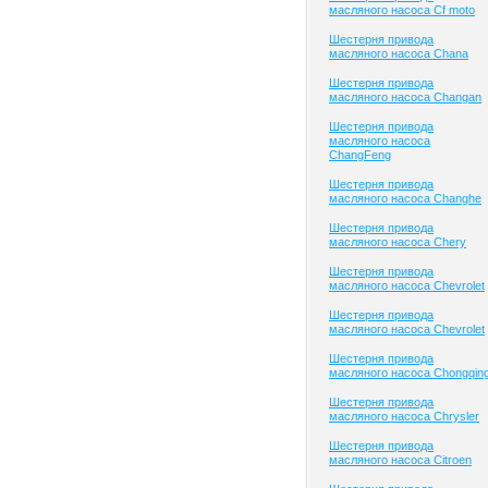
масляного насоса Cf moto
Шестерня привода
масляного насоса Chana
Шестерня привода
масляного насоса Changan
Шестерня привода
масляного насоса
ChangFeng
Шестерня привода
масляного насоса Changhe
Шестерня привода
масляного насоса Chery
Шестерня привода
масляного насоса Chevrolet
Шестерня привода
масляного насоса Chevrolet
Шестерня привода
масляного насоса Chongqin
Шестерня привода
масляного насоса Chrysler
Шестерня привода
масляного насоса Citroen