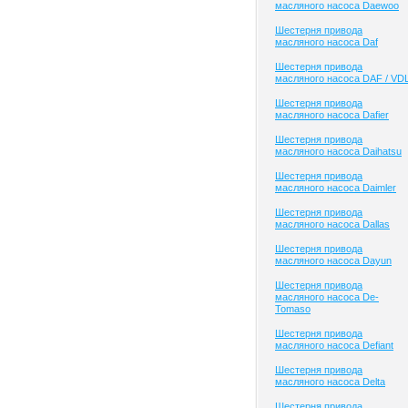
масляного насоса Daewoo
Шестерня привода
масляного насоса Daf
Шестерня привода
масляного насоса DAF / VD
Шестерня привода
масляного насоса Dafier
Шестерня привода
масляного насоса Daihatsu
Шестерня привода
масляного насоса Daimler
Шестерня привода
масляного насоса Dallas
Шестерня привода
масляного насоса Dayun
Шестерня привода
масляного насоса De-
Tomaso
Шестерня привода
масляного насоса Defiant
Шестерня привода
масляного насоса Delta
Шестерня привода