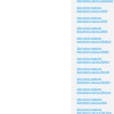
масляного насоса Baumann
Шестерня привода
масляного насоса BAW
Шестерня привода
масляного насоса BAW
Шестерня привода
масляного насоса BAW
Шестерня привода
масляного насоса Bedford
Шестерня привода
масляного насоса Beifan
Шестерня привода
масляного насоса Beijing
Шестерня привода
масляного насоса Benelli
Шестерня привода
масляного насоса Bentley
Шестерня привода
масляного насоса Bertone
Шестерня привода
масляного насоса Beta
Шестерня привода
масляного насоса Big Bear