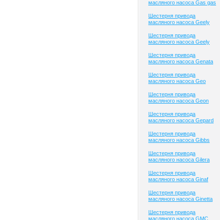
масляного насоса Gas gas
Шестерня привода
масляного насоса Geely
Шестерня привода
масляного насоса Geely
Шестерня привода
масляного насоса Genata
Шестерня привода
масляного насоса Geo
Шестерня привода
масляного насоса Geon
Шестерня привода
масляного насоса Gepard
Шестерня привода
масляного насоса Gibbs
Шестерня привода
масляного насоса Gilera
Шестерня привода
масляного насоса Ginaf
Шестерня привода
масляного насоса Ginetta
Шестерня привода
масляного насоса GMC