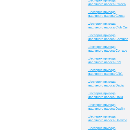
Шестерня привода
масляного насоса Citroen
Шестерня привода
масляного насоса Cizeta
Шестерня привода
масляного насоса Club Сar
Шестерня привода
масляного насоса Comman
Шестерня привода
масляного насоса Corrado
Шестерня привода
масляного насоса CPI
Шестерня привода
масляного насоса CRG
Шестерня привода
масляного насоса Dacia
Шестерня привода
масляного насоса DADI
Шестерня привода
масляного насоса Daelim
Шестерня привода
масляного насоса Daewoo
Шестерня привода