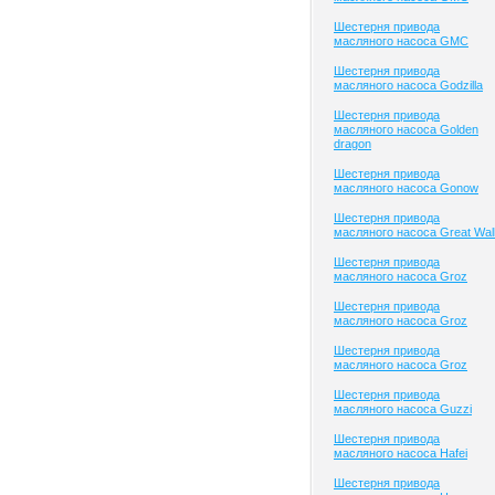
Шестерня привода
масляного насоса GMC
Шестерня привода
масляного насоса Godzilla
Шестерня привода
масляного насоса Golden
dragon
Шестерня привода
масляного насоса Gonow
Шестерня привода
масляного насоса Great Wal
Шестерня привода
масляного насоса Groz
Шестерня привода
масляного насоса Groz
Шестерня привода
масляного насоса Groz
Шестерня привода
масляного насоса Guzzi
Шестерня привода
масляного насоса Hafei
Шестерня привода