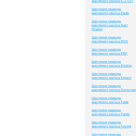
масляного насоса E-Z-GO
Шестерня привода
масляного насоса Eagle
Шестерня привода
масляного насоса East
Dragon
Шестерня привода
масляного насоса EOS
Шестерня привода
масляного насоса ERF
Шестерня привода
масляного насоса Eriskay
Шестерня привода
масляного насоса Espero
Шестерня привода
масляного насоса Eurocrow
Шестерня привода
масляного насоса Fada
Шестерня привода
масляного насоса Fantic
Шестерня привода
масляного насоса Favorit
Шестерня привода