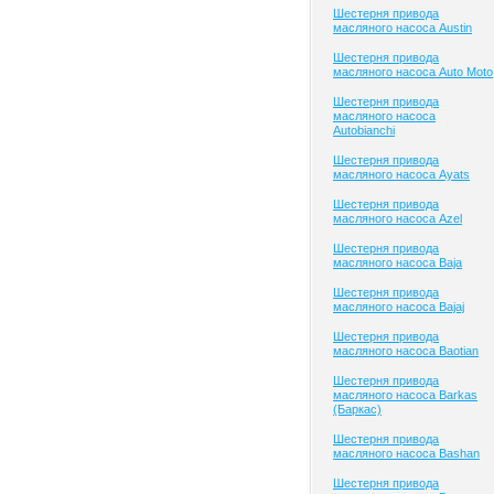
Шестерня привода
масляного насоса Austin
Шестерня привода
масляного насоса Auto Moto
Шестерня привода
масляного насоса
Autobianchi
Шестерня привода
масляного насоса Ayats
Шестерня привода
масляного насоса Azel
Шестерня привода
масляного насоса Baja
Шестерня привода
масляного насоса Bajaj
Шестерня привода
масляного насоса Baotian
Шестерня привода
масляного насоса Barkas
(Баркас)
Шестерня привода
масляного насоса Bashan
Шестерня привода