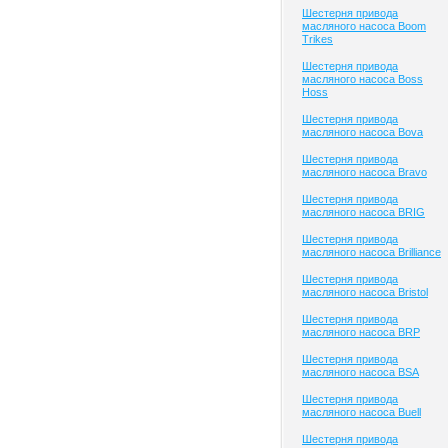
Шестерня привода
масляного насоса Boom
Trikes
Шестерня привода
масляного насоса Boss
Hoss
Шестерня привода
масляного насоса Bova
Шестерня привода
масляного насоса Bravo
Шестерня привода
масляного насоса BRIG
Шестерня привода
масляного насоса Brilliance
Шестерня привода
масляного насоса Bristol
Шестерня привода
масляного насоса BRP
Шестерня привода
масляного насоса BSA
Шестерня привода
масляного насоса Buell
Шестерня привода