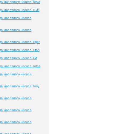
а масляного насоса Tesla
да масляного насоса TGB
да масляного насоса
да масляного насоса
а масляного насоса Tiger
а масляного насоса Titan
да масляного насоса TM
а масляного насоса Tofas
да масляного насоса
а масляного насоса Tony
да масляного насоса
да масляного насоса
да масляного насоса