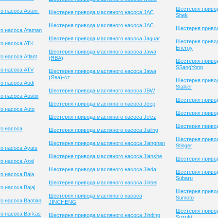
Шестерня привод
о насоса Aston-
Шестерня привода масляного насоса JAC
Shek
Шестерня привода масляного насоса JAC
Шестерня привод
о насоса Ataman
Шестерня привода масляного насоса Jaguar
Шестерня привод
о насоса ATK
Energy
Шестерня привода масляного насоса Jawa
 насоса Atlant
(ЯВА)
Шестерня приво
SSangYong
о насоса ATV
Шестерня привода масляного насоса Jawa
(Ява)-cz
Шестерня приво
о насоса Audi
Stalker
Шестерня привода масляного насоса JBW
о насоса Austin
Шестерня привод
Шестерня привода масляного насоса Jeep
о насоса Auto
Шестерня привод
Шестерня привода масляного насоса Jelcz
Шестерня привод
о насоса
Шестерня привода масляного насоса Jialing
Шестерня приво
Шестерня привода масляного насоса Jiangnan
Stinger
о насоса Ayats
Шестерня привода масляного насоса Jianshe
Шестерня привод
о насоса Azel
Шестерня привода масляного насоса Jieda
Шестерня приво
о насоса Baja
Subaru
Шестерня привода масляного насоса Jinbei
 насоса Bajaj
Шестерня приво
Шестерня привода масляного насоса
Sumoto
о насоса Baotian
JINCHENG
Шестерня приво
о насоса Barkas
Шестерня привода масляного насоса Jinding
Suzuki