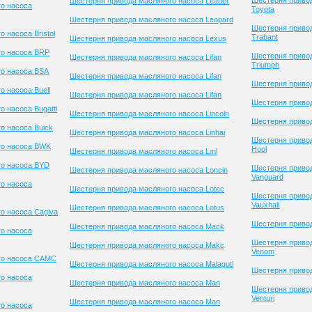
Шестерня приво
Шестерня привода масляного насоса Leader
о насоса
Toyota
Шестерня привода масляного насоса Leopard
Шестерня приво
 насоса Bristol
Trabant
Шестерня привода масляного насоса Lexus
го насоса BRP
Шестерня приво
Шестерня привода масляного насоса Lifan
Triumph
о насоса BSA
Шестерня привода масляного насоса Lifan
Шестерня привод
 насоса Buell
Шестерня привода масляного насоса Lifan
Шестерня приво
 насоса Bugatti
Шестерня привода масляного насоса Lincoln
Шестерня привод
о насоса Buick
Шестерня привода масляного насоса Linhai
Шестерня привод
го насоса BWK
Hool
Шестерня привода масляного насоса Lml
го насоса BYD
Шестерня приво
Шестерня привода масляного насоса Loncin
Vanguard
о насоса
Шестерня привода масляного насоса Lotec
Шестерня приво
Vauxhall
Шестерня привода масляного насоса Lotus
о насоса Cagiva
Шестерня привод
Шестерня привода масляного насоса Mack
о насоса
Шестерня приво
Шестерня привода масляного насоса Makc
Venom
го насоса CAMC
Шестерня привода масляного насоса Malaguti
Шестерня привод
о насоса
Шестерня привода масляного насоса Man
Шестерня приво
Venturi
Шестерня привода масляного насоса Man
о насоса