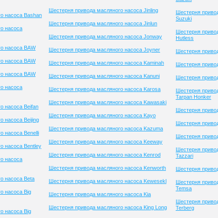
Шестерня привода масляного насоса Jinling
Шестерня приво
о насоса Bashan
Suzuki
Шестерня привода масляного насоса Jinlun
о насоса
Шестерня привод
Шестерня привода масляного насоса Jonway
Hutless
го насоса BAW
Шестерня привода масляного насоса Joyner
Шестерня приво
го насоса BAW
Шестерня привода масляного насоса Kaminah
Шестерня привод
го насоса BAW
Шестерня привода масляного насоса Kanuni
Шестерня приво
о насоса
Шестерня привода масляного насоса Karosa
Шестерня приво
Tarpan Honker
Шестерня привода масляного насоса Kawasaki
о насоса Beifan
Шестерня привод
Шестерня привода масляного насоса Kayo
 насоса Beijing
Шестерня привод
Шестерня привода масляного насоса Kazuma
 насоса Benelli
Шестерня привод
Шестерня привода масляного насоса Keeway
о насоса Bentley
Шестерня приво
Шестерня привода масляного насоса Kenrod
Tazzari
о насоса
Шестерня привода масляного насоса Kenworth
Шестерня приво
о насоса Beta
Шестерня привода масляного насоса Kewesekl
Шестерня приво
Temsa
о насоса Big
Шестерня привода масляного насоса Kia
Шестерня приво
Шестерня привода масляного насоса King Long
Terberg
о насоса Big