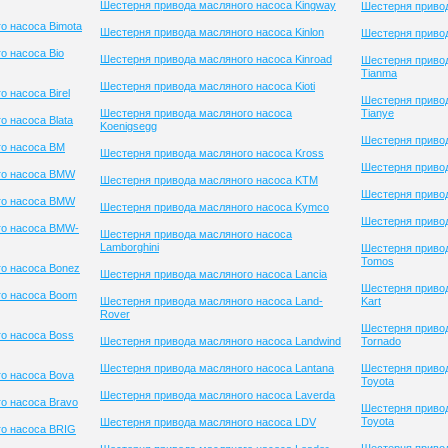
Шестерня привода масляного насоса Kingway
Шестерня привод
о насоса Bimota
Шестерня привода масляного насоса Kinlon
Шестерня приво
о насоса Bio
Шестерня привода масляного насоса Kinroad
Шестерня приво
Tianma
Шестерня привода масляного насоса Kioti
 насоса Birel
Шестерня приво
Шестерня привода масляного насоса
Tianye
 насоса Blata
Koenigsegg
Шестерня привод
го насоса BM
Шестерня привода масляного насоса Kross
Шестерня привод
го насоса BMW
Шестерня привода масляного насоса KTM
Шестерня приво
го насоса BMW
Шестерня привода масляного насоса Kymco
Шестерня привод
го насоса BMW-
Шестерня привода масляного насоса
Lamborghini
Шестерня приво
Tomos
о насоса Bonez
Шестерня привода масляного насоса Lancia
Шестерня привод
го насоса Boom
Шестерня привода масляного насоса Land-
Kart
Rover
Шестерня приво
о насоса Boss
Шестерня привода масляного насоса Landwind
Tornado
Шестерня привода масляного насоса Lantana
Шестерня приво
о насоса Bova
Toyota
Шестерня привода масляного насоса Laverda
о насоса Bravo
Шестерня приво
Toyota
Шестерня привода масляного насоса LDV
го насоса BRIG