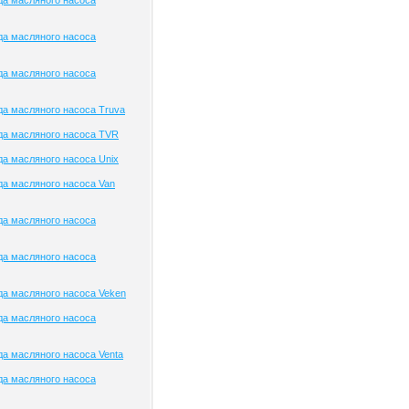
да масляного насоса
да масляного насоса
да масляного насоса
а масляного насоса Truva
да масляного насоса TVR
а масляного насоса Unix
а масляного насоса Van
да масляного насоса
да масляного насоса
а масляного насоса Veken
да масляного насоса
а масляного насоса Venta
да масляного насоса