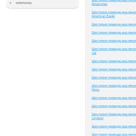
Шестерня привода масляног
webmoney
Amazonas
Шестерня привода масляног
American Eagle
Шестерня привода масляно
Шестерня привода масляного
Шестерня привода масляного
Шестерня привода масляного
cat
Шестерня привода масляног
Шестерня привода масляног
Шестерня привода масляного
Шестерня привода масляног
Ness
Шестерня привода масляно
Шестерня привода масляног
Шестерня привода масляног
Leyland
Шестерня привода масляног
Шестерня привода масляног