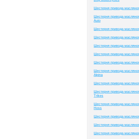
Шестерня привода масляног
Шестерня привода масляног
Auto
Шестерня привода масляного
Шестерня привода масляного
Шестерня привода масляно
Шестерня привода масляно
Шестерня привода масляно
Шестерня привода масляно
Alpina
Шестерня привода масляног
Шестерня привода масляно
Trikes
Шестерня привода масляног
Hoss
Шестерня привода масляног
Шестерня привода масляног
Шестерня привода масляно