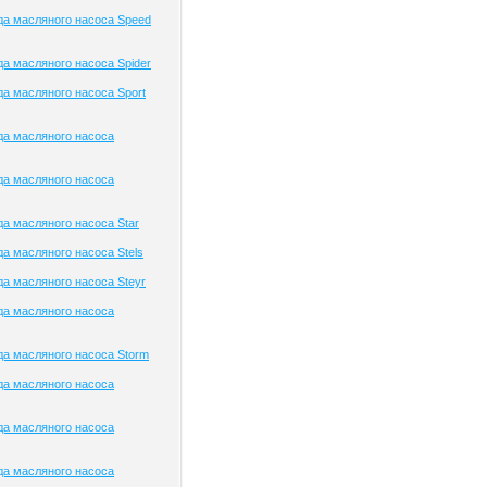
а масляного насоса Speed
а масляного насоса Spider
а масляного насоса Sport
да масляного насоса
да масляного насоса
а масляного насоса Star
а масляного насоса Stels
а масляного насоса Steyr
да масляного насоса
а масляного насоса Storm
да масляного насоса
да масляного насоса
да масляного насоса