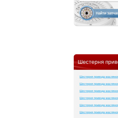
Шестерня прив
Шестерня привода масляно
Шестерня привода масляног
Шестерня привода масляног
Шестерня привода масляног
Шестерня привода масляног
Шестерня привода масляног