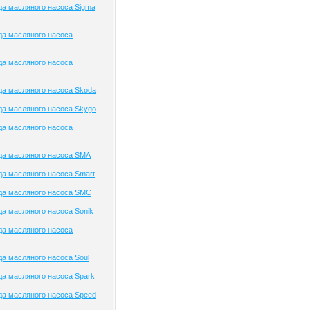
а масляного насоса Sigma
да масляного насоса
да масляного насоса
а масляного насоса Skoda
а масляного насоса Skygo
да масляного насоса
да масляного насоса SMA
а масляного насоса Smart
да масляного насоса SMC
а масляного насоса Sonik
да масляного насоса
а масляного насоса Soul
а масляного насоса Spark
а масляного насоса Speed