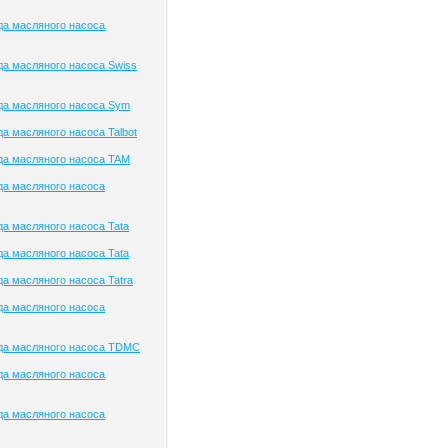
да масляного насоса
а масляного насоса Swiss
да масляного насоса Sym
а масляного насоса Talbot
да масляного насоса TAM
да масляного насоса
а масляного насоса Tata
а масляного насоса Tata
а масляного насоса Tatra
да масляного насоса
да масляного насоса TDMC
да масляного насоса
да масляного насоса