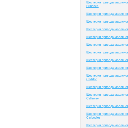
Шестерня привода масляног
Brilliance
Шестерня привода масляного
Шестерня привода масляно
Шестерня привода масляног
Шестерня привода масляного
Шестерня привода масляного
Шестерня привода масляног
Шестерня привода масляно
Шестерня привода масляно
Шестерня привода масляног
Cadillac
Шестерня привода масляног
Шестерня привода масляног
Callaway
Шестерня привода масляно
Шестерня привода масляног
Carbodies
Шестерня привода масляног