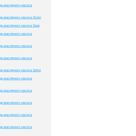
да масляного насоса
а масляного насоса Scion
а масляного насоса Seat
да масляного насоса
да масляного насоса
да масляного насоса
а масляного насоса Setra
да масляного насоса
да масляного насоса
да масляного насоса
да масляного насоса
да масляного насоса