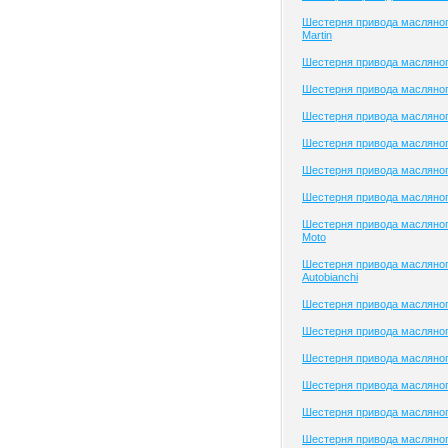
Шестерня привода масляног
Martin
Шестерня привода масляног
Шестерня привода масляног
Шестерня привода масляного
Шестерня привода масляног
Шестерня привода масляног
Шестерня привода масляног
Шестерня привода масляног
Moto
Шестерня привода масляног
Autobianchi
Шестерня привода масляног
Шестерня привода масляног
Шестерня привода масляног
Шестерня привода масляного
Шестерня привода масляног
Шестерня привода масляног