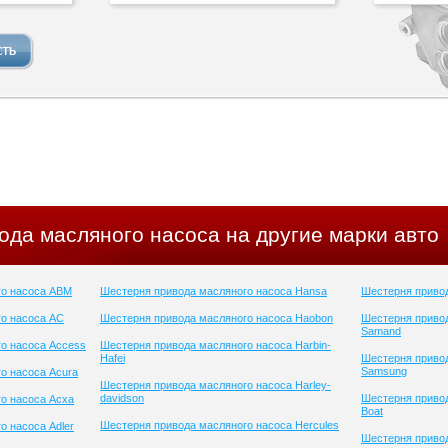
ода масляного насоса на другие марки авто
го насоса ABM
Шестерня привода масляного насоса Hansa
Шестерня привод
о насоса AC
Шестерня привода масляного насоса Haobon
Шестерня приво
Samand
о насоса Access
Шестерня привода масляного насоса Harbin-
Hafei
Шестерня приво
Samsung
о насоса Acura
Шестерня привода масляного насоса Harley-
davidson
Шестерня привод
о насоса Acxa
Boat
Шестерня привода масляного насоса Hercules
о насоса Adler
Шестерня привод