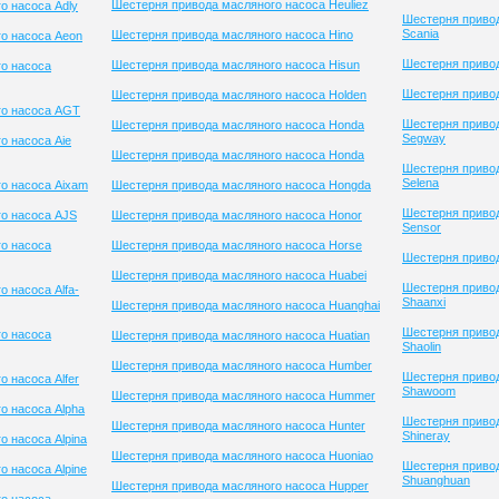
Шестерня привода масляного насоса Heuliez
о насоса Adly
Шестерня приво
Scania
Шестерня привода масляного насоса Hino
о насоса Aeon
Шестерня привод
Шестерня привода масляного насоса Hisun
о насоса
Шестерня привод
Шестерня привода масляного насоса Holden
го насоса AGT
Шестерня приво
Шестерня привода масляного насоса Honda
Segway
о насоса Aie
Шестерня привода масляного насоса Honda
Шестерня приво
Selena
о насоса Aixam
Шестерня привода масляного насоса Hongda
Шестерня приво
о насоса AJS
Шестерня привода масляного насоса Honor
Sensor
о насоса
Шестерня привода масляного насоса Horse
Шестерня привод
Шестерня привода масляного насоса Huabei
Шестерня приво
 насоса Alfa-
Shaanxi
Шестерня привода масляного насоса Huanghai
Шестерня приво
о насоса
Шестерня привода масляного насоса Huatian
Shaolin
Шестерня привода масляного насоса Humber
Шестерня приво
 насоса Alfer
Shawoom
Шестерня привода масляного насоса Hummer
о насоса Alpha
Шестерня приво
Шестерня привода масляного насоса Hunter
Shineray
 насоса Alpina
Шестерня привода масляного насоса Huoniao
Шестерня приво
 насоса Alpine
Shuanghuan
Шестерня привода масляного насоса Hupper