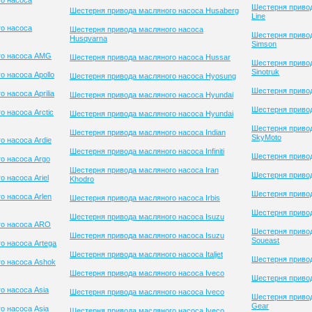
о насоса
Шестерня привод
Шестерня привода масляного насоса Husaberg
Line
о насоса
Шестерня привода масляного насоса
Шестерня приво
Husqvarna
Simson
го насоса AMG
Шестерня привода масляного насоса Hussar
Шестерня приво
Sinotruk
 насоса Apollo
Шестерня привода масляного насоса Hyosung
Шестерня привод
 насоса Aprilia
Шестерня привода масляного насоса Hyundai
Шестерня привод
 насоса Arctic
Шестерня привода масляного насоса Hyundai
Шестерня приво
Шестерня привода масляного насоса Indian
SkyMoto
о насоса Ardie
Шестерня привода масляного насоса Infiniti
Шестерня приво
о насоса Argo
Шестерня привода масляного насоса Iran
Шестерня привод
 насоса Ariel
Khodro
Шестерня приво
о насоса Arlen
Шестерня привода масляного насоса Irbis
Шестерня привод
Шестерня привода масляного насоса Isuzu
го насоса ARO
Шестерня приво
Шестерня привода масляного насоса Isuzu
Soueast
о насоса Artega
Шестерня привода масляного насоса Italjet
Шестерня привод
о насоса Ashok
Шестерня привода масляного насоса Iveco
Шестерня привод
о насоса Asia
Шестерня привода масляного насоса Iveco
Шестерня привод
Gear
о насоса Asia
Шестерня привода масляного насоса Iveco