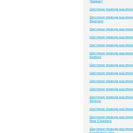
(Баркас)
Шестерня привода масляног
Шестерня привода масляног
Baumann
Шестерня привода масляно
Шестерня привода масляно
Шестерня привода масляно
Шестерня привода масляног
Bedford
Шестерня привода масляног
Шестерня привода масляного
Шестерня привода масляного
Шестерня привода масляног
Шестерня привода масляног
Bertone
Шестерня привода масляног
Шестерня привода масляног
Bear Choppers
Шестерня привода масляног
Dog Motorcycles