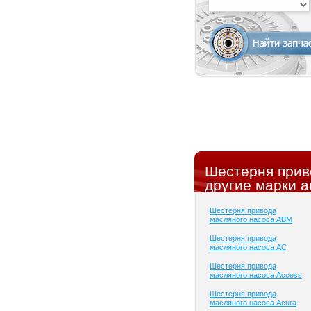
Шестерня прив
другие марки а
Шестерня привода
масляного насоса ABM
Шестерня привода
масляного насоса AC
Шестерня привода
масляного насоса Access
Шестерня привода
масляного насоса Acura