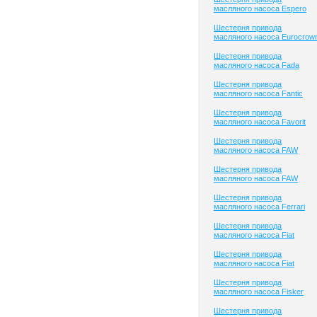
масляного насоса Espero
Шестерня привода
масляного насоса Eurocrow
Шестерня привода
масляного насоса Fada
Шестерня привода
масляного насоса Fantic
Шестерня привода
масляного насоса Favorit
Шестерня привода
масляного насоса FAW
Шестерня привода
масляного насоса FAW
Шестерня привода
масляного насоса Ferrari
Шестерня привода
масляного насоса Fiat
Шестерня привода
масляного насоса Fiat
Шестерня привода
масляного насоса Fisker
Шестерня привода