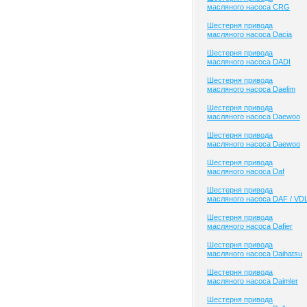
масляного насоса CRG
Шестерня привода
масляного насоса Dacia
Шестерня привода
масляного насоса DADI
Шестерня привода
масляного насоса Daelim
Шестерня привода
масляного насоса Daewoo
Шестерня привода
масляного насоса Daewoo
Шестерня привода
масляного насоса Daf
Шестерня привода
масляного насоса DAF / VD
Шестерня привода
масляного насоса Dafier
Шестерня привода
масляного насоса Daihatsu
Шестерня привода
масляного насоса Daimler
Шестерня привода