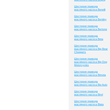
Шестерня привода
масляного насоса Benelli
Шестерня привода
масляного насоса Bentley
Шестерня привода
масляного насоса Bertone
Шестерня привода
масляного насоса Beta
Шестерня привода
масляного насоса Big Bear
Choppers
Шестерня привода
масляного насоса Big Dog
Motorcycles
Шестерня привода
масляного насоса Bimota
Шестерня привода
масляного насоса Bio Auto
Шестерня привода
масляного насоса Birel
Шестерня привода
масляного насоса Blata