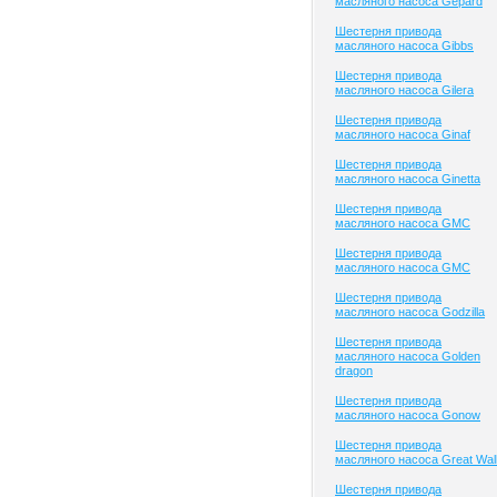
масляного насоса Gepard
Шестерня привода
масляного насоса Gibbs
Шестерня привода
масляного насоса Gilera
Шестерня привода
масляного насоса Ginaf
Шестерня привода
масляного насоса Ginetta
Шестерня привода
масляного насоса GMC
Шестерня привода
масляного насоса GMC
Шестерня привода
масляного насоса Godzilla
Шестерня привода
масляного насоса Golden
dragon
Шестерня привода
масляного насоса Gonow
Шестерня привода
масляного насоса Great Wal
Шестерня привода